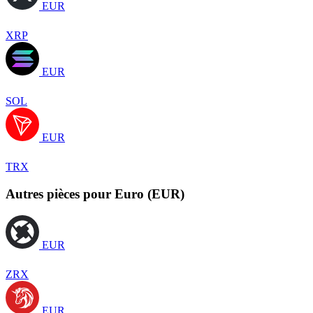
EUR
XRP
EUR
SOL
EUR
TRX
Autres pièces pour Euro (EUR)
EUR
ZRX
EUR