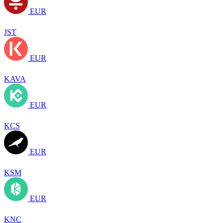
EUR
JST
EUR
KAVA
EUR
KCS
EUR
KSM
EUR
KNC