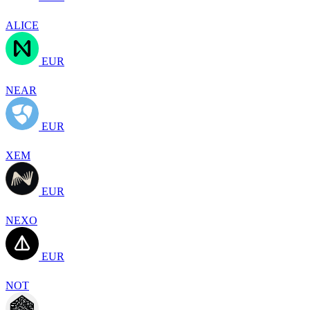
ALICE
EUR
NEAR
EUR
XEM
EUR
NEXO
EUR
NOT