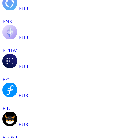
EUR
ENS
EUR
ETHW
EUR
FET
EUR
FIL
EUR
FLOKI