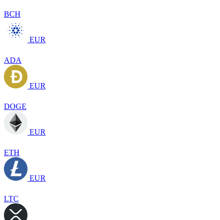
BCH
EUR
ADA
EUR
DOGE
EUR
ETH
EUR
LTC