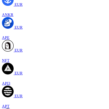
EUR
ANKR
EUR
APE
EUR
NFT
EUR
API3
EUR
APT