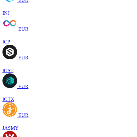
EUR
INJ
EUR
ICP
EUR
IOST
EUR
IOTX
EUR
JASMY