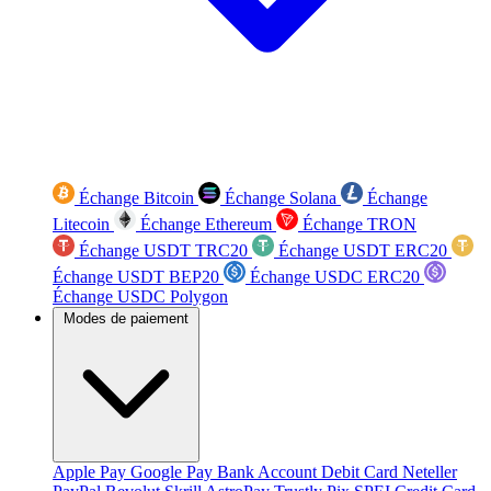
Échange Bitcoin
Échange Solana
Échange
Litecoin
Échange Ethereum
Échange TRON
Échange USDT TRC20
Échange USDT ERC20
Échange USDT BEP20
Échange USDC ERC20
Échange USDC Polygon
Modes de paiement
Apple Pay
Google Pay
Bank Account
Debit Card
Neteller