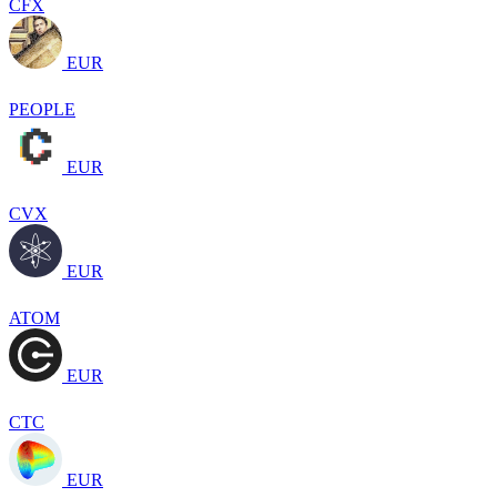
CFX
EUR
PEOPLE
EUR
CVX
EUR
ATOM
EUR
CTC
EUR