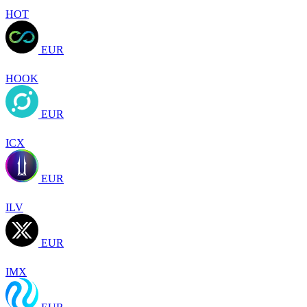
HOT
EUR
HOOK
EUR
ICX
EUR
ILV
EUR
IMX