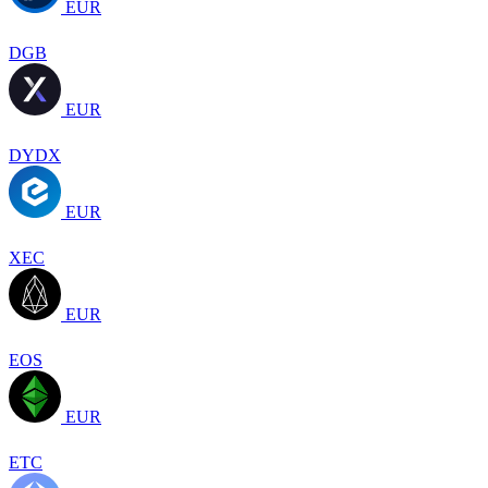
EUR
DGB
EUR
DYDX
EUR
XEC
EUR
EOS
EUR
ETC