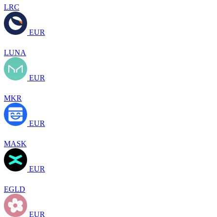
LRC
EUR
LUNA
EUR
MKR
EUR
MASK
EUR
EGLD
EUR