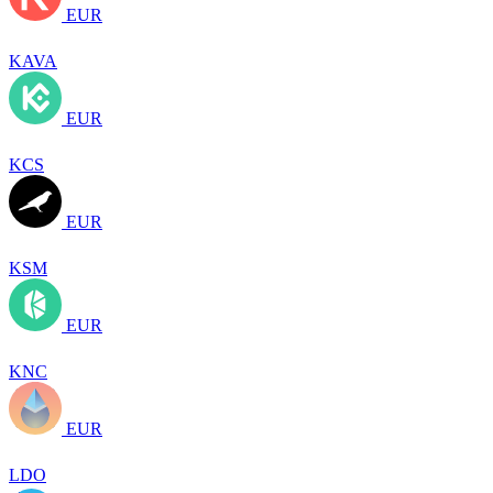
EUR
KAVA
EUR
KCS
EUR
KSM
EUR
KNC
EUR
LDO