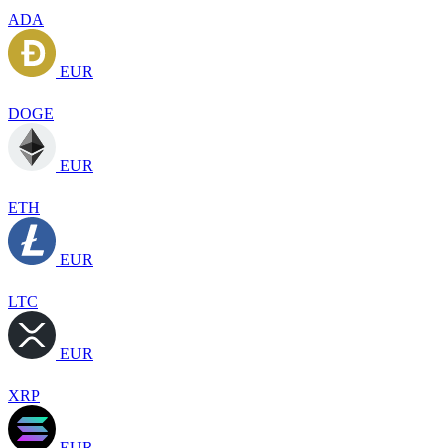
ADA
EUR
DOGE
EUR
ETH
EUR
LTC
EUR
XRP
EUR