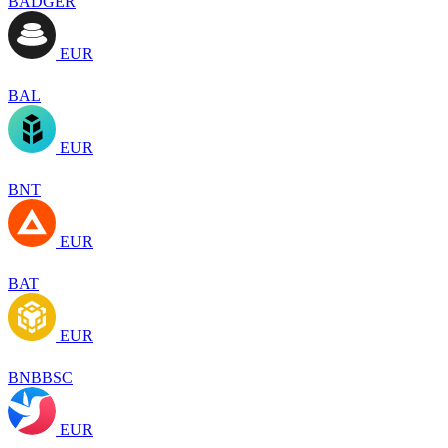
BADGER
EUR
BAL
EUR
BNT
EUR
BAT
EUR
BNBBSC
EUR