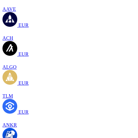
AAVE
EUR
ACH
EUR
ALGO
EUR
TLM
EUR
ANKR