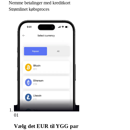
Nemme betalinger med kreditkort
Strømlinet købsproces
01
Vælg
det EUR til YGG par