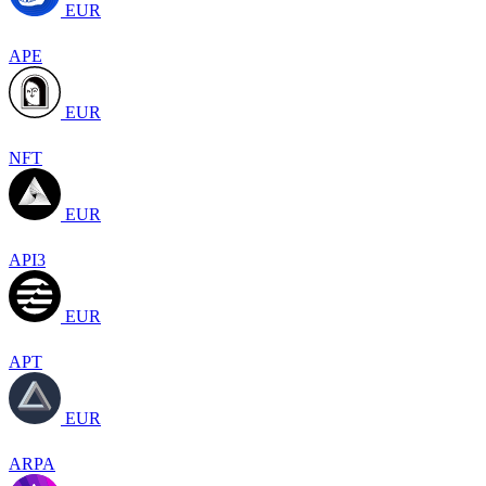
EUR
APE
EUR
NFT
EUR
API3
EUR
APT
EUR
ARPA