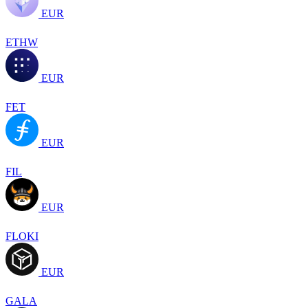
EUR
ETHW
EUR
FET
EUR
FIL
EUR
FLOKI
EUR
GALA