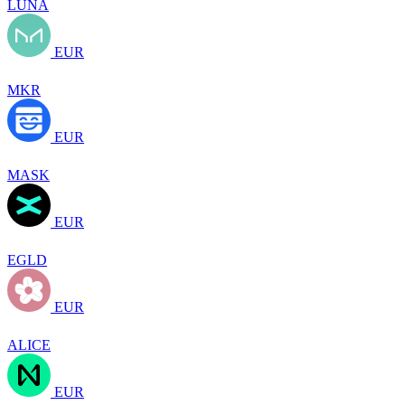
LUNA
EUR
MKR
EUR
MASK
EUR
EGLD
EUR
ALICE
EUR