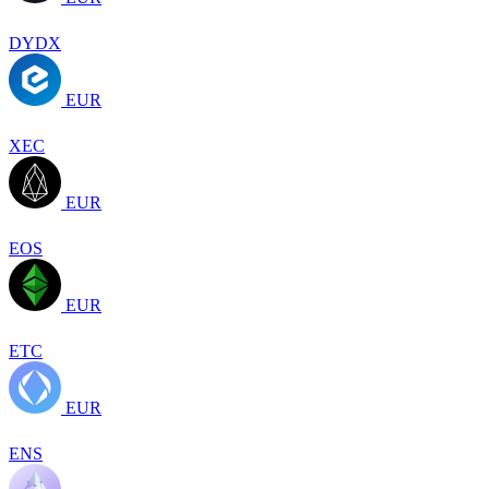
DYDX
EUR
XEC
EUR
EOS
EUR
ETC
EUR
ENS