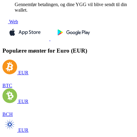
Gennemfør betalingen, og dine YGG vil blive sendt til din
wallet.
Web
Populære mønter for Euro (EUR)
EUR
BTC
EUR
BCH
EUR