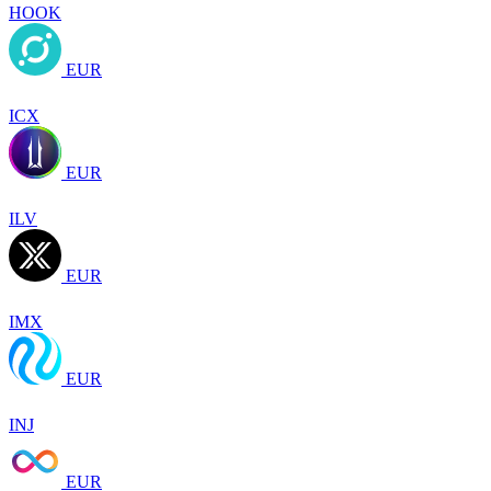
HOOK
EUR
ICX
EUR
ILV
EUR
IMX
EUR
INJ
EUR