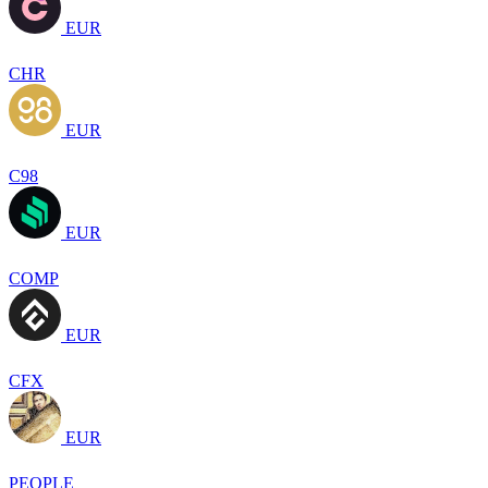
EUR
CHR
EUR
C98
EUR
COMP
EUR
CFX
EUR
PEOPLE