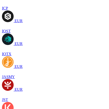
ICP
EUR
IOST
EUR
IOTX
EUR
JASMY
EUR
JST