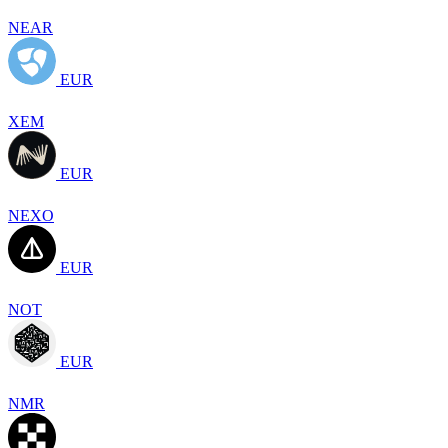
NEAR
EUR
XEM
EUR
NEXO
EUR
NOT
EUR
NMR