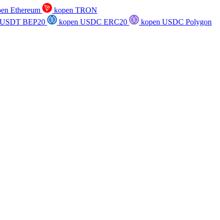
en Ethereum
kopen TRON
 USDT BEP20
kopen USDC ERC20
kopen USDC Polygon