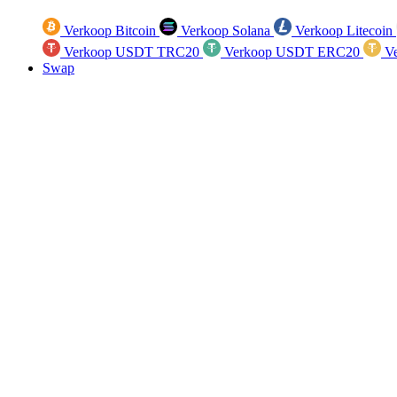
Verkoop Bitcoin
Verkoop Solana
Verkoop Litecoin
Verkoop USDT TRC20
Verkoop USDT ERC20
Ve
Swap