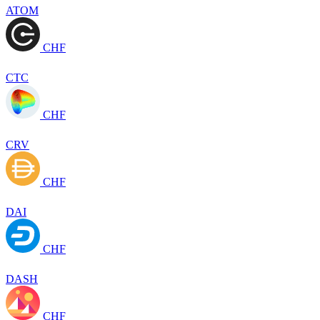
ATOM
CHF
CTC
CHF
CRV
CHF
DAI
CHF
DASH
CHF