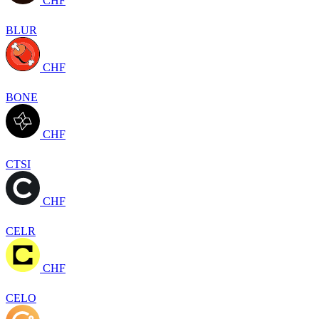
CHF
BLUR
CHF
BONE
CHF
CTSI
CHF
CELR
CHF
CELO