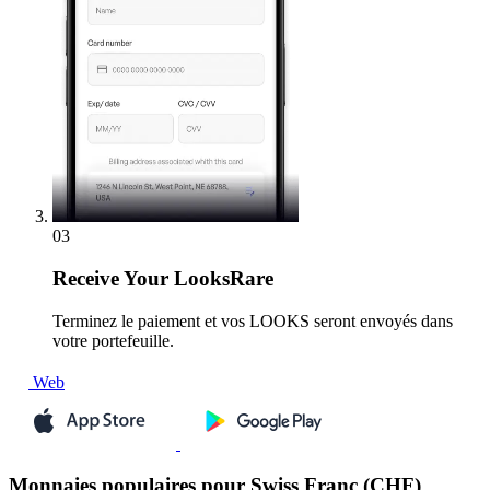
03
Receive
Your LooksRare
Terminez le paiement et vos LOOKS seront envoyés dans
votre portefeuille.
Web
Monnaies populaires pour Swiss Franc (CHF)