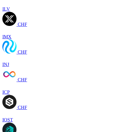
ILV
CHF
IMX
CHF
INJ
CHF
ICP
CHF
IOST