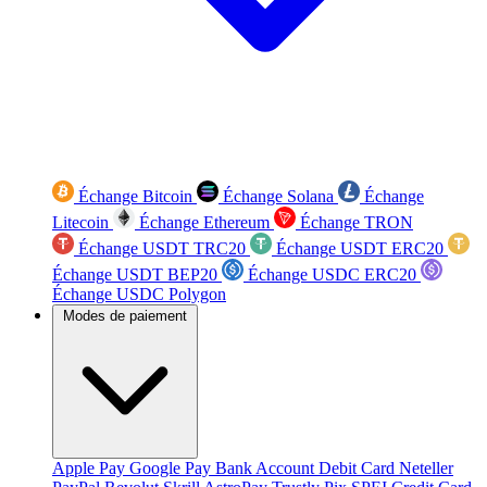
Échange Bitcoin
Échange Solana
Échange
Litecoin
Échange Ethereum
Échange TRON
Échange USDT TRC20
Échange USDT ERC20
Échange USDT BEP20
Échange USDC ERC20
Échange USDC Polygon
Modes de paiement
Apple Pay
Google Pay
Bank Account
Debit Card
Neteller