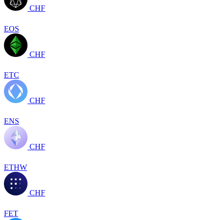
CHF
EOS
CHF
ETC
CHF
ENS
CHF
ETHW
CHF
FET