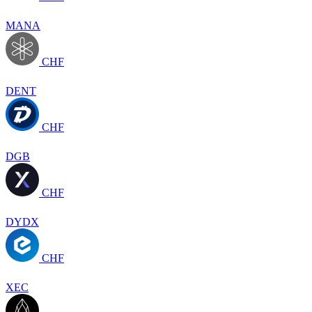
MANA
CHF
DENT
CHF
DGB
CHF
DYDX
CHF
XEC