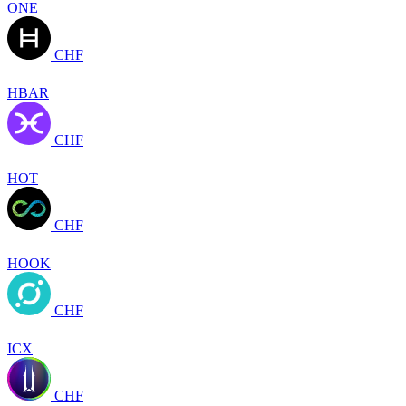
ONE
CHF
HBAR
CHF
HOT
CHF
HOOK
CHF
ICX
CHF