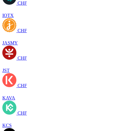
CHF
IOTX
CHF
JASMY
CHF
JST
CHF
KAVA
CHF
KCS