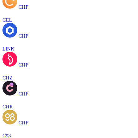
CHF
CEL
CHF
LINK
CHF
CHZ
CHF
CHR
CHF
C98