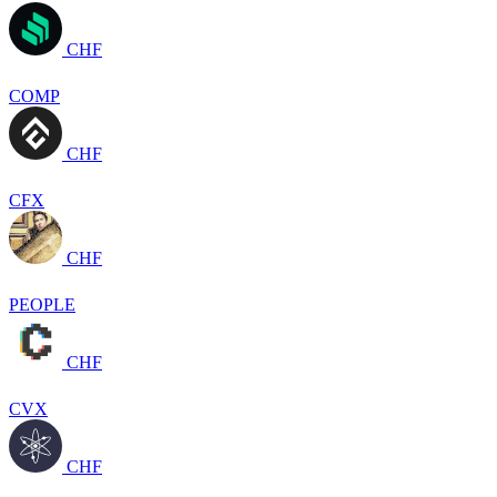
CHF
COMP
CHF
CFX
CHF
PEOPLE
CHF
CVX
CHF