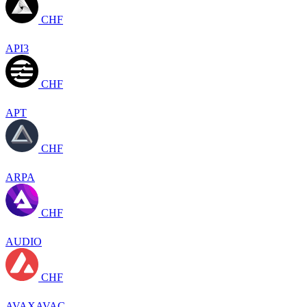
CHF
API3
CHF
APT
CHF
ARPA
CHF
AUDIO
CHF
AVAXAVAC