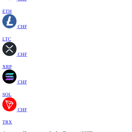
ETH
CHF
LTC
CHF
XRP
CHF
SOL
CHF
TRX