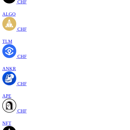
CHF
ALGO
CHF
TLM
CHF
ANKR
CHF
APE
CHF
NFT