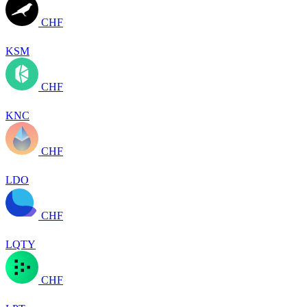
CHF
KSM
CHF
KNC
CHF
LDO
CHF
LQTY
CHF