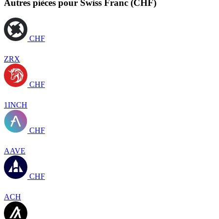
Autres pièces pour Swiss Franc (CHF)
CHF
ZRX
CHF
1INCH
CHF
AAVE
CHF
ACH