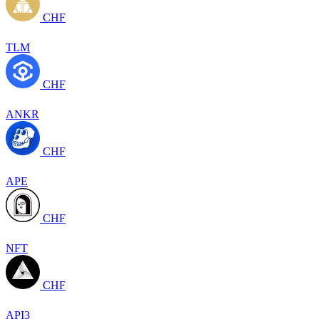
CHF
TLM
CHF
ANKR
CHF
APE
CHF
NFT
CHF
API3