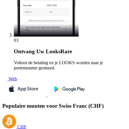
03
Ontvang
Uw LooksRare
Voltooi de betaling en je LOOKS worden naar je
portemonnee gestuurd.
Web
Populaire munten voor Swiss Franc (CHF)
CHF