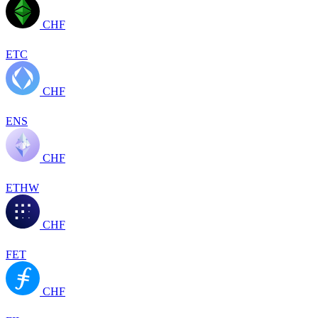
CHF
ETC
CHF
ENS
CHF
ETHW
CHF
FET
CHF