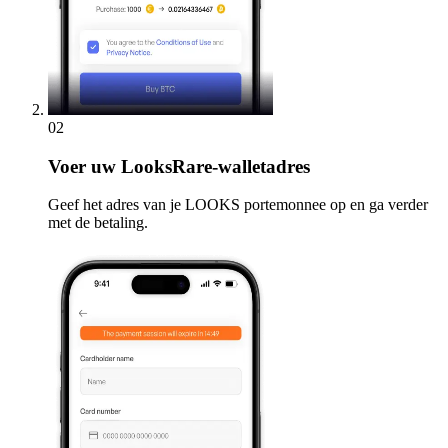
02
Voer
uw LooksRare-walletadres
Geef het adres van je LOOKS portemonnee op en ga verder
met de betaling.