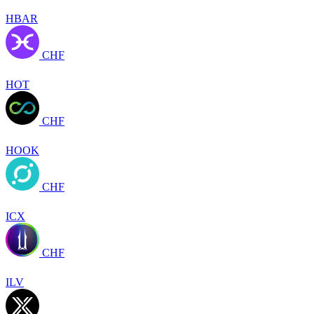
HBAR
CHF
HOT
CHF
HOOK
CHF
ICX
CHF
ILV