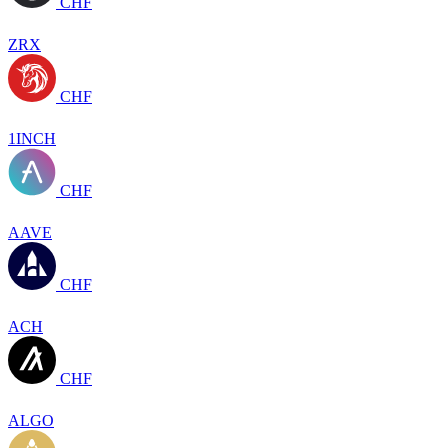
CHF
ZRX
CHF
1INCH
CHF
AAVE
CHF
ACH
CHF
ALGO