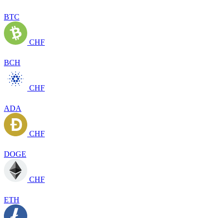
BTC
CHF
BCH
CHF
ADA
CHF
DOGE
CHF
ETH