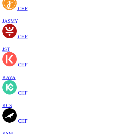
CHF
JASMY
CHF
JST
CHF
KAVA
CHF
KCS
CHF
KSM