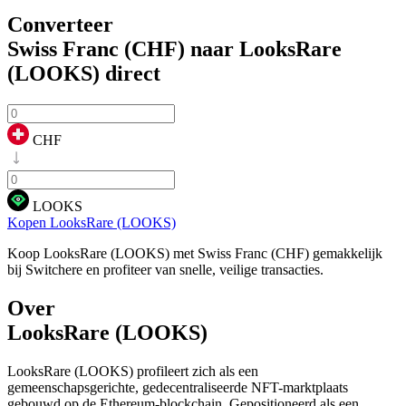
Converteer
Swiss Franc (CHF) naar LooksRare
(LOOKS)
direct
CHF
LOOKS
Kopen LooksRare (LOOKS)
Koop LooksRare (LOOKS) met Swiss Franc (CHF) gemakkelijk
bij Switchere en profiteer van snelle, veilige transacties.
Over
LooksRare (LOOKS)
LooksRare (LOOKS) profileert zich als een
gemeenschapsgerichte, gedecentraliseerde NFT-marktplaats
gebouwd op de Ethereum-blockchain. Gepositioneerd als een