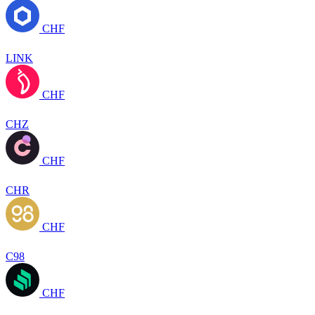
CHF
LINK
CHF
CHZ
CHF
CHR
CHF
C98
CHF