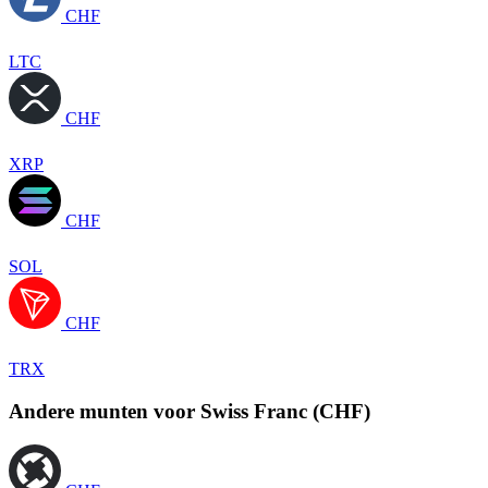
CHF
LTC
CHF
XRP
CHF
SOL
CHF
TRX
Andere munten voor Swiss Franc (CHF)