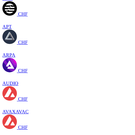
CHF
APT
CHF
ARPA
CHF
AUDIO
CHF
AVAXAVAC
CHF