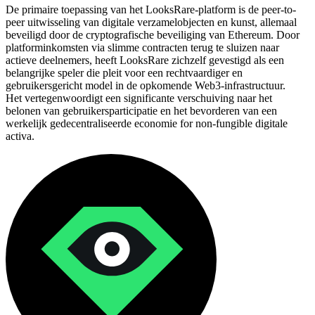
De primaire toepassing van het LooksRare-platform is de peer-to-
peer uitwisseling van digitale verzamelobjecten en kunst, allemaal
beveiligd door de cryptografische beveiliging van Ethereum. Door
platforminkomsten via slimme contracten terug te sluizen naar
actieve deelnemers, heeft LooksRare zichzelf gevestigd als een
belangrijke speler die pleit voor een rechtvaardiger en
gebruikersgericht model in de opkomende Web3-infrastructuur.
Het vertegenwoordigt een significante verschuiving naar het
belonen van gebruikersparticipatie en het bevorderen van een
werkelijk gedecentraliseerde economie for non-fungible digitale
activa.