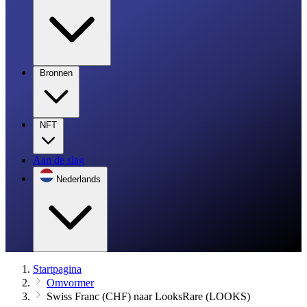
Bronnen
NFT
Aan de slag
Nederlands
Startpagina
Omvormer
Swiss Franc (CHF) naar LooksRare (LOOKS)