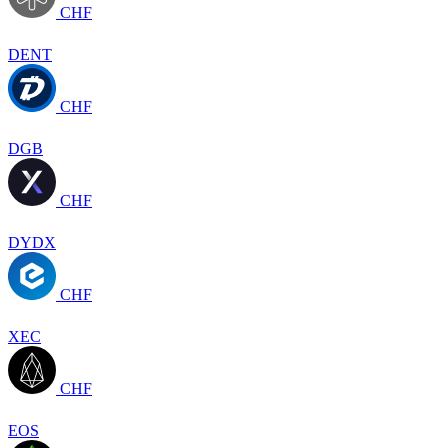
CHF
DENT
CHF
DGB
CHF
DYDX
CHF
XEC
CHF
EOS