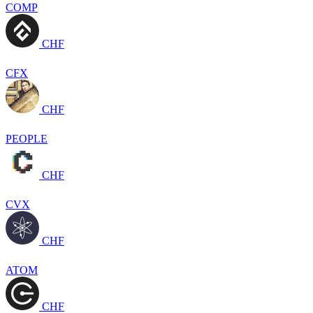
COMP
CHF
CFX
CHF
PEOPLE
CHF
CVX
CHF
ATOM
CHF