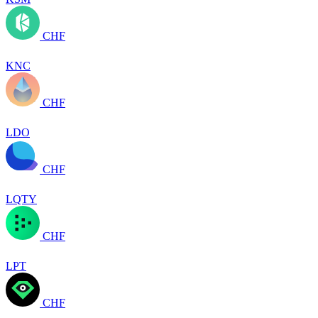
CHF
KNC
CHF
LDO
CHF
LQTY
CHF
LPT
CHF