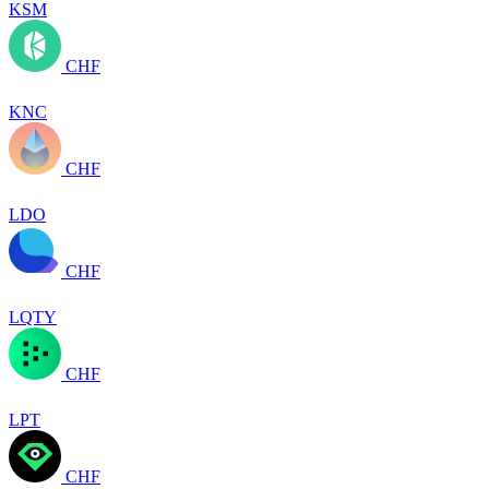
KSM
CHF
KNC
CHF
LDO
CHF
LQTY
CHF
LPT
CHF