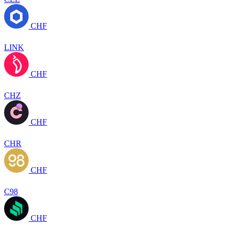
CHF
LINK
CHF
CHZ
CHF
CHR
CHF
C98
CHF