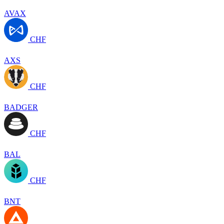
AVAX
CHF
AXS
CHF
BADGER
CHF
BAL
CHF
BNT