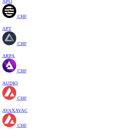
API3
CHF
APT
CHF
ARPA
CHF
AUDIO
CHF
AVAXAVAC
CHF