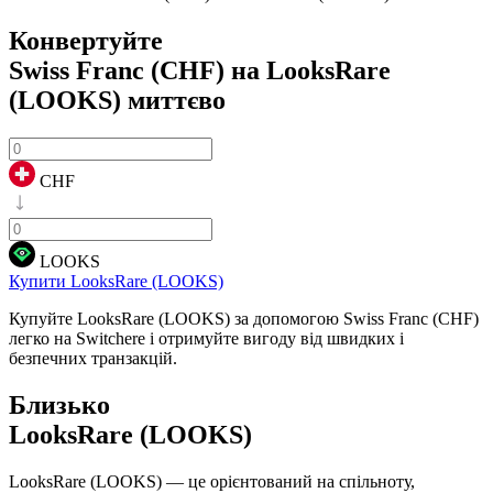
Конвертуйте
Swiss Franc (CHF) на LooksRare
(LOOKS)
миттєво
CHF
LOOKS
Купити LooksRare (LOOKS)
Купуйте LooksRare (LOOKS) за допомогою Swiss Franc (CHF)
легко на Switchere і отримуйте вигоду від швидких і
безпечних транзакцій.
Близько
LooksRare (LOOKS)
LooksRare (LOOKS) — це орієнтований на спільноту,