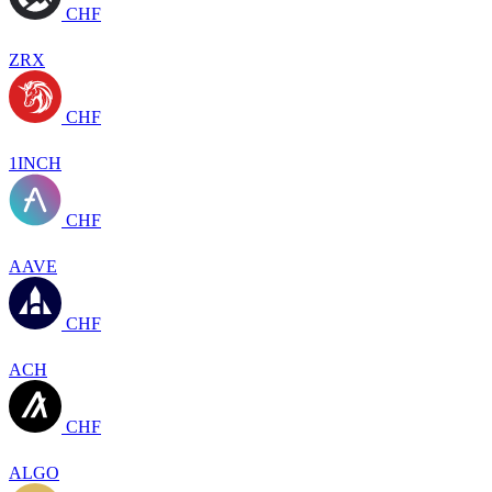
CHF
ZRX
CHF
1INCH
CHF
AAVE
CHF
ACH
CHF
ALGO