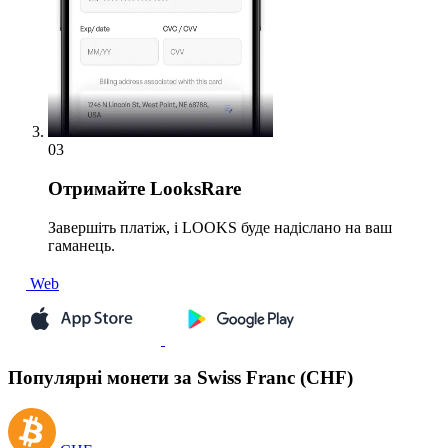
03
Отримайте
LooksRare
Завершіть платіж, і LOOKS буде надіслано на ваш
гаманець.
Web
Популярні монети за Swiss Franc (CHF)