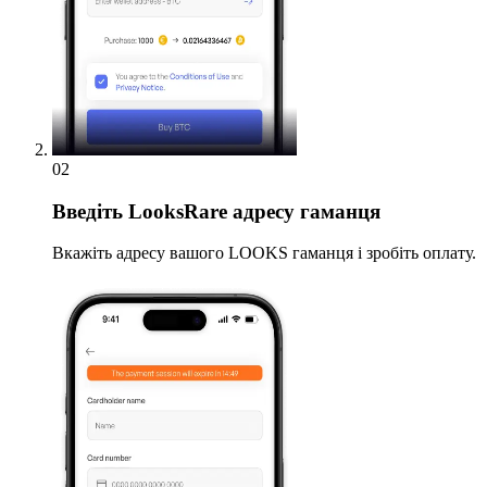
02
Введіть
LooksRare адресу гаманця
Вкажіть адресу вашого LOOKS гаманця і зробіть оплату.