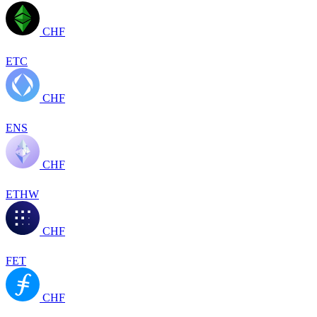
CHF
ETC
CHF
ENS
CHF
ETHW
CHF
FET
CHF