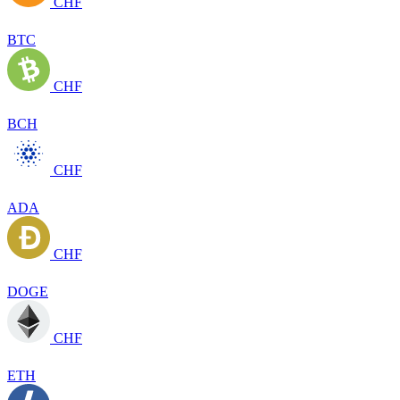
CHF
BTC
CHF
BCH
CHF
ADA
CHF
DOGE
CHF
ETH