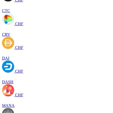
CHF
CTC
CHF
CRV
CHF
DAI
CHF
DASH
CHF
MANA