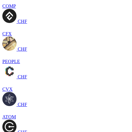
COMP
CHF
CFX
CHF
PEOPLE
CHF
CVX
CHF
ATOM