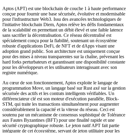
Aptos (APT) est une blockchain de couche 1 à haute performance
conçue pour fournir une base sécurisée, évolutive et modernisable
pour l'infrastructure Web3. Issu des avancées technologiques de
l'initiative blockchain Diem, Aptos relève les défis fondamentaux
de la scalabilité en permettant un débit élevé et une faible latence
sans sacrifier la décentralisation. Ce réseau décentralisé est
spécialement conçu pour la fiabilité, soutenant un écosystème
robuste d'applications DeFi, de NFT et de dApps visant une
adoption grand public. Son architecture est uniquement conçue
pour des mises à niveau transparentes sur la chaîne, prévenant les
hard forks perturbateurs et garantissant une disponibilité constante
pour les développeurs et les utilisateurs interagissant avec son
registre numérique.
Au cœur de son fonctionnement, Aptos exploite le langage de
programmation Move, un langage basé sur Rust axé sur la gestion
sécurisée des actifs et les contrats intelligents vérifiables. Un
différenciateur clé est son moteur d'exécution parallèle, Block-
STM, qui traite les transactions simultanément pour augmenter
considérablement la capacité et la vitesse du réseau. Ceci est
soutenu par un mécanisme de consensus sophistiqué de Tolérance
aux Fautes Byzantines (BFT) pour une finalité rapide et une
sécurité cryptographique robuste. Le jeton natif APT fait partie
intégrante de cet écosystème, servant de jeton utilitaire pour les