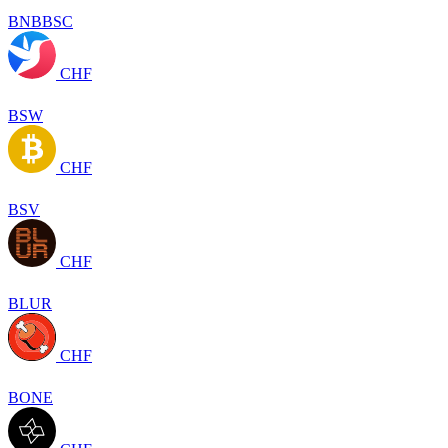
BNBBSC
CHF
BSW
CHF
BSV
CHF
BLUR
CHF
BONE