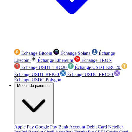
Échange Bitcoin
Échange Solana
Échange
Litecoin
Échange Ethereum
Échange TRON
Échange USDT TRC20
Échange USDT ERC20
Échange USDT BEP20
Échange USDC ERC20
Échange USDC Polygon
Modes de paiement
Apple Pay
Google Pay
Bank Account
Debit Card
Neteller