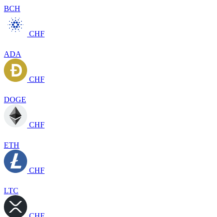
BCH
CHF
ADA
CHF
DOGE
CHF
ETH
CHF
LTC
CHF