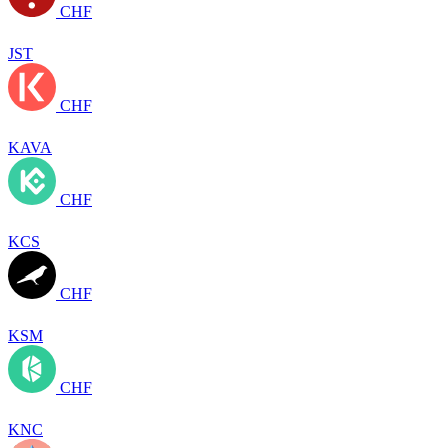
CHF
JST
CHF
KAVA
CHF
KCS
CHF
KSM
CHF
KNC