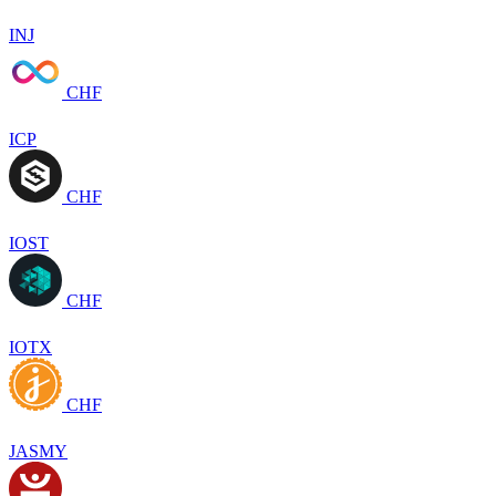
INJ
CHF
ICP
CHF
IOST
CHF
IOTX
CHF
JASMY