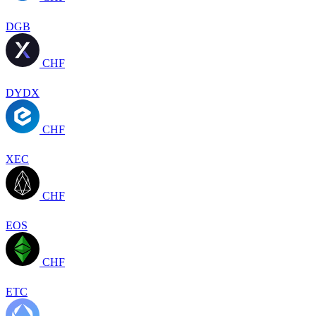
DGB
CHF
DYDX
CHF
XEC
CHF
EOS
CHF
ETC