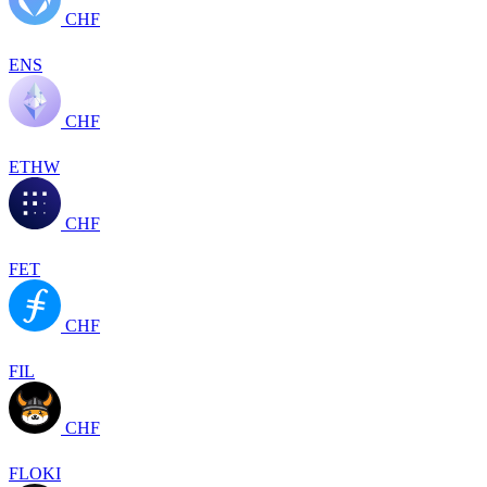
CHF
ENS
CHF
ETHW
CHF
FET
CHF
FIL
CHF
FLOKI