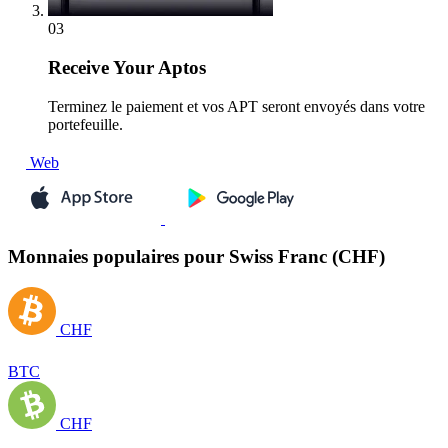
03
Receive
Your Aptos
Terminez le paiement et vos APT seront envoyés dans votre
portefeuille.
Web
Monnaies populaires pour Swiss Franc (CHF)
CHF
BTC
CHF