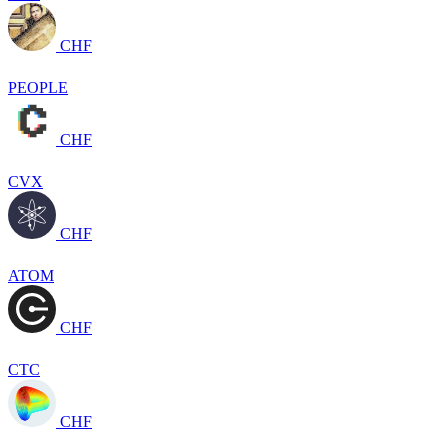
CHF
PEOPLE
CHF
CVX
CHF
ATOM
CHF
CTC
CHF