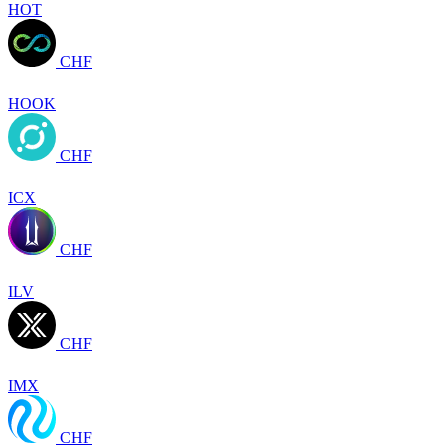
HOT
CHF
HOOK
CHF
ICX
CHF
ILV
CHF
IMX
CHF