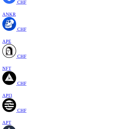
CHF
ANKR
CHF
APE
CHF
NFT
CHF
API3
CHF
APT