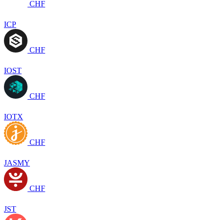
CHF
ICP
CHF
IOST
CHF
IOTX
CHF
JASMY
CHF
JST