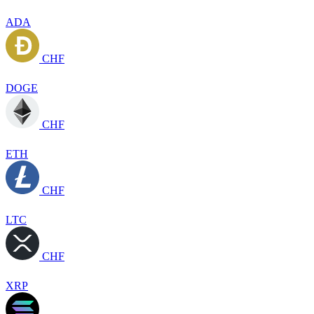
ADA
CHF
DOGE
CHF
ETH
CHF
LTC
CHF
XRP