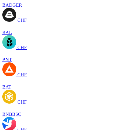
BADGER
CHF
BAL
CHF
BNT
CHF
BAT
CHF
BNBBSC
CHF