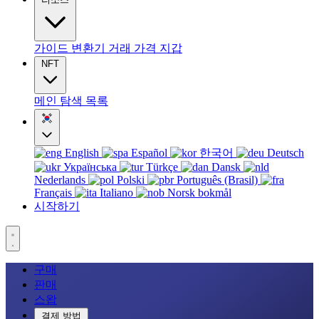
가이드
변환기
거래
가격
지갑
NFT
메인
탐색
목록
English
Español
한국어
Deutsch
Українська
Türkçe
Dansk
Nederlands
Polski
Português (Brasil)
Français
Italiano
Norsk bokmål
시작하기
구매
판매
스왑
결제 방법