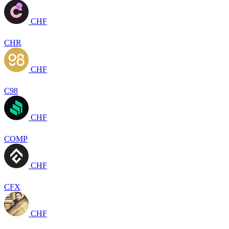
CHF
CHR
CHF
C98
CHF
COMP
CHF
CFX
CHF