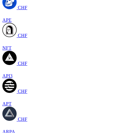
CHF
APE
CHF
NFT
CHF
API3
CHF
APT
CHF
ARPA