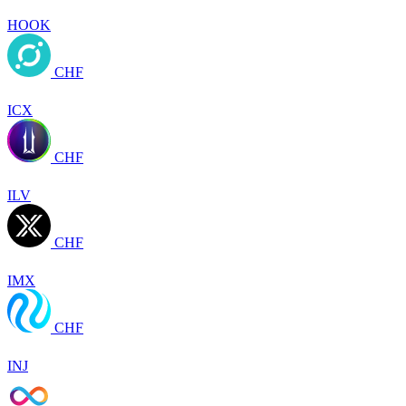
HOOK
CHF
ICX
CHF
ILV
CHF
IMX
CHF
INJ