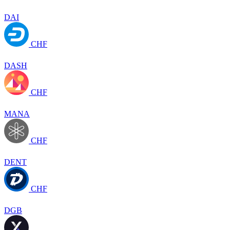
DAI
CHF
DASH
CHF
MANA
CHF
DENT
CHF
DGB