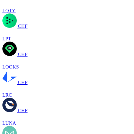
LQTY
CHF
LPT
CHF
LOOKS
CHF
LRC
CHF
LUNA