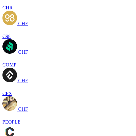
CHR
CHF
C98
CHF
COMP
CHF
CFX
CHF
PEOPLE