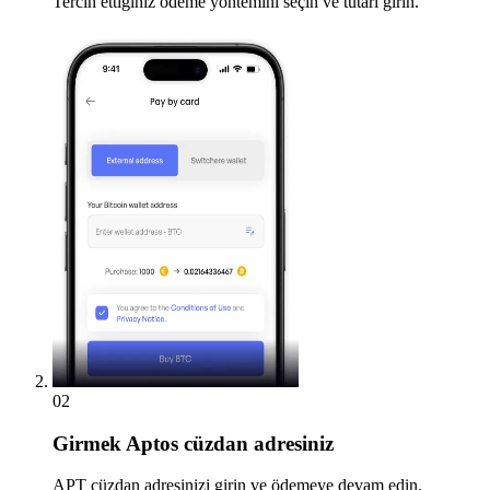
Tercih ettiğiniz ödeme yöntemini seçin ve tutarı girin.
02
Girmek
Aptos cüzdan adresiniz
APT cüzdan adresinizi girin ve ödemeye devam edin.