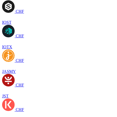
CHF
IOST
CHF
IOTX
CHF
JASMY
CHF
JST
CHF