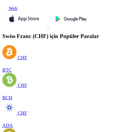
Web
Swiss Franc (CHF) için Popüler Paralar
CHF
BTC
CHF
BCH
CHF
ADA