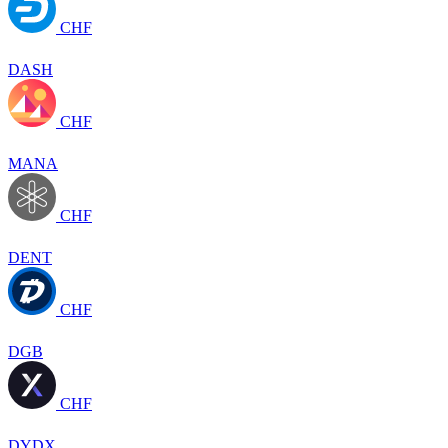
CHF
DASH
CHF
MANA
CHF
DENT
CHF
DGB
CHF
DYDX