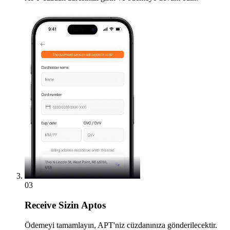
03
Receive
Sizin Aptos
Ödemeyi tamamlayın, APT'niz cüzdanınıza gönderilecektir.