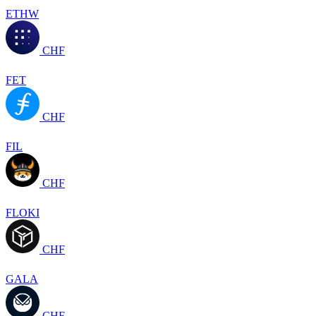
ETHW
CHF
FET
CHF
FIL
CHF
FLOKI
CHF
GALA
CHF