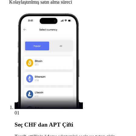
Kolaylaştırılmış satın alma süreci
01
Seç
CHF dan APT Çifti