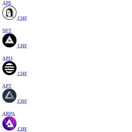
APE
CHF
NFT
CHF
API3
CHF
APT
CHF
ARPA
CHF