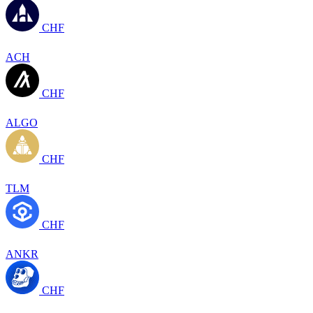
CHF
ACH
CHF
ALGO
CHF
TLM
CHF
ANKR
CHF