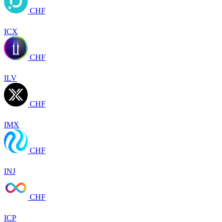
CHF
ICX
CHF
ILV
CHF
IMX
CHF
INJ
CHF
ICP