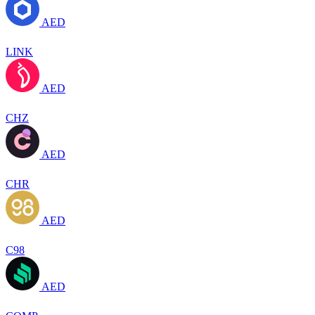
AED
LINK
AED
CHZ
AED
CHR
AED
C98
AED