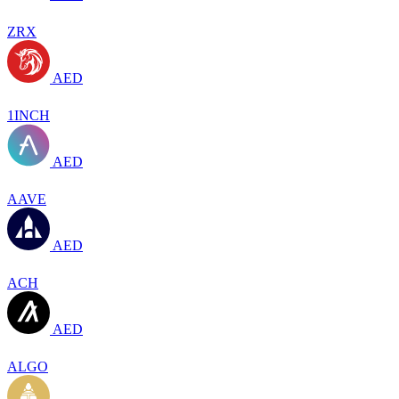
ZRX
AED
1INCH
AED
AAVE
AED
ACH
AED
ALGO