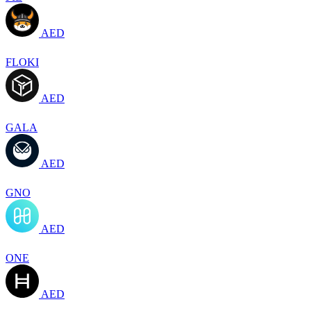
AED
FLOKI
AED
GALA
AED
GNO
AED
ONE
AED