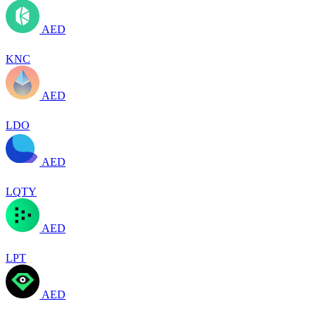
AED
KNC
AED
LDO
AED
LQTY
AED
LPT
AED