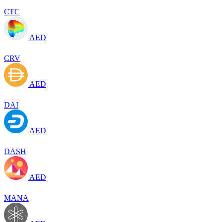
CTC
AED
CRV
AED
DAI
AED
DASH
AED
MANA