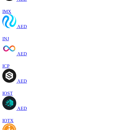
IMX
AED
INJ
AED
ICP
AED
IOST
AED
IOTX