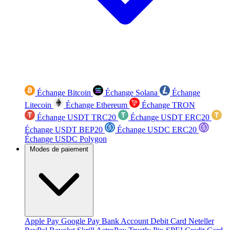
Échange Bitcoin
Échange Solana
Échange
Litecoin
Échange Ethereum
Échange TRON
Échange USDT TRC20
Échange USDT ERC20
Échange USDT BEP20
Échange USDC ERC20
Échange USDC Polygon
Modes de paiement
Apple Pay
Google Pay
Bank Account
Debit Card
Neteller