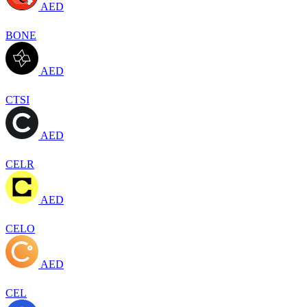
AED
BONE
AED
CTSI
AED
CELR
AED
CELO
AED
CEL