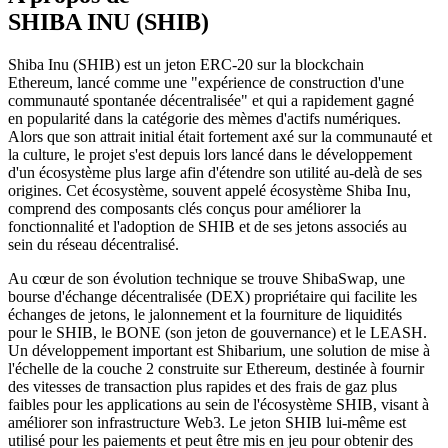
SHIBA INU (SHIB)
Shiba Inu (SHIB) est un jeton ERC-20 sur la blockchain
Ethereum, lancé comme une "expérience de construction d'une
communauté spontanée décentralisée" et qui a rapidement gagné
en popularité dans la catégorie des mèmes d'actifs numériques.
Alors que son attrait initial était fortement axé sur la communauté et
la culture, le projet s'est depuis lors lancé dans le développement
d'un écosystème plus large afin d'étendre son utilité au-delà de ses
origines. Cet écosystème, souvent appelé écosystème Shiba Inu,
comprend des composants clés conçus pour améliorer la
fonctionnalité et l'adoption de SHIB et de ses jetons associés au
sein du réseau décentralisé.
Au cœur de son évolution technique se trouve ShibaSwap, une
bourse d'échange décentralisée (DEX) propriétaire qui facilite les
échanges de jetons, le jalonnement et la fourniture de liquidités
pour le SHIB, le BONE (son jeton de gouvernance) et le LEASH.
Un développement important est Shibarium, une solution de mise à
l'échelle de la couche 2 construite sur Ethereum, destinée à fournir
des vitesses de transaction plus rapides et des frais de gaz plus
faibles pour les applications au sein de l'écosystème SHIB, visant à
améliorer son infrastructure Web3. Le jeton SHIB lui-même est
utilisé pour les paiements et peut être mis en jeu pour obtenir des