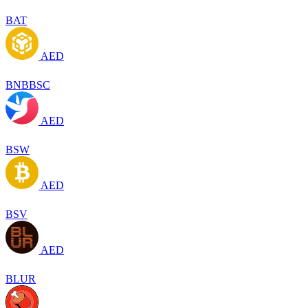
BAT
AED
BNBBSC
AED
BSW
AED
BSV
AED
BLUR