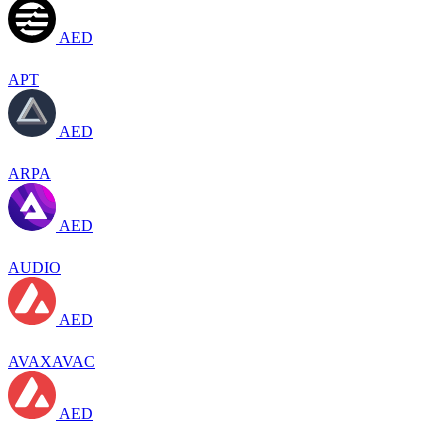
AED
APT
AED
ARPA
AED
AUDIO
AED
AVAXAVAC
AED