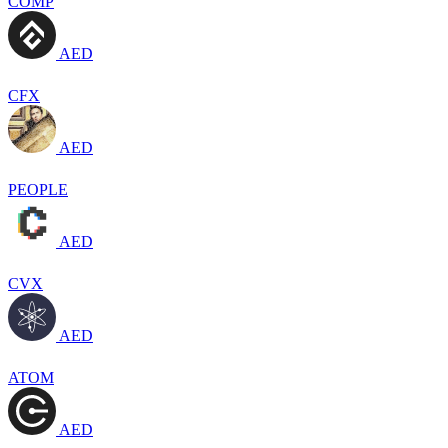
COMP
AED
CFX
AED
PEOPLE
AED
CVX
AED
ATOM
AED