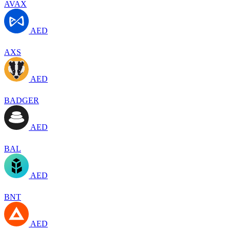
AVAX
AED
AXS
AED
BADGER
AED
BAL
AED
BNT
AED