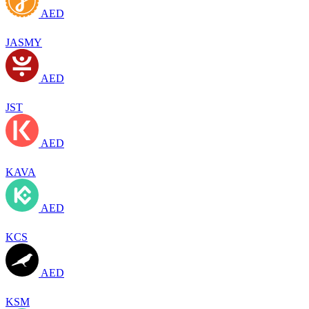
AED
JASMY
AED
JST
AED
KAVA
AED
KCS
AED
KSM