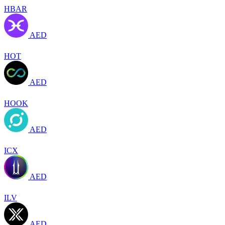
HBAR
AED
HOT
AED
HOOK
AED
ICX
AED
ILV
AED