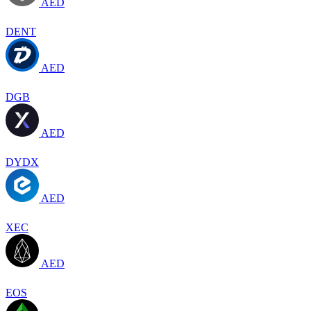
AED
DENT
AED
DGB
AED
DYDX
AED
XEC
AED
EOS