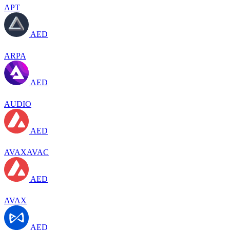
APT
AED
ARPA
AED
AUDIO
AED
AVAXAVAC
AED
AVAX
AED