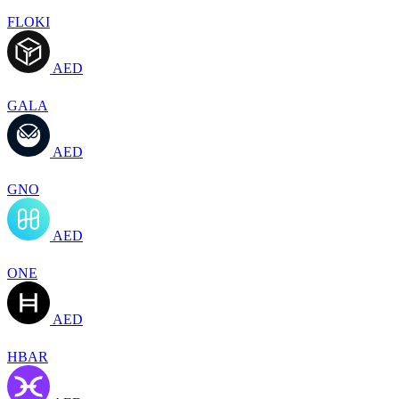
FLOKI
AED
GALA
AED
GNO
AED
ONE
AED
HBAR