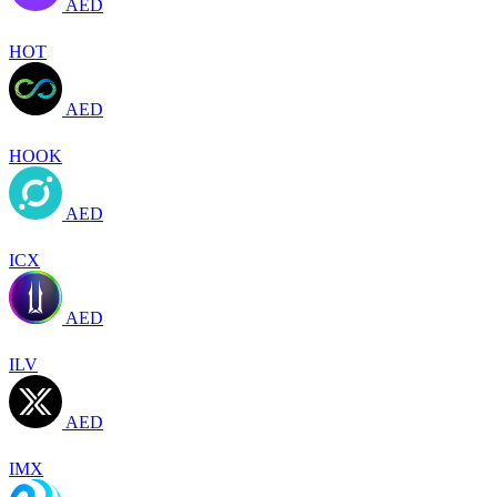
AED
HOT
AED
HOOK
AED
ICX
AED
ILV
AED
IMX