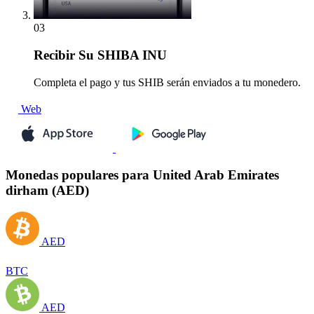
03
Recibir
Su SHIBA INU
Completa el pago y tus SHIB serán enviados a tu monedero.
Web
Monedas populares para United Arab Emirates
dirham (AED)
AED
BTC
AED