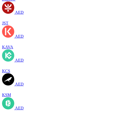
AED
JST
AED
KAVA
AED
KCS
AED
KSM
AED