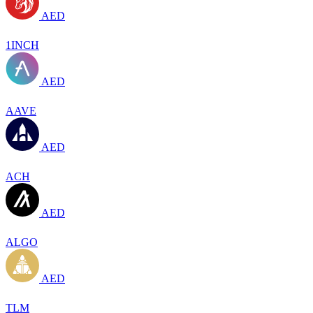
AED
1INCH
AED
AAVE
AED
ACH
AED
ALGO
AED
TLM