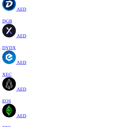
AED
DGB
AED
DYDX
AED
XEC
AED
EOS
AED