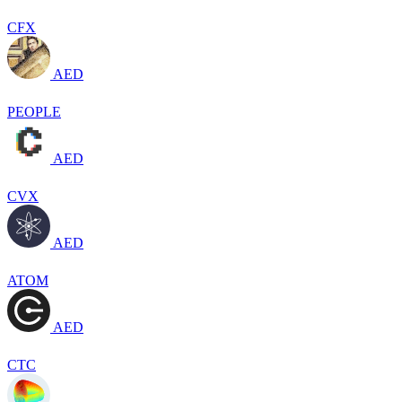
CFX
AED
PEOPLE
AED
CVX
AED
ATOM
AED
CTC