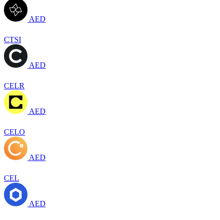
AED
CTSI
AED
CELR
AED
CELO
AED
CEL
AED