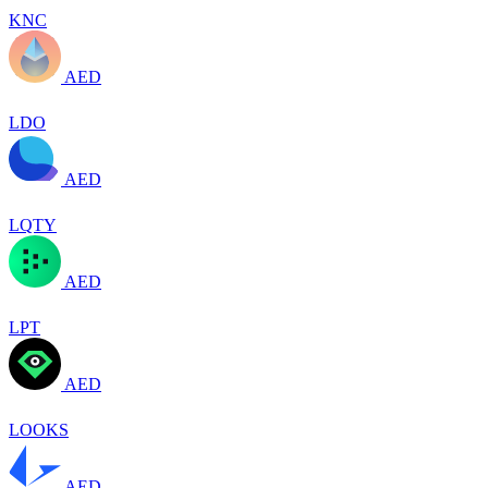
KNC
AED
LDO
AED
LQTY
AED
LPT
AED
LOOKS
AED