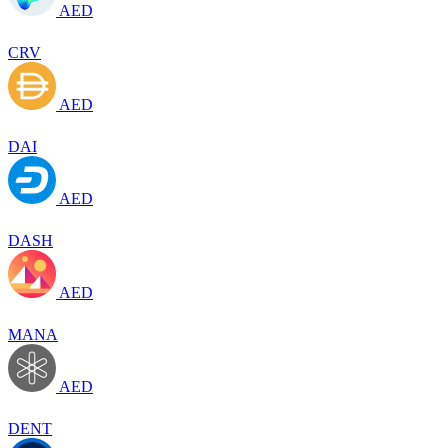
AED
CRV
AED
DAI
AED
DASH
AED
MANA
AED
DENT