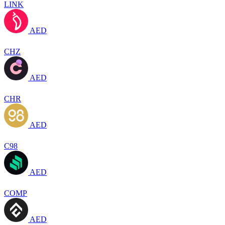
LINK
AED
CHZ
AED
CHR
AED
C98
AED
COMP
AED