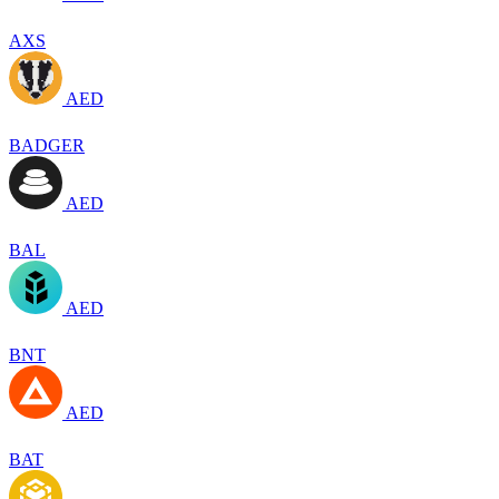
AXS
AED
BADGER
AED
BAL
AED
BNT
AED
BAT