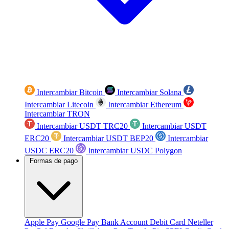
Intercambiar Bitcoin
Intercambiar Solana
Intercambiar Litecoin
Intercambiar Ethereum
Intercambiar TRON
Intercambiar USDT TRC20
Intercambiar USDT
ERC20
Intercambiar USDT BEP20
Intercambiar
USDC ERC20
Intercambiar USDC Polygon
Formas de pago
Apple Pay
Google Pay
Bank Account
Debit Card
Neteller