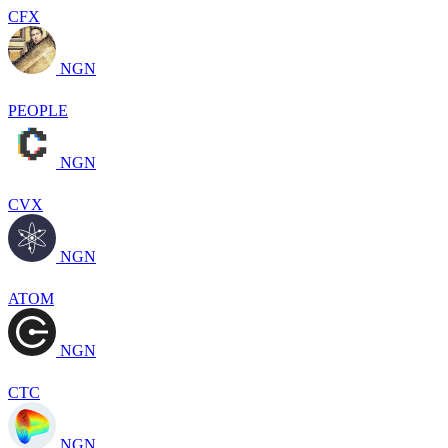
CFX
NGN
PEOPLE
NGN
CVX
NGN
ATOM
NGN
CTC
NGN