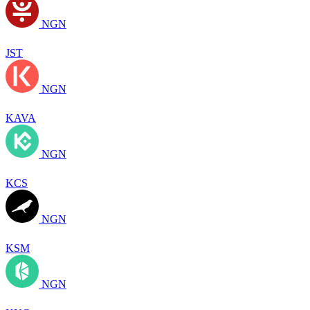
NGN
JST
NGN
KAVA
NGN
KCS
NGN
KSM
NGN