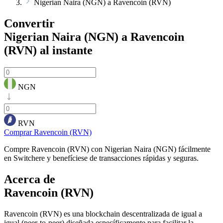
Nigerian Naira (NGN) a Ravencoin (RVN)
Convertir
Nigerian Naira (NGN) a Ravencoin
(RVN)
al instante
NGN
RVN
Comprar Ravencoin (RVN)
Compre Ravencoin (RVN) con Nigerian Naira (NGN) fácilmente
en Switchere y benefíciese de transacciones rápidas y seguras.
Acerca de
Ravencoin (RVN)
Ravencoin (RVN) es una blockchain descentralizada de igual a
igual (peer-to-peer) diseñada específicamente para facilitar la