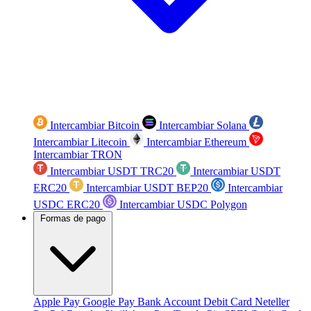
Intercambiar Bitcoin
Intercambiar Solana
Intercambiar Litecoin
Intercambiar Ethereum
Intercambiar TRON
Intercambiar USDT TRC20
Intercambiar USDT
ERC20
Intercambiar USDT BEP20
Intercambiar
USDC ERC20
Intercambiar USDC Polygon
Formas de pago
Apple Pay
Google Pay
Bank Account
Debit Card
Neteller