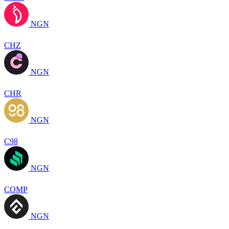
NGN
CHZ
NGN
CHR
NGN
C98
NGN
COMP
NGN