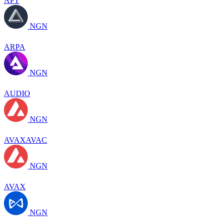
APT
NGN
ARPA
NGN
AUDIO
NGN
AVAXAVAC
NGN
AVAX
NGN