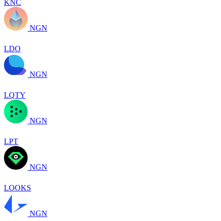
KNC
NGN
LDO
NGN
LQTY
NGN
LPT
NGN
LOOKS
NGN