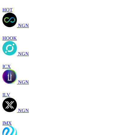
HOT
NGN
HOOK
NGN
ICX
NGN
ILV
NGN
IMX