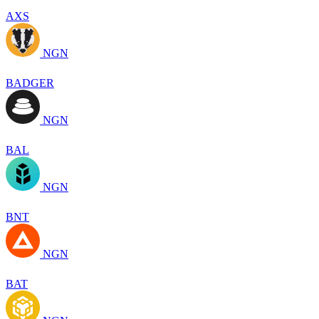
AXS
NGN
BADGER
NGN
BAL
NGN
BNT
NGN
BAT