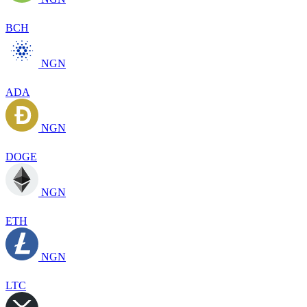
BCH
NGN
ADA
NGN
DOGE
NGN
ETH
NGN
LTC