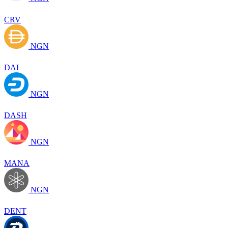
CRV
NGN
DAI
NGN
DASH
NGN
MANA
NGN
DENT