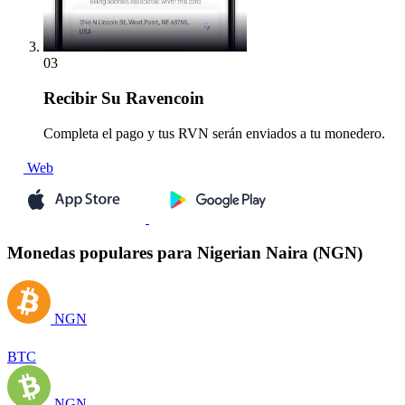
03
Recibir
Su Ravencoin
Completa el pago y tus RVN serán enviados a tu monedero.
Web
Monedas populares para Nigerian Naira (NGN)
NGN
BTC
NGN