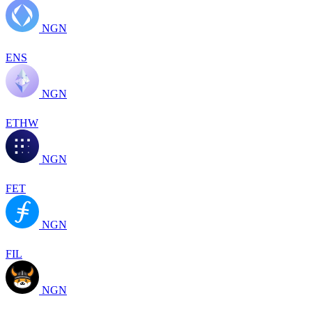
NGN
ENS
NGN
ETHW
NGN
FET
NGN
FIL
NGN