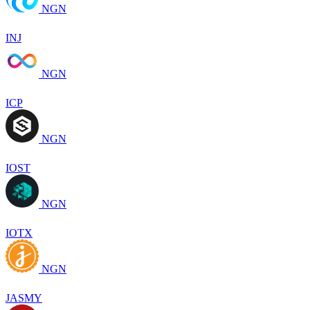
NGN
INJ
NGN
ICP
NGN
IOST
NGN
IOTX
NGN
JASMY