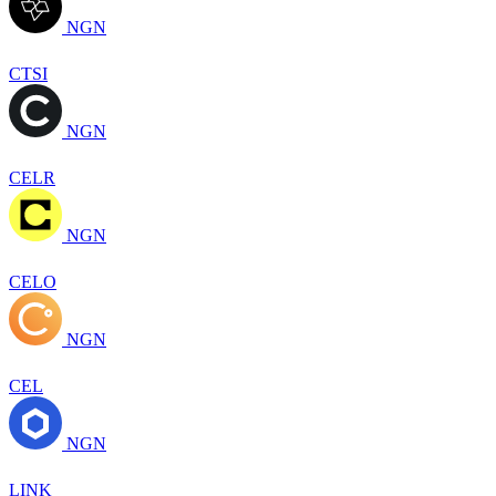
NGN
CTSI
NGN
CELR
NGN
CELO
NGN
CEL
NGN
LINK