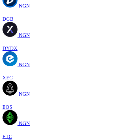
NGN
DGB
NGN
DYDX
NGN
XEC
NGN
EOS
NGN
ETC