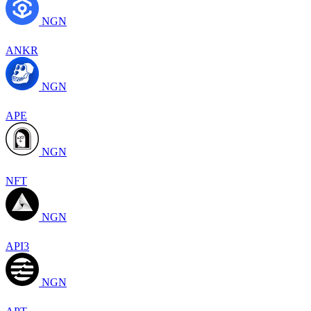
NGN
ANKR
NGN
APE
NGN
NFT
NGN
API3
NGN