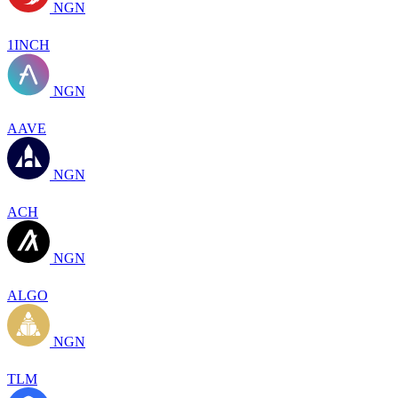
NGN
1INCH
NGN
AAVE
NGN
ACH
NGN
ALGO
NGN
TLM