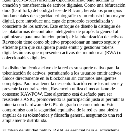
creación y transferencia de activos digitales. Como una bifurcación
dura (hard fork) del código base de Bitcoin, hereda los principios
fundamentales de seguridad criptográfica y un robusto libro mayor
digital, pero introduce una capa de protocolo especializada y
consciente de los activos. Este enfoque de diseño la distingue de
las plataformas de contratos inteligentes de propósito general al
optimizarse para una función principal: la tokenización de activos.
Ravencoin tiene como objetivo proporcionar un marco seguro y
eficiente para que cualquiera pueda emitir y gestionar tokens
digitales únicos que representen activos del mundo real (RWA) o
coleccionables digitales.
La distinción técnica clave de la red es su soporte nativo para la
tokenización de activos, permitiendo a los usuarios emitir activos
únicos directamente en la blockchain sin contratos inteligentes
complejos. Para mantener la descentralización entre los mineros y
prevenir la centralización, Ravencoin utiliza el mecanismo de
consenso KAWPOW. Este algoritmo está diseñado para ser
resistente a ASIC, promoviendo la participación justa al permitir la
minería con hardware de GPU de grado de consumidor. Este
compromiso con la seguridad equitativa de la red es una piedra
angular de su tokenómica y filosofía general, asegurando una red
ampliamente distribuida.
El token de utilidad nativo, RVN, es esencial para el ecosistema.