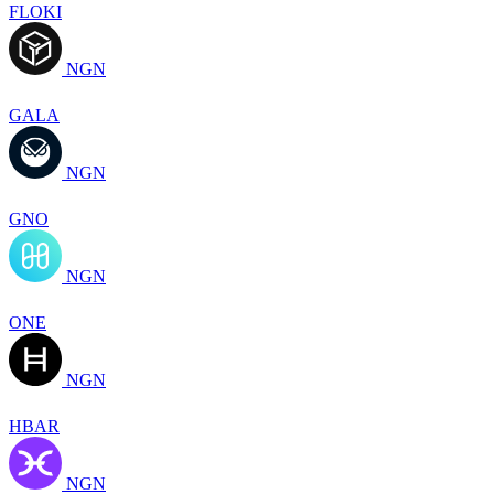
FLOKI
NGN
GALA
NGN
GNO
NGN
ONE
NGN
HBAR
NGN