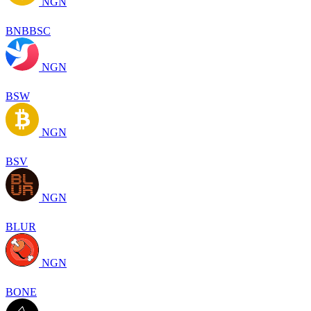
NGN
BNBBSC
NGN
BSW
NGN
BSV
NGN
BLUR
NGN
BONE