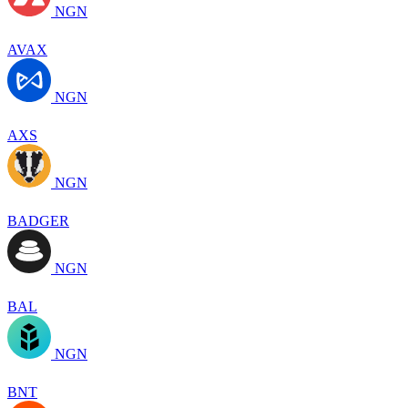
NGN
AVAX
NGN
AXS
NGN
BADGER
NGN
BAL
NGN
BNT