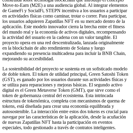
Move-to-Earn (M2E) a una audiencia global. Al integrar elementos
de GameFi y SocialFi, STEPN incentiva a los usuarios a participar
en actividades físicas como caminar, trotar o correr. Para participar,
los usuarios adquieren Zapatillas NFT en su mercado dentro de la
aplicación. Este modelo innovador cierra la brecha entre el fitness
del mundo real y la economía de activos digitales, recompensando
la actividad del usuario en la cadena con un valor tangible. El
proyecto opera en una red descentralizada, lanzada originalmente
en la blockchain de alto rendimiento de Solana y luego
expandiendo su presencia multicadena para incluir la BNB Chain,
mejorando su accesibilidad.
La sostenibilidad del proyecto se sustenta en un sofisticado modelo
de doble token. El token de utilidad principal, Green Satoshi Token
(GST), es ganado por los usuarios durante sus actividades físicas y
se utiliza para reparaciones y mejoras básicas. El segundo activo
digital es el Green Metaverse Token (GMT), que sirve como el
token de gobernanza central del ecosistema. Esta intrincada
estructura de tokenómica, completa con mecanismos de quema de
tokens, está diseñada para crear una economía equilibrada y
autosostenible. La interacción entre estos dos tokens es crucial para
navegar por las características de la aplicación, desde la acuñación
de nuevas Zapatillas NFT hasta la participación en eventos
especiales, todo gestionado a través de contratos inteligentes.