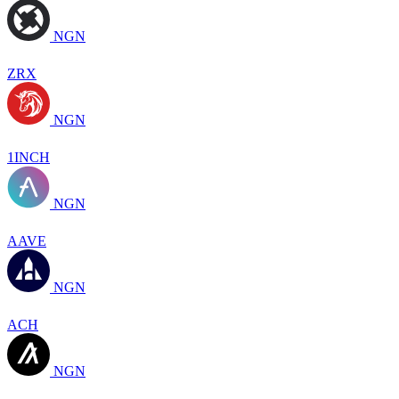
NGN
ZRX
NGN
1INCH
NGN
AAVE
NGN
ACH
NGN