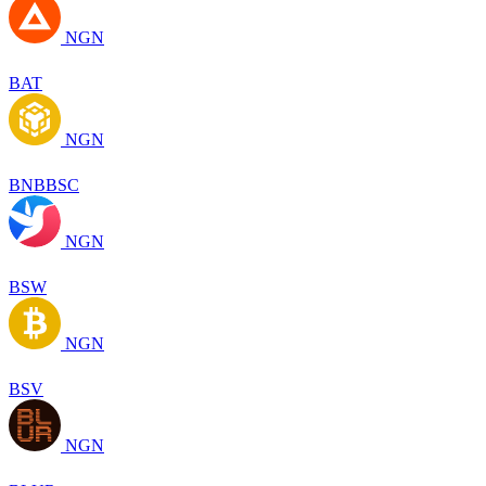
NGN
BAT
NGN
BNBBSC
NGN
BSW
NGN
BSV
NGN