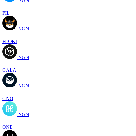
NGN
FIL
NGN
FLOKI
NGN
GALA
NGN
GNO
NGN
ONE