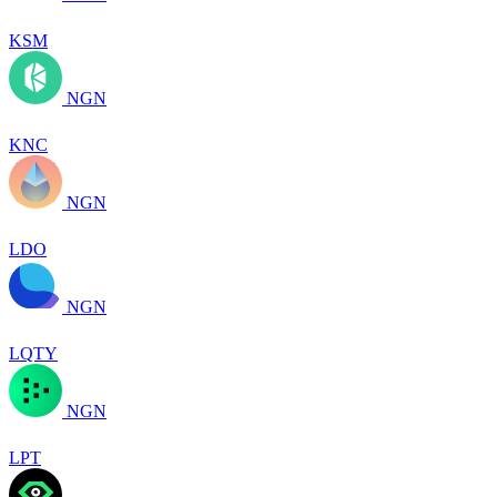
KSM
NGN
KNC
NGN
LDO
NGN
LQTY
NGN
LPT