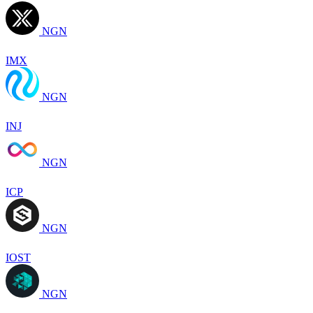
NGN
IMX
NGN
INJ
NGN
ICP
NGN
IOST
NGN