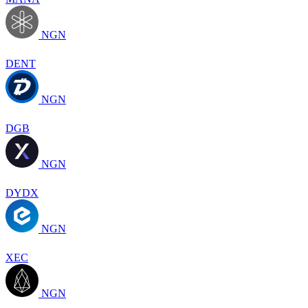
NGN
DENT
NGN
DGB
NGN
DYDX
NGN
XEC
NGN