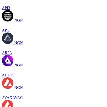
API3
NGN
APT
NGN
ARPA
NGN
AUDIO
NGN
AVAXAVAC