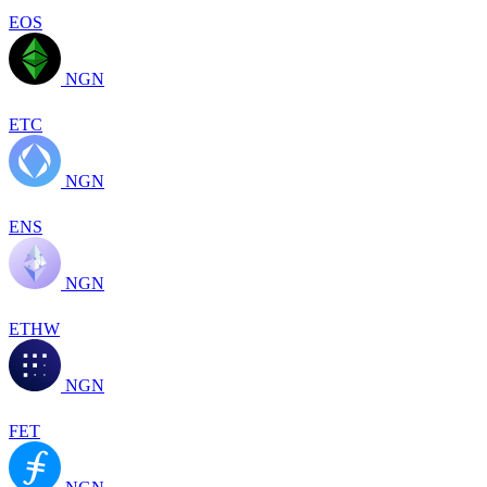
EOS
NGN
ETC
NGN
ENS
NGN
ETHW
NGN
FET