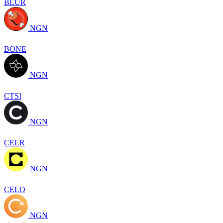
BLUR
NGN
BONE
NGN
CTSI
NGN
CELR
NGN
CELO
NGN