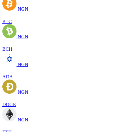
NGN
BTC
NGN
BCH
NGN
ADA
NGN
DOGE
NGN