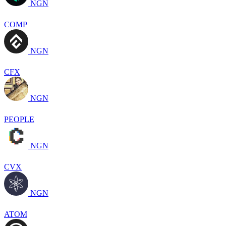
NGN
COMP
NGN
CFX
NGN
PEOPLE
NGN
CVX
NGN
ATOM