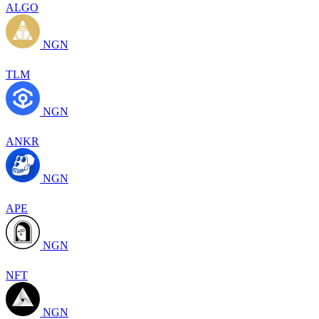
ALGO
NGN
TLM
NGN
ANKR
NGN
APE
NGN
NFT
NGN