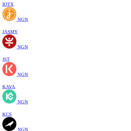
IOTX
NGN
JASMY
NGN
JST
NGN
KAVA
NGN
KCS
NGN