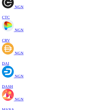
NGN
CTC
NGN
CRV
NGN
DAI
NGN
DASH
NGN
MANA