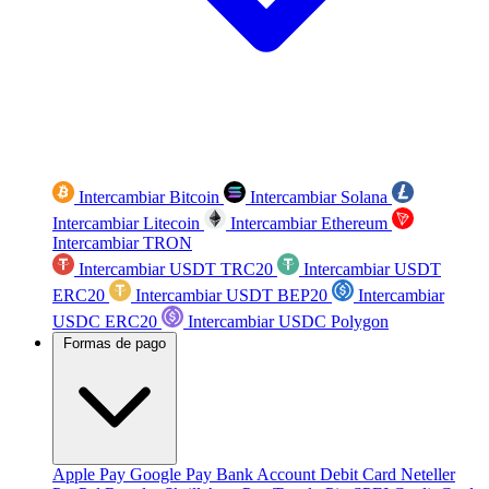
Intercambiar Bitcoin
Intercambiar Solana
Intercambiar Litecoin
Intercambiar Ethereum
Intercambiar TRON
Intercambiar USDT TRC20
Intercambiar USDT
ERC20
Intercambiar USDT BEP20
Intercambiar
USDC ERC20
Intercambiar USDC Polygon
Formas de pago
Apple Pay
Google Pay
Bank Account
Debit Card
Neteller