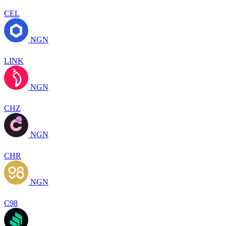
CEL
NGN
LINK
NGN
CHZ
NGN
CHR
NGN
C98