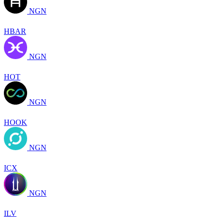
NGN
HBAR
NGN
HOT
NGN
HOOK
NGN
ICX
NGN
ILV