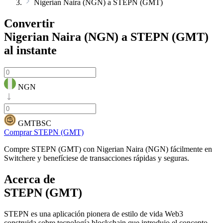
Nigerian Naira (NGN) a STEPN (GMT)
Convertir
Nigerian Naira (NGN) a STEPN (GMT)
al instante
NGN
GMTBSC
Comprar STEPN (GMT)
Compre STEPN (GMT) con Nigerian Naira (NGN) fácilmente en
Switchere y benefíciese de transacciones rápidas y seguras.
Acerca de
STEPN (GMT)
STEPN es una aplicación pionera de estilo de vida Web3
construida sobre tecnología blockchain que introdujo el concepto