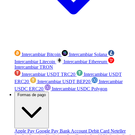
Intercambiar Bitcoin
Intercambiar Solana
Intercambiar Litecoin
Intercambiar Ethereum
Intercambiar TRON
Intercambiar USDT TRC20
Intercambiar USDT
ERC20
Intercambiar USDT BEP20
Intercambiar
USDC ERC20
Intercambiar USDC Polygon
Formas de pago
Apple Pay
Google Pay
Bank Account
Debit Card
Neteller