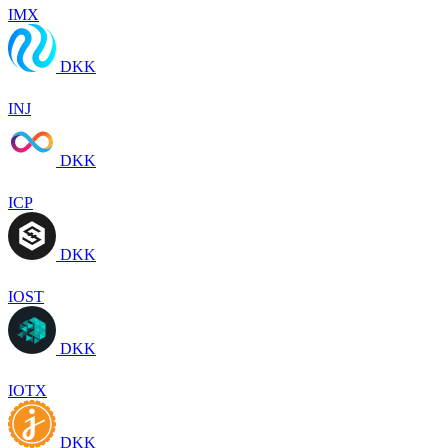
IMX
DKK
INJ
DKK
ICP
DKK
IOST
DKK
IOTX
DKK