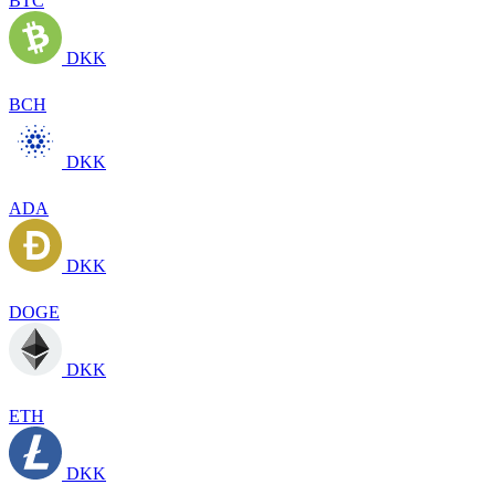
BTC
DKK
BCH
DKK
ADA
DKK
DOGE
DKK
ETH
DKK