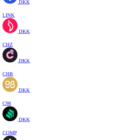
DKK
LINK
DKK
CHZ
DKK
CHR
DKK
C98
DKK
COMP