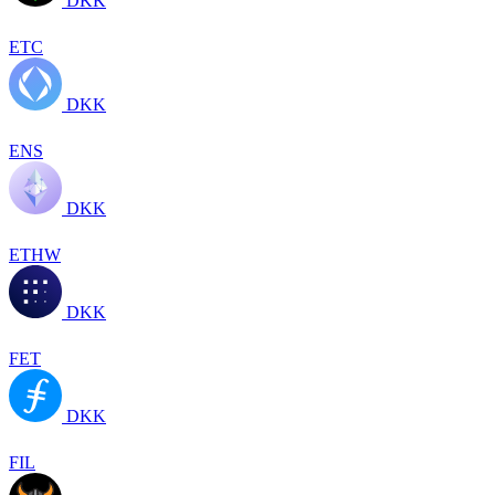
DKK
ETC
DKK
ENS
DKK
ETHW
DKK
FET
DKK
FIL