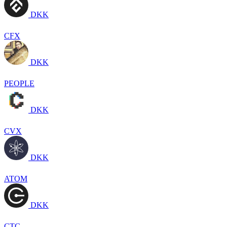
DKK
CFX
DKK
PEOPLE
DKK
CVX
DKK
ATOM
DKK
CTC