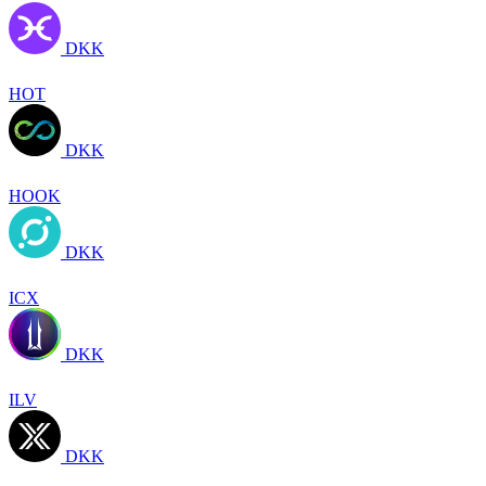
DKK
HOT
DKK
HOOK
DKK
ICX
DKK
ILV
DKK