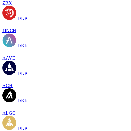
ZRX
DKK
1INCH
DKK
AAVE
DKK
ACH
DKK
ALGO
DKK