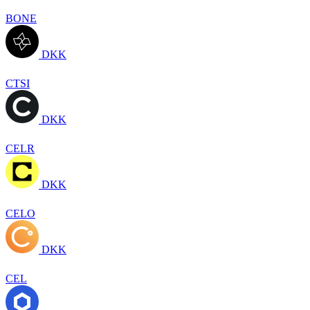
BONE
DKK
CTSI
DKK
CELR
DKK
CELO
DKK
CEL