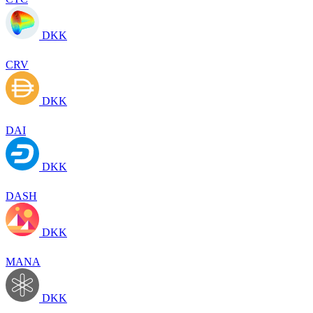
DKK
CRV
DKK
DAI
DKK
DASH
DKK
MANA
DKK