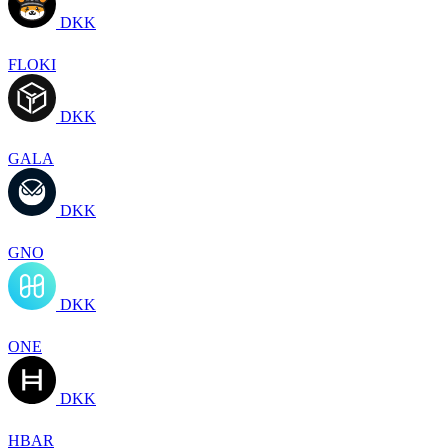
DKK
FLOKI
DKK
GALA
DKK
GNO
DKK
ONE
DKK
HBAR