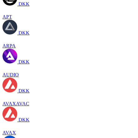
DKK
APT
DKK
ARPA
DKK
AUDIO
DKK
AVAXAVAC
DKK
AVAX