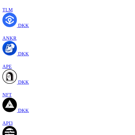
TLM
DKK
ANKR
DKK
APE
DKK
NFT
DKK
API3