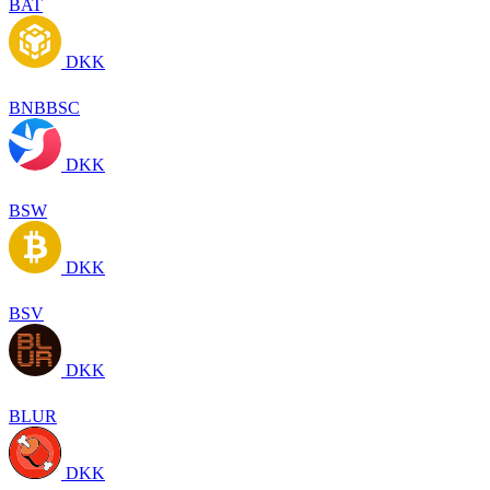
BAT
DKK
BNBBSC
DKK
BSW
DKK
BSV
DKK
BLUR
DKK