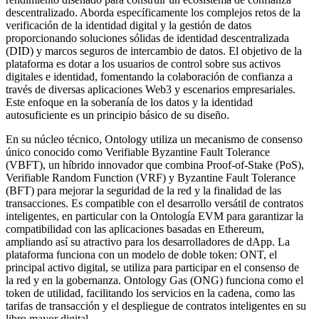
descentralizado. Aborda específicamente los complejos retos de la
verificación de la identidad digital y la gestión de datos
proporcionando soluciones sólidas de identidad descentralizada
(DID) y marcos seguros de intercambio de datos. El objetivo de la
plataforma es dotar a los usuarios de control sobre sus activos
digitales e identidad, fomentando la colaboración de confianza a
través de diversas aplicaciones Web3 y escenarios empresariales.
Este enfoque en la soberanía de los datos y la identidad
autosuficiente es un principio básico de su diseño.
En su núcleo técnico, Ontology utiliza un mecanismo de consenso
único conocido como Verifiable Byzantine Fault Tolerance
(VBFT), un híbrido innovador que combina Proof-of-Stake (PoS),
Verifiable Random Function (VRF) y Byzantine Fault Tolerance
(BFT) para mejorar la seguridad de la red y la finalidad de las
transacciones. Es compatible con el desarrollo versátil de contratos
inteligentes, en particular con la Ontología EVM para garantizar la
compatibilidad con las aplicaciones basadas en Ethereum,
ampliando así su atractivo para los desarrolladores de dApp. La
plataforma funciona con un modelo de doble token: ONT, el
principal activo digital, se utiliza para participar en el consenso de
la red y en la gobernanza. Ontology Gas (ONG) funciona como el
token de utilidad, facilitando los servicios en la cadena, como las
tarifas de transacción y el despliegue de contratos inteligentes en su
libro mayor digital.