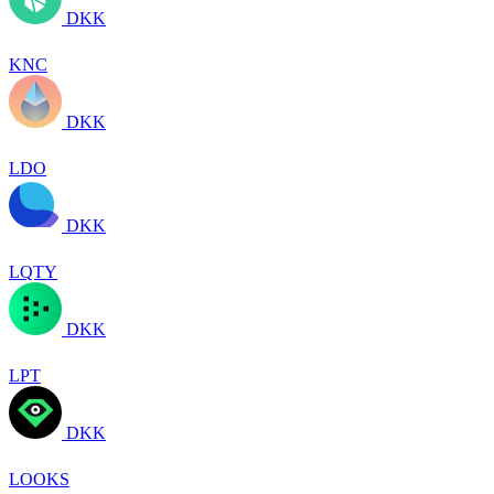
DKK
KNC
DKK
LDO
DKK
LQTY
DKK
LPT
DKK
LOOKS