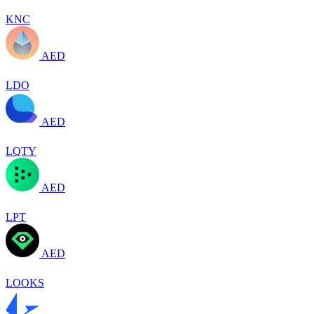
KNC
AED
LDO
AED
LQTY
AED
LPT
AED
LOOKS