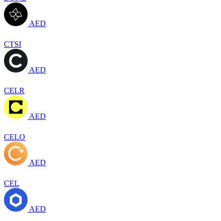
AED
CTSI
AED
CELR
AED
CELO
AED
CEL
AED