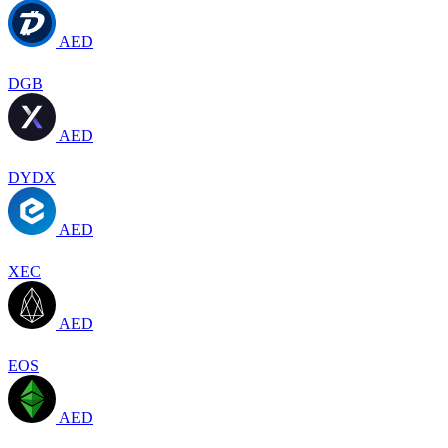
AED
DGB
AED
DYDX
AED
XEC
AED
EOS
AED