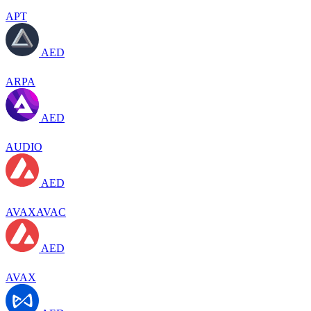
APT
AED
ARPA
AED
AUDIO
AED
AVAXAVAC
AED
AVAX