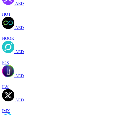
AED
HOT
AED
HOOK
AED
ICX
AED
ILV
AED
IMX