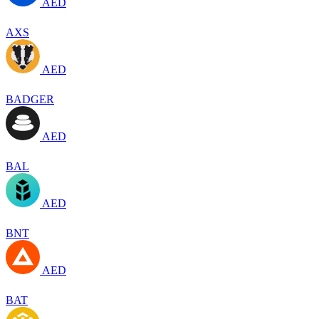
AED
AXS
AED
BADGER
AED
BAL
AED
BNT
AED
BAT