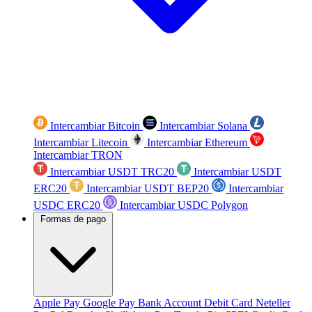
Intercambiar Bitcoin
Intercambiar Solana
Intercambiar Litecoin
Intercambiar Ethereum
Intercambiar TRON
Intercambiar USDT TRC20
Intercambiar USDT
ERC20
Intercambiar USDT BEP20
Intercambiar
USDC ERC20
Intercambiar USDC Polygon
Formas de pago
Apple Pay
Google Pay
Bank Account
Debit Card
Neteller