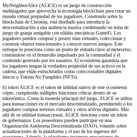
MyNeighborAlice (ALICE) es un juego de construcción
multijugador que aprovecha la tecnología blockchain para crear un
mundo virtual propiedad de los jugadores. Construido sobre la
blockchain de Chromia, está diseñado para introducir la
descentralización a una audiencia masiva combinando un tema de
juego de granja amigable con sólidas mecánicas GameFi. Los
jugadores pueden comprar y poseer islas virtuales, coleccionar y
construir objetos emocionantes y conocer nuevos amigos. Este
enfoque lo posiciona como un punto de entrada clave al metaverso,
centrándose en el desarrollo impulsado por la comunidad y el
contenido generado por los usuarios. El ecosistema garantiza que
los jugadores tengan la verdadera propiedad de sus activos en la
cadena, que están estructurados como coleccionables digitales
únicos o Tokens No Fungibles (NFTs).
El token ALICE es el token de utilidad nativo de este ecosistema
cripto, cumpliendo múltiples funciones críticas dentro de su
tokenómica. Como la moneda principal del juego, ALICE se utiliza
para transacciones en el mercado descentralizado, permitiendo a los
jugadores comprar terrenos virtuales y otros activos digitales. Más
allá de su utilidad transaccional, ALICE funciona como un token
de gobernanza. Los poseedores pueden participar en una
Organización Autónoma Descentralizada (DAO), votando sobre
actualizaciones de la plataforma y el uso de los ingresos del
ecosistema. Además, la plataforma incorpora mecanismos de