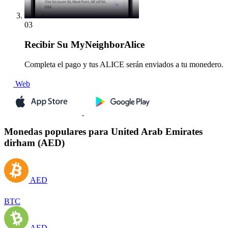
03
Recibir
Su MyNeighborAlice
Completa el pago y tus ALICE serán enviados a tu monedero.
Web
Monedas populares para United Arab Emirates
dirham (AED)
AED
BTC
AED