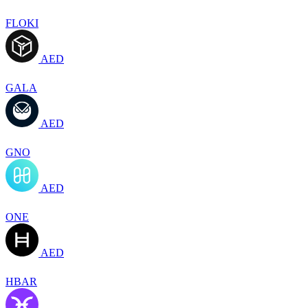
FLOKI
AED
GALA
AED
GNO
AED
ONE
AED
HBAR