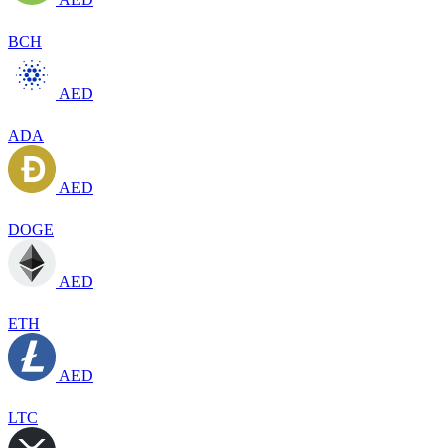
BCH
AED
ADA
AED
DOGE
AED
ETH
AED
LTC