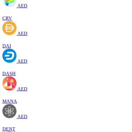
AED
CRV
AED
DAI
AED
DASH
AED
MANA
AED
DENT