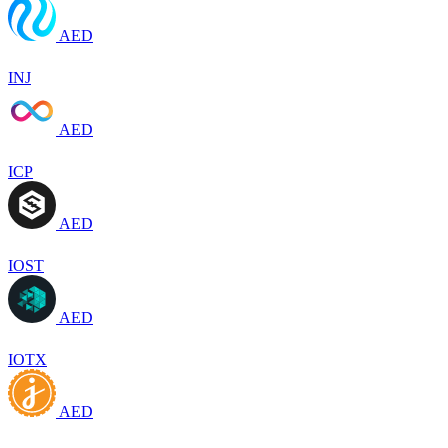
AED
INJ
AED
ICP
AED
IOST
AED
IOTX
AED