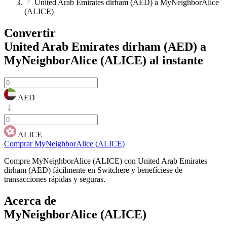
United Arab Emirates dirham (AED) a MyNeighborAlice
(ALICE)
Convertir
United Arab Emirates dirham (AED) a
MyNeighborAlice (ALICE)
al instante
AED
ALICE
Comprar MyNeighborAlice (ALICE)
Compre MyNeighborAlice (ALICE) con United Arab Emirates
dirham (AED) fácilmente en Switchere y benefíciese de
transacciones rápidas y seguras.
Acerca de
MyNeighborAlice (ALICE)