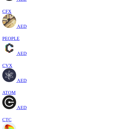
CFX
AED
PEOPLE
AED
CVX
AED
ATOM
AED
CTC