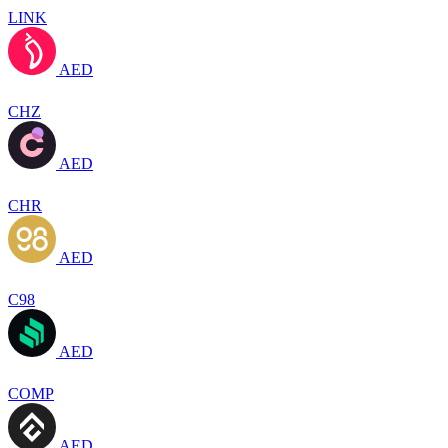
LINK
AED
CHZ
AED
CHR
AED
C98
AED
COMP
AED