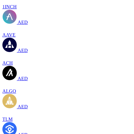
1INCH
AED
AAVE
AED
ACH
AED
ALGO
AED
TLM