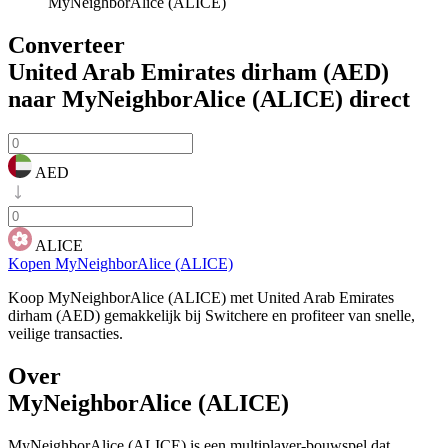
MyNeighborAlice (ALICE)
Converteer
United Arab Emirates dirham (AED)
naar MyNeighborAlice (ALICE)
direct
AED
ALICE
Kopen MyNeighborAlice (ALICE)
Koop MyNeighborAlice (ALICE) met United Arab Emirates
dirham (AED) gemakkelijk bij Switchere en profiteer van snelle,
veilige transacties.
Over
MyNeighborAlice (ALICE)
MyNeighborAlice (ALICE) is een multiplayer-bouwspel dat