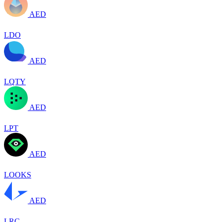
AED
LDO
AED
LQTY
AED
LPT
AED
LOOKS
AED
LRC