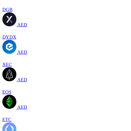
DGB
AED
DYDX
AED
XEC
AED
EOS
AED
ETC