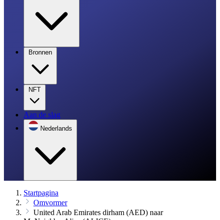
Bronnen
NFT
Aan de slag
Nederlands
Startpagina
Omvormer
United Arab Emirates dirham (AED) naar