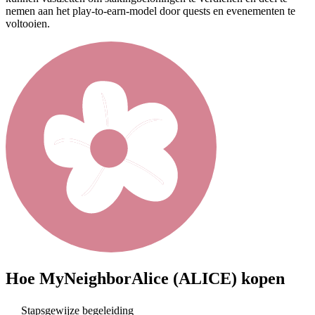
nemen aan het play-to-earn-model door quests en evenementen te
voltooien.
Hoe
MyNeighborAlice (ALICE)
kopen
Stapsgewijze begeleiding