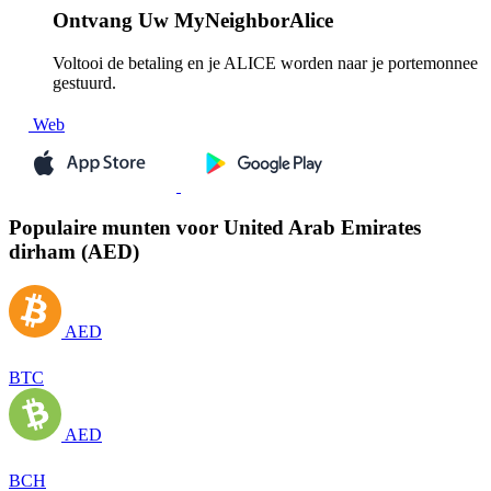
Ontvang
Uw MyNeighborAlice
Voltooi de betaling en je ALICE worden naar je portemonnee
gestuurd.
Web
Populaire munten voor United Arab Emirates
dirham (AED)
AED
BTC
AED
BCH