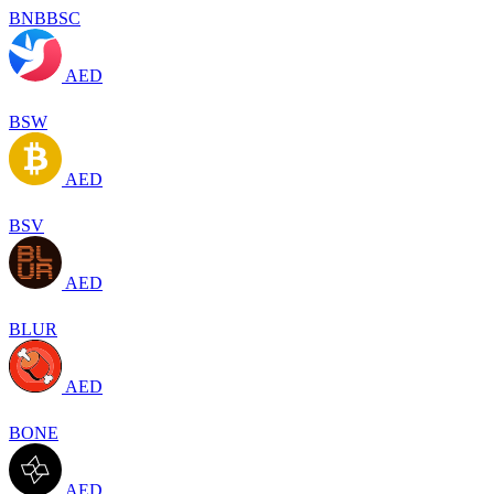
BNBBSC
AED
BSW
AED
BSV
AED
BLUR
AED
BONE
AED