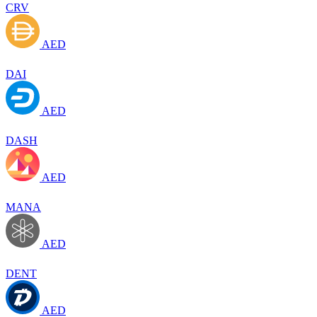
CRV
AED
DAI
AED
DASH
AED
MANA
AED
DENT
AED