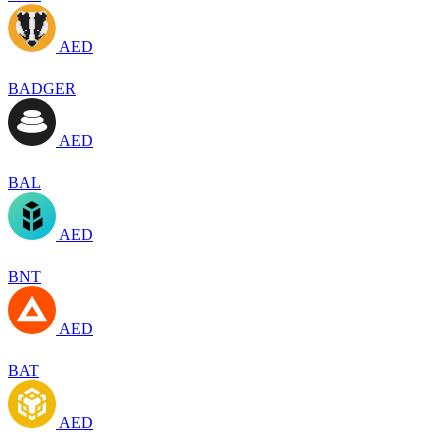
AED
BADGER
AED
BAL
AED
BNT
AED
BAT
AED