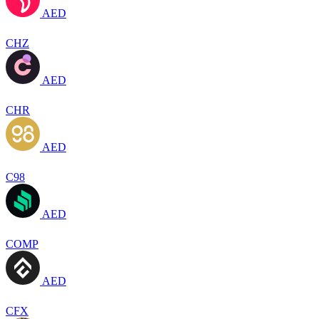
AED
CHZ
AED
CHR
AED
C98
AED
COMP
AED
CFX