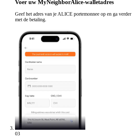
Voer
uw MyNeighborAlice-walletadres
Geef het adres van je ALICE portemonnee op en ga verder
met de betaling.
03