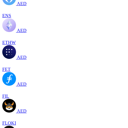
AED
ENS
AED
ETHW
AED
FET
AED
FIL
AED
FLOKI