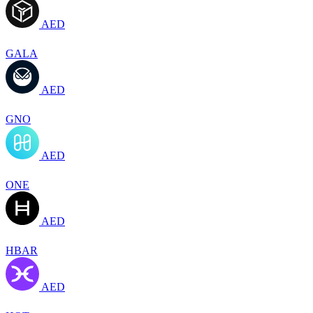
AED
GALA
AED
GNO
AED
ONE
AED
HBAR
AED