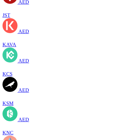
AED
JST
AED
KAVA
AED
KCS
AED
KSM
AED
KNC