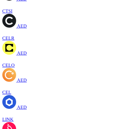
CTSI
AED
CELR
AED
CELO
AED
CEL
AED
LINK