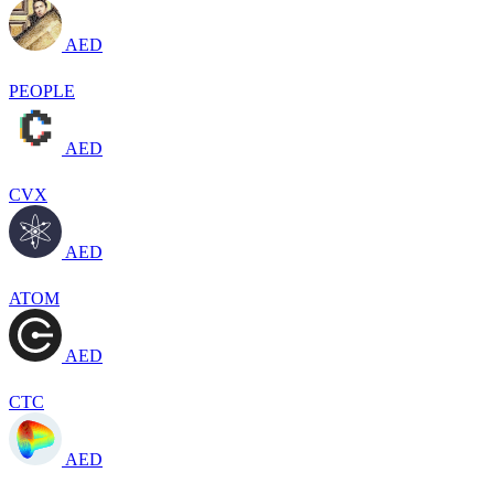
AED
PEOPLE
AED
CVX
AED
ATOM
AED
CTC
AED