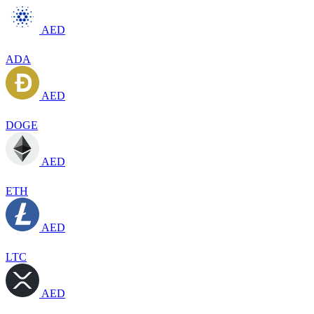
AED
ADA
AED
DOGE
AED
ETH
AED
LTC
AED