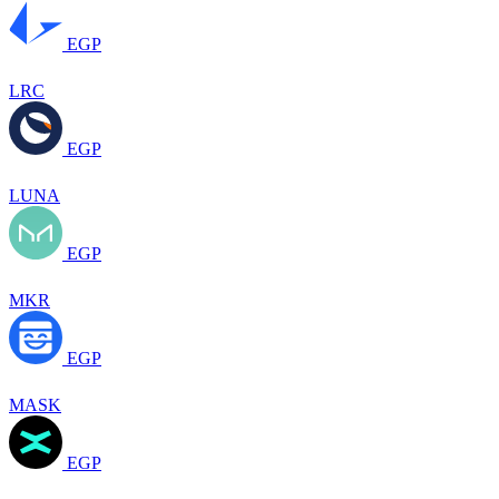
EGP
LRC
EGP
LUNA
EGP
MKR
EGP
MASK
EGP