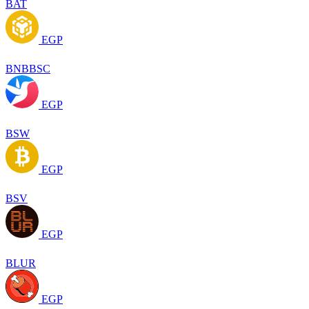
BAT
EGP
BNBBSC
EGP
BSW
EGP
BSV
EGP
BLUR
EGP