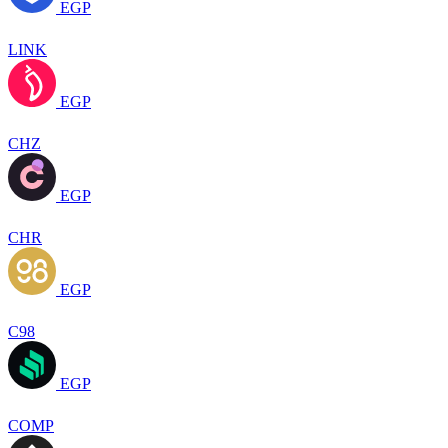
EGP
LINK
EGP
CHZ
EGP
CHR
EGP
C98
EGP
COMP