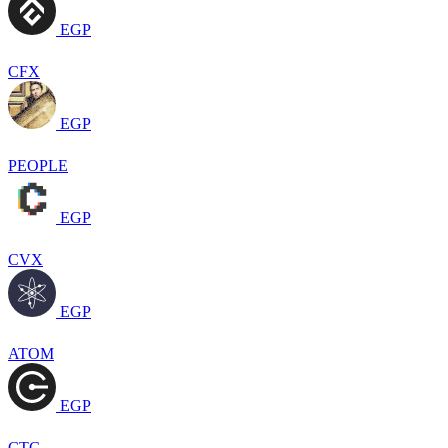
EGP
CFX
EGP
PEOPLE
EGP
CVX
EGP
ATOM
EGP
CTC