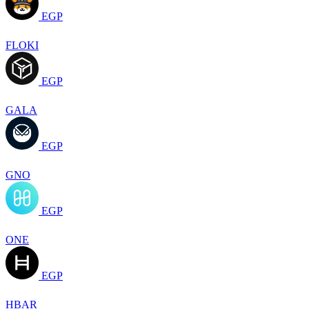
EGP
FLOKI
EGP
GALA
EGP
GNO
EGP
ONE
EGP
HBAR