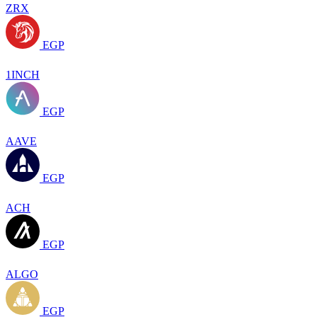
ZRX
EGP
1INCH
EGP
AAVE
EGP
ACH
EGP
ALGO
EGP