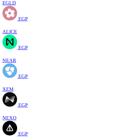
EGLD
EGP
ALICE
EGP
NEAR
EGP
XEM
EGP
NEXO
EGP