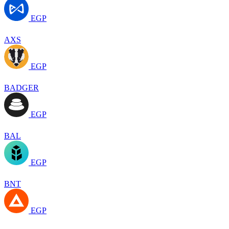
EGP
AXS
EGP
BADGER
EGP
BAL
EGP
BNT
EGP