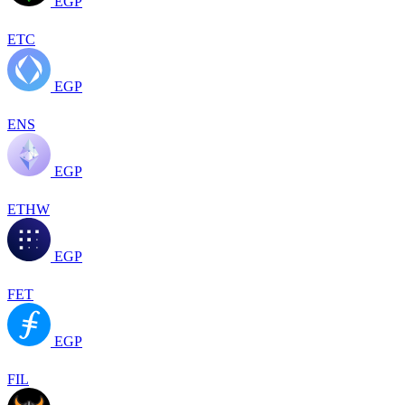
EGP
ETC
EGP
ENS
EGP
ETHW
EGP
FET
EGP
FIL