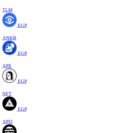
TLM
EGP
ANKR
EGP
APE
EGP
NFT
EGP
API3