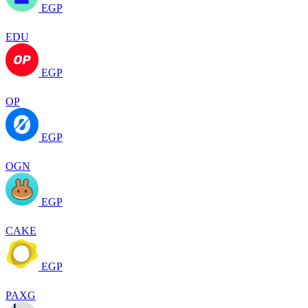
EGP
EDU
EGP
OP
EGP
OGN
EGP
CAKE
EGP
PAXG