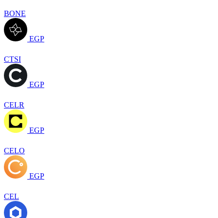
BONE
EGP
CTSI
EGP
CELR
EGP
CELO
EGP
CEL