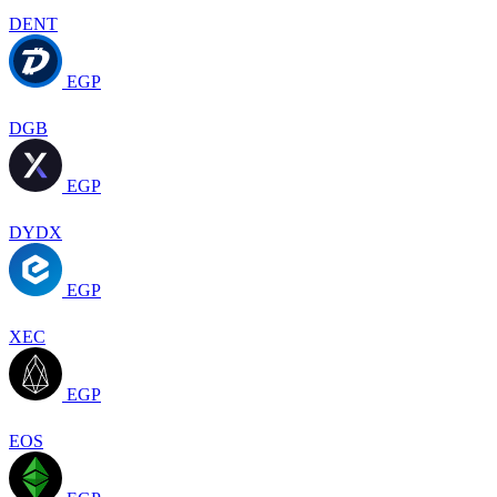
DENT
EGP
DGB
EGP
DYDX
EGP
XEC
EGP
EOS