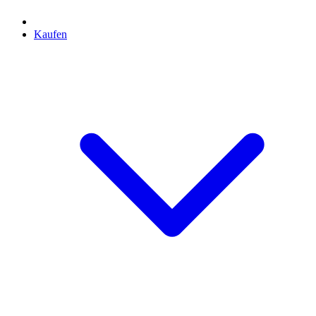
Kaufen