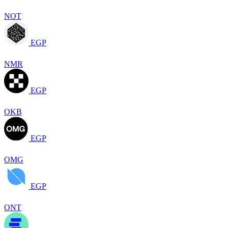
NOT
EGP
NMR
EGP
OKB
EGP
OMG
EGP
ONT