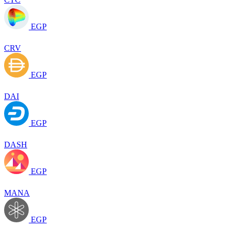
EGP
CRV
EGP
DAI
EGP
DASH
EGP
MANA
EGP