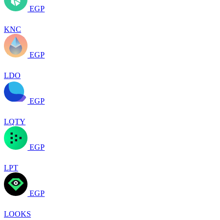
EGP
KNC
EGP
LDO
EGP
LQTY
EGP
LPT
EGP
LOOKS