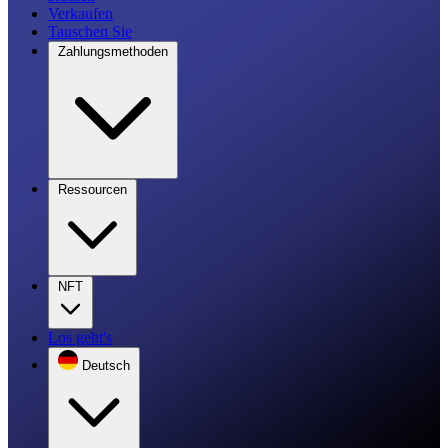
Verkaufen
Tauschen Sie
Zahlungsmethoden
Ressourcen
NFT
Los geht's
Deutsch