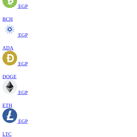
EGP
BCH
EGP
ADA
EGP
DOGE
EGP
ETH
EGP
LTC