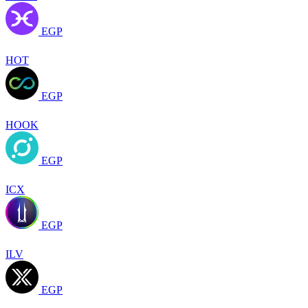
EGP
HOT
EGP
HOOK
EGP
ICX
EGP
ILV
EGP