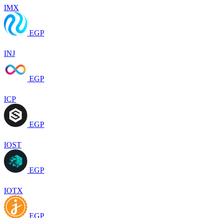
IMX
EGP
INJ
EGP
ICP
EGP
IOST
EGP
IOTX
EGP