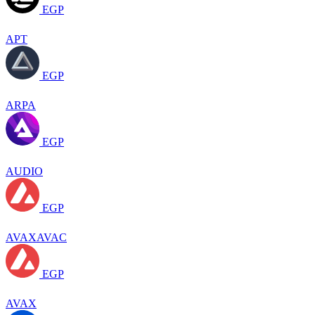
EGP
APT
EGP
ARPA
EGP
AUDIO
EGP
AVAXAVAC
EGP
AVAX