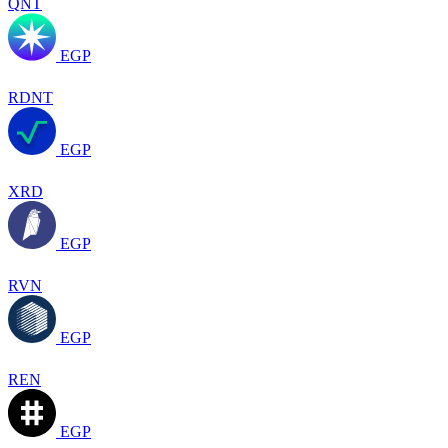
QNT
EGP
RDNT
EGP
XRD
EGP
RVN
EGP
REN
EGP