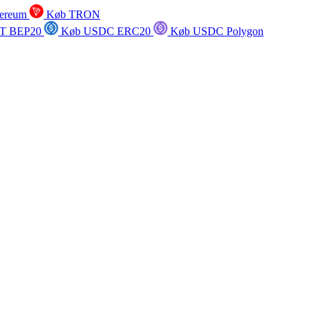
ereum
Køb TRON
T BEP20
Køb USDC ERC20
Køb USDC Polygon