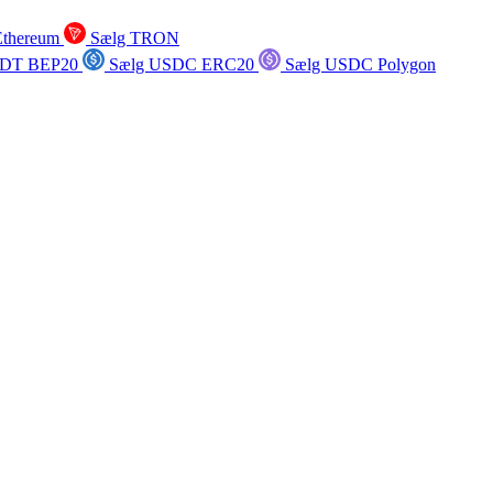
Ethereum
Sælg TRON
SDT BEP20
Sælg USDC ERC20
Sælg USDC Polygon