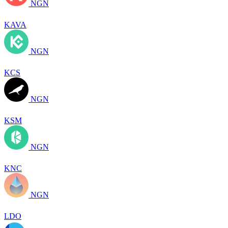
NGN
KAVA
NGN
KCS
NGN
KSM
NGN
KNC
NGN
LDO