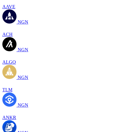
AAVE
NGN
ACH
NGN
ALGO
NGN
TLM
NGN
ANKR