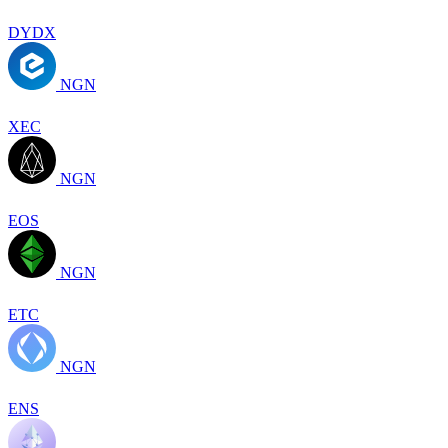
DYDX
NGN
XEC
NGN
EOS
NGN
ETC
NGN
ENS