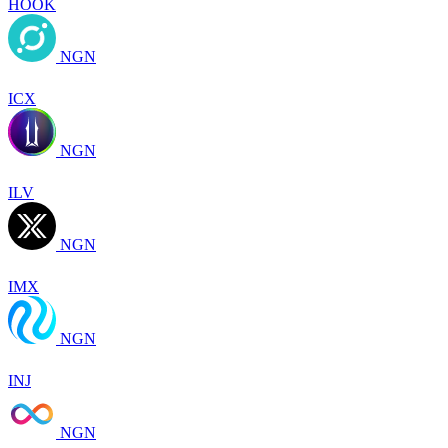
HOOK
NGN
ICX
NGN
ILV
NGN
IMX
NGN
INJ
NGN