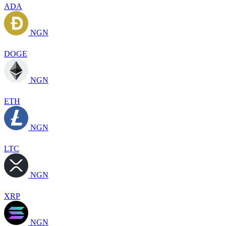
ADA
NGN
DOGE
NGN
ETH
NGN
LTC
NGN
XRP
NGN