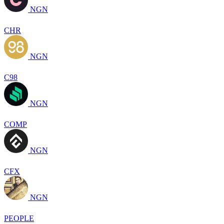
NGN
CHR
NGN
C98
NGN
COMP
NGN
CFX
NGN
PEOPLE