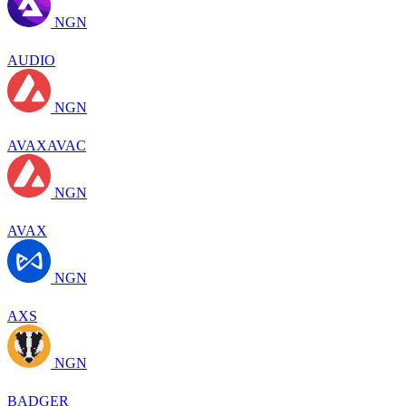
NGN
AUDIO
NGN
AVAXAVAC
NGN
AVAX
NGN
AXS
NGN
BADGER