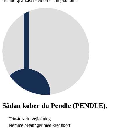
fremtidigt afkast i den on-chain økonomi.
Sådan køber du
Pendle (PENDLE)
.
Trin-for-trin vejledning
Nemme betalinger med kreditkort