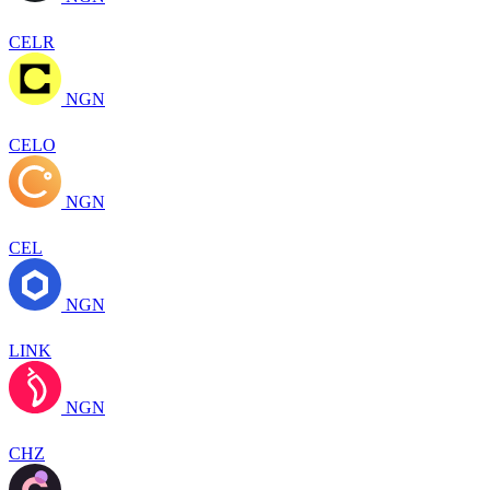
CELR
NGN
CELO
NGN
CEL
NGN
LINK
NGN
CHZ