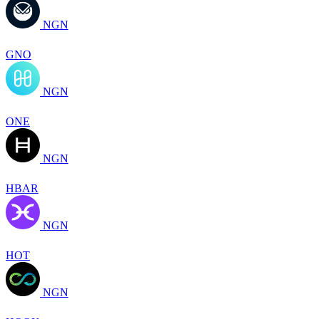
NGN
GNO
NGN
ONE
NGN
HBAR
NGN
HOT
NGN