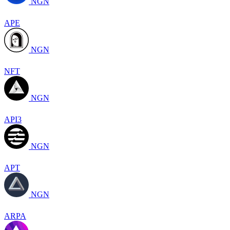
NGN
APE
NGN
NFT
NGN
API3
NGN
APT
NGN
ARPA