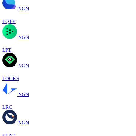
NGN
LQTY
NGN
LPT
NGN
LOOKS
NGN
LRC
NGN
LUNA