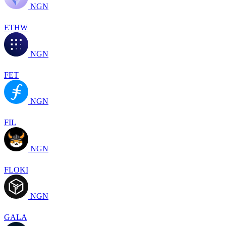
NGN
ETHW
NGN
FET
NGN
FIL
NGN
FLOKI
NGN
GALA