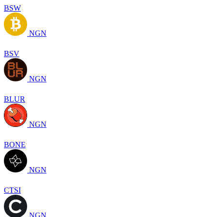
BSW
NGN
BSV
NGN
BLUR
NGN
BONE
NGN
CTSI
NGN