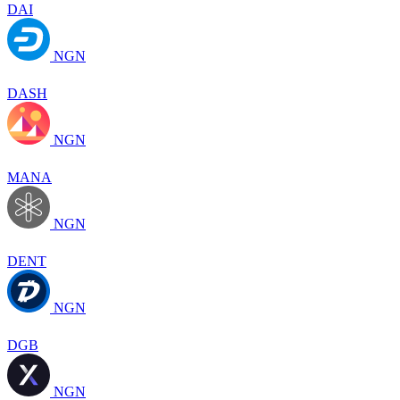
DAI
NGN
DASH
NGN
MANA
NGN
DENT
NGN
DGB
NGN