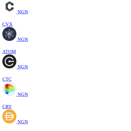
NGN
CVX
NGN
ATOM
NGN
CTC
NGN
CRV
NGN