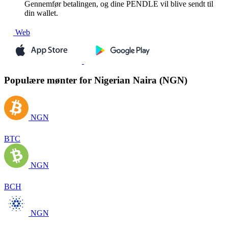
Gennemfør betalingen, og dine PENDLE vil blive sendt til
din wallet.
Web
Populære mønter for Nigerian Naira (NGN)
NGN
BTC
NGN
BCH
NGN