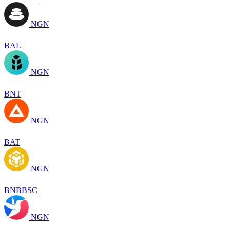
NGN
BAL
NGN
BNT
NGN
BAT
NGN
BNBBSC
NGN