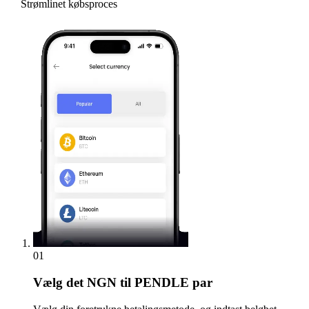
Strømlinet købsproces
01
Vælg
det NGN til PENDLE par