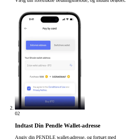
Vælg din foretrukne betalingsmetode, og indtast beløbet.
02
Indtast
Din Pendle Wallet-adresse
Angiv din PENDLE wallet-adresse, og fortsæt med