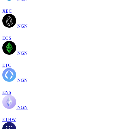
XEC
NGN
EOS
NGN
ETC
NGN
ENS
NGN
ETHW