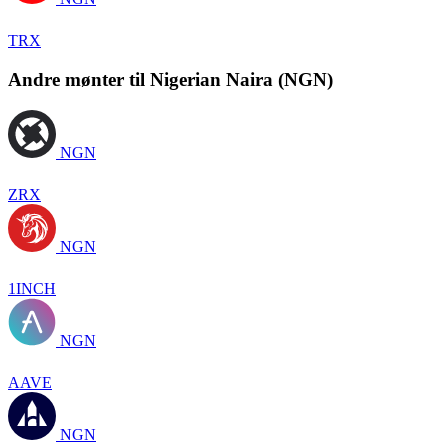
TRX
Andre mønter til Nigerian Naira (NGN)
NGN
ZRX
NGN
1INCH
NGN
AAVE
NGN