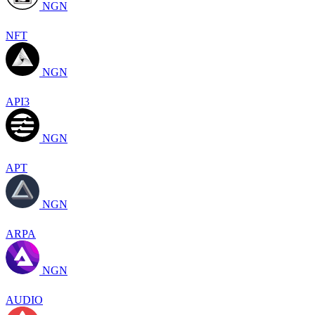
NGN
NFT
NGN
API3
NGN
APT
NGN
ARPA
NGN
AUDIO