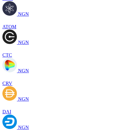
NGN
ATOM
NGN
CTC
NGN
CRV
NGN
DAI
NGN