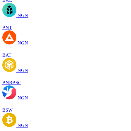
BAL
NGN
BNT
NGN
BAT
NGN
BNBBSC
NGN
BSW
NGN