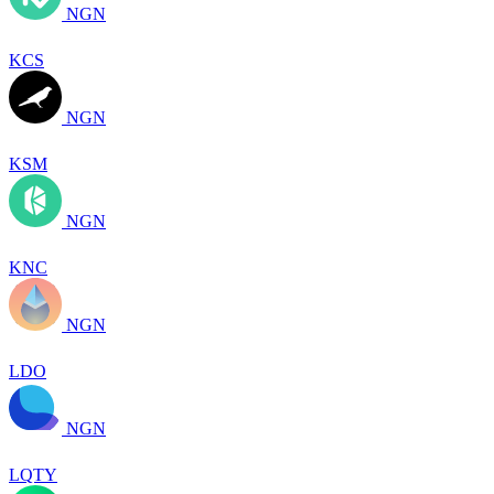
NGN
KCS
NGN
KSM
NGN
KNC
NGN
LDO
NGN
LQTY