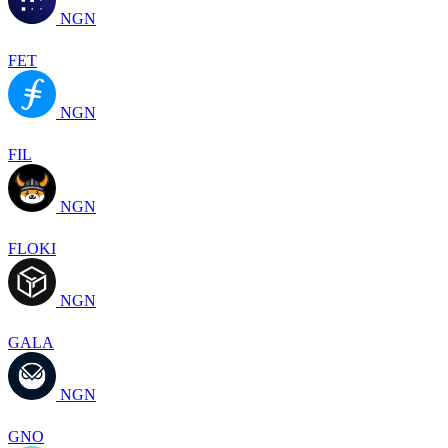
NGN
FET
NGN
FIL
NGN
FLOKI
NGN
GALA
NGN
GNO