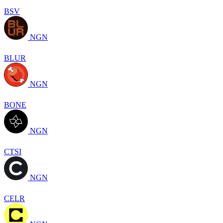
BSV
NGN
BLUR
NGN
BONE
NGN
CTSI
NGN
CELR