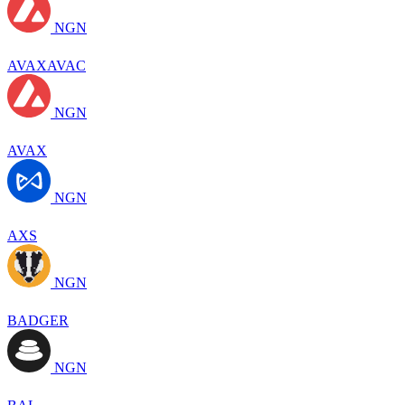
NGN
AVAXAVAC
NGN
AVAX
NGN
AXS
NGN
BADGER
NGN