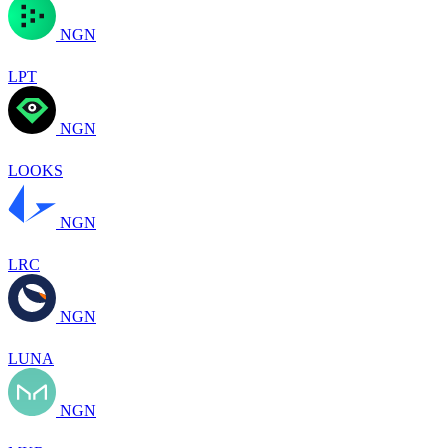
NGN
LPT
NGN
LOOKS
NGN
LRC
NGN
LUNA
NGN