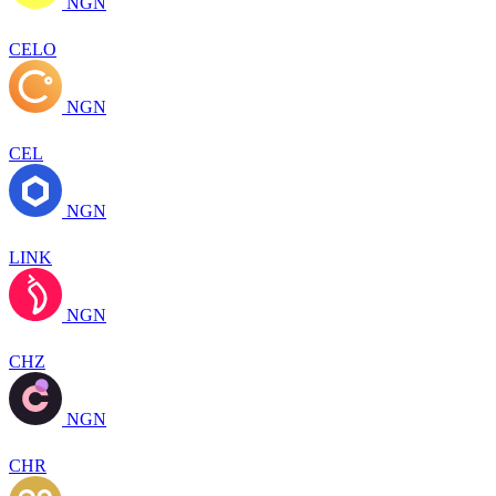
NGN
CELO
NGN
CEL
NGN
LINK
NGN
CHZ
NGN
CHR