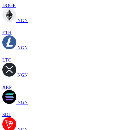
DOGE
NGN
ETH
NGN
LTC
NGN
XRP
NGN
SOL
NGN