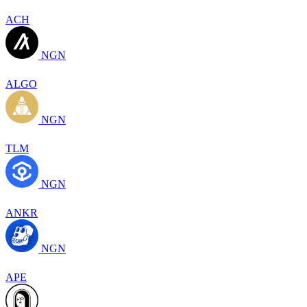
ACH
NGN
ALGO
NGN
TLM
NGN
ANKR
NGN
APE