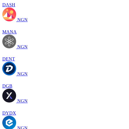
DASH
NGN
MANA
NGN
DENT
NGN
DGB
NGN
DYDX
NGN