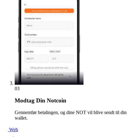
03
Modtag
Din Notcoin
Gennemfør betalingen, og dine NOT vil blive sendt til din
wallet.
Web