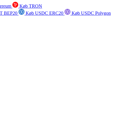
ereum
Køb TRON
T BEP20
Køb USDC ERC20
Køb USDC Polygon