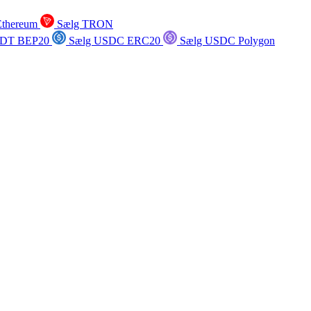
Ethereum
Sælg TRON
SDT BEP20
Sælg USDC ERC20
Sælg USDC Polygon