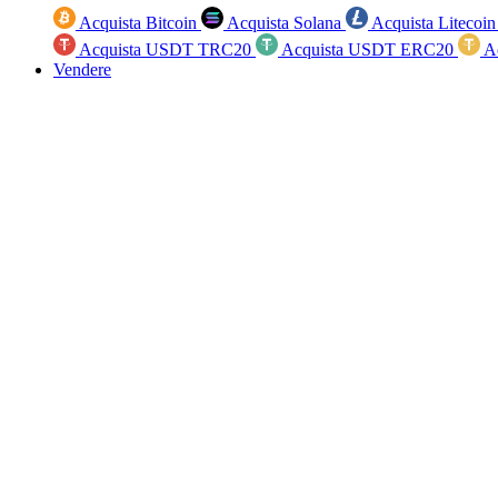
Acquista Bitcoin
Acquista Solana
Acquista Litecoi
Acquista USDT TRC20
Acquista USDT ERC20
A
Vendere