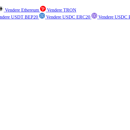
Vendere Ethereum
Vendere TRON
ndere USDT BEP20
Vendere USDC ERC20
Vendere USDC P