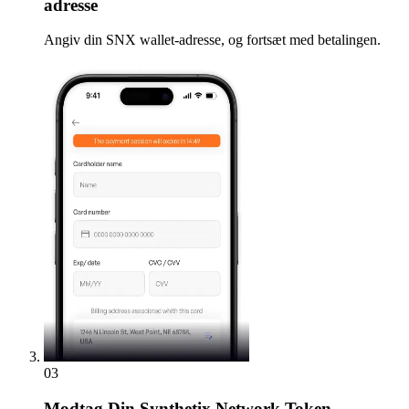
adresse
Angiv din SNX wallet-adresse, og fortsæt med betalingen.
03
Modtag
Din Synthetix Network Token