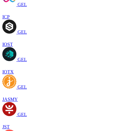
GEL
ICP
GEL
IOST
GEL
IOTX
GEL
JASMY
GEL
JST