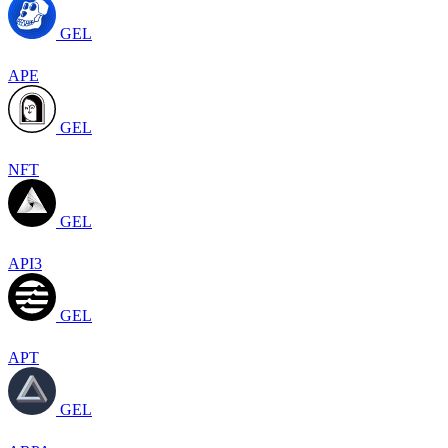
GEL
APE
GEL
NFT
GEL
API3
GEL
APT
GEL