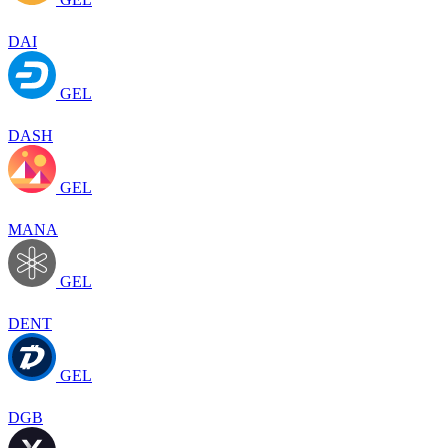
DAI
GEL
DASH
GEL
MANA
GEL
DENT
GEL
DGB