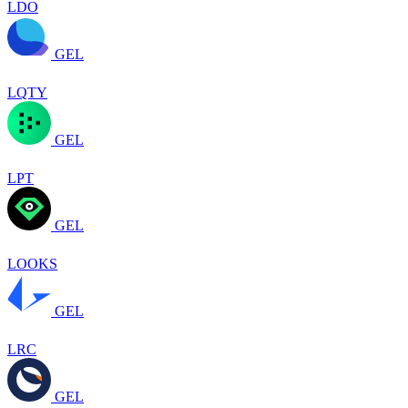
LDO
GEL
LQTY
GEL
LPT
GEL
LOOKS
GEL
LRC
GEL