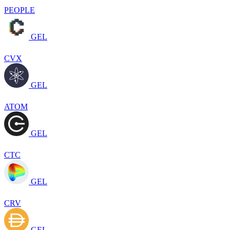
PEOPLE
GEL
CVX
GEL
ATOM
GEL
CTC
GEL
CRV
GEL