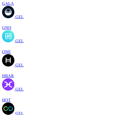
GALA
GEL
GNO
GEL
ONE
GEL
HBAR
GEL
HOT
GEL