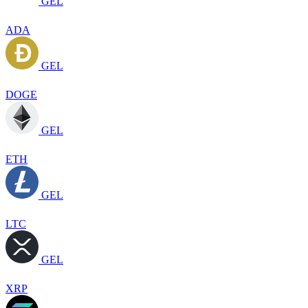
GEL
ADA
GEL
DOGE
GEL
ETH
GEL
LTC
GEL
XRP