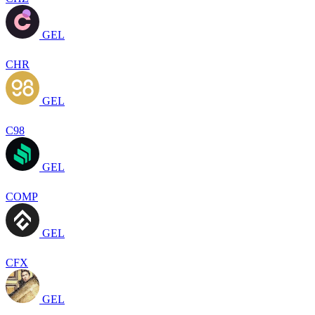
GEL
CHR
GEL
C98
GEL
COMP
GEL
CFX
GEL