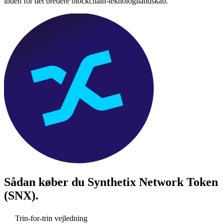
inden for det bredere blockchain-teknologilandskab.
Sådan køber du
Synthetix Network Token
(SNX)
.
Trin-for-trin vejledning