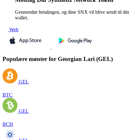
Gennemfør betalingen, og dine SNX vil blive sendt til din
wallet.
Web
Populære mønter for Georgian Lari (GEL)
GEL
BTC
GEL
BCH