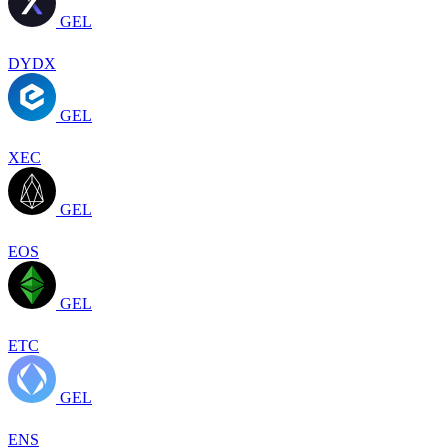
GEL
DYDX
GEL
XEC
GEL
EOS
GEL
ETC
GEL
ENS