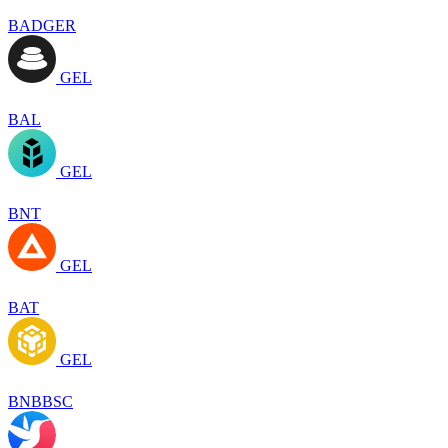
BADGER
GEL
BAL
GEL
BNT
GEL
BAT
GEL
BNBBSC