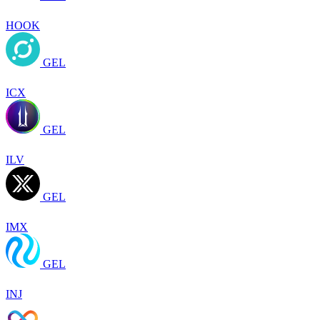
HOOK
GEL
ICX
GEL
ILV
GEL
IMX
GEL
INJ