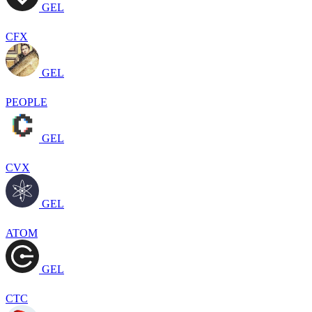
GEL
CFX
GEL
PEOPLE
GEL
CVX
GEL
ATOM
GEL
CTC