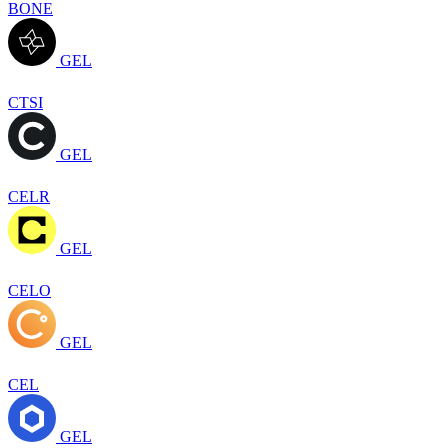
BONE
GEL
CTSI
GEL
CELR
GEL
CELO
GEL
CEL
GEL