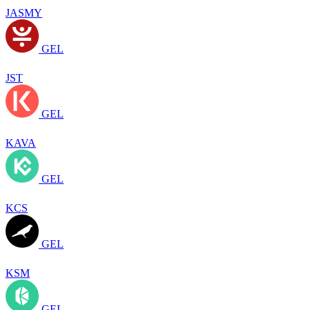
JASMY
GEL
JST
GEL
KAVA
GEL
KCS
GEL
KSM
GEL