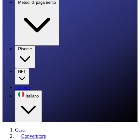
Metodi di pagamento
Risorse
NFT
Iniziare
Italiano
Casa
Convertitore