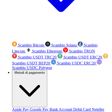
Scambio Bitcoin
Scambio Solana
Scambio
Litecoin
Scambio Ethereum
Scambio TRON
Scambio USDT TRC20
Scambio USDT ERC20
Scambio USDT BEP20
Scambio USDC ERC20
Scambio USDC Polygon
Metodi di pagamento
Apple Pay
Google Pay
Bank Account
Debit Card
Neteller