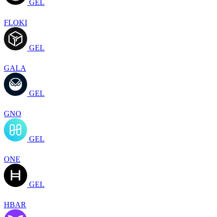
GEL
FLOKI
GEL
GALA
GEL
GNO
GEL
ONE
GEL
HBAR