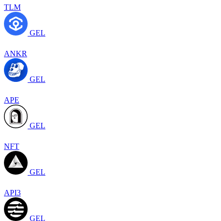
TLM
GEL
ANKR
GEL
APE
GEL
NFT
GEL
API3
GEL