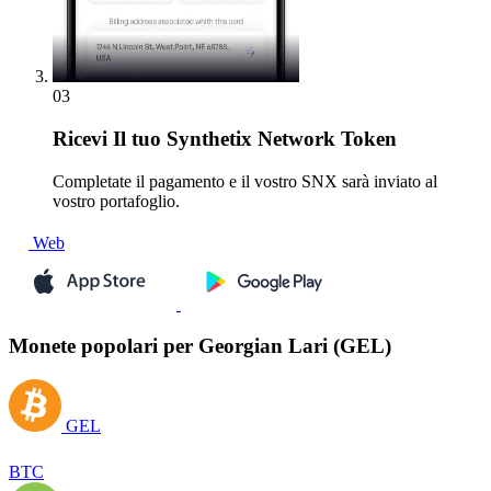
03
Ricevi
Il tuo Synthetix Network Token
Completate il pagamento e il vostro SNX sarà inviato al
vostro portafoglio.
Web
Monete popolari per Georgian Lari (GEL)
GEL
BTC