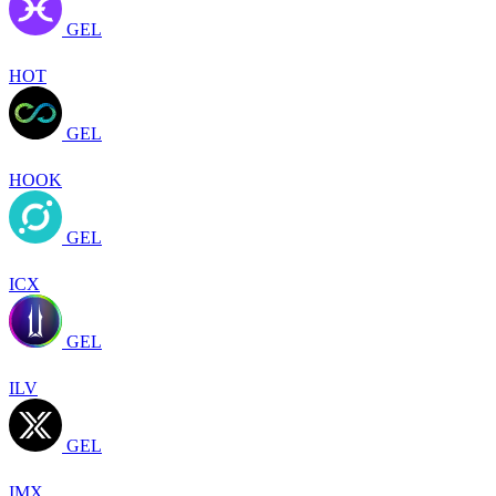
GEL
HOT
GEL
HOOK
GEL
ICX
GEL
ILV
GEL
IMX