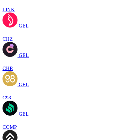
LINK
GEL
CHZ
GEL
CHR
GEL
C98
GEL
COMP