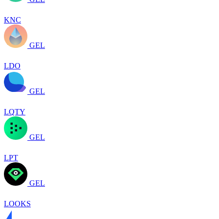
KNC
GEL
LDO
GEL
LQTY
GEL
LPT
GEL
LOOKS