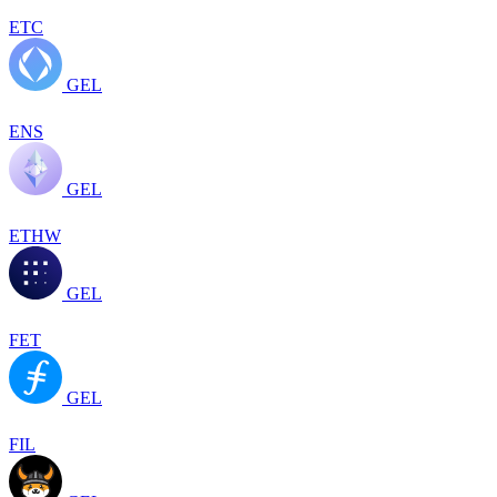
ETC
GEL
ENS
GEL
ETHW
GEL
FET
GEL
FIL