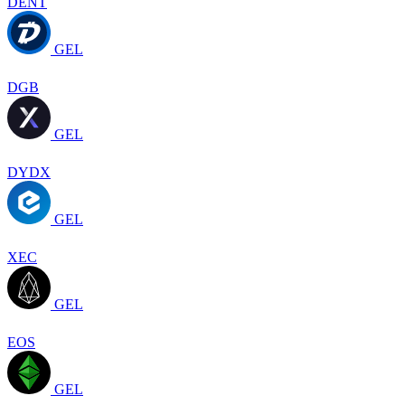
DENT
GEL
DGB
GEL
DYDX
GEL
XEC
GEL
EOS
GEL