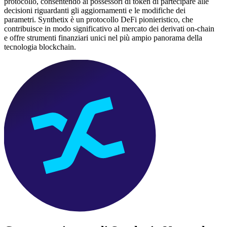
protocollo, consentendo ai possessori di token di partecipare alle
decisioni riguardanti gli aggiornamenti e le modifiche dei
parametri. Synthetix è un protocollo DeFi pionieristico, che
contribuisce in modo significativo al mercato dei derivati on-chain
e offre strumenti finanziari unici nel più ampio panorama della
tecnologia blockchain.