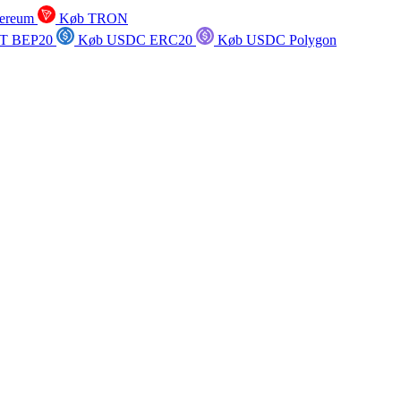
ereum
Køb TRON
T BEP20
Køb USDC ERC20
Køb USDC Polygon