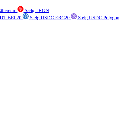
Ethereum
Sælg TRON
SDT BEP20
Sælg USDC ERC20
Sælg USDC Polygon