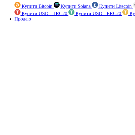
Купити Bitcoin
Купити Solana
Купити Litecoin
Купити USDT TRC20
Купити USDT ERC20
Ку
Продаю