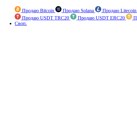
Продаю Bitcoin
Продаю Solana
Продаю Litecoi
Продаю USDT TRC20
Продаю USDT ERC20
П
Своп.