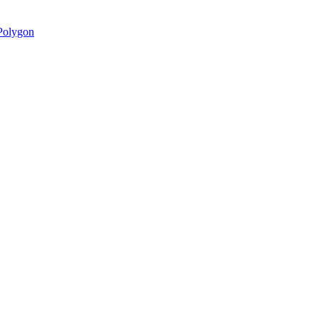
olygon