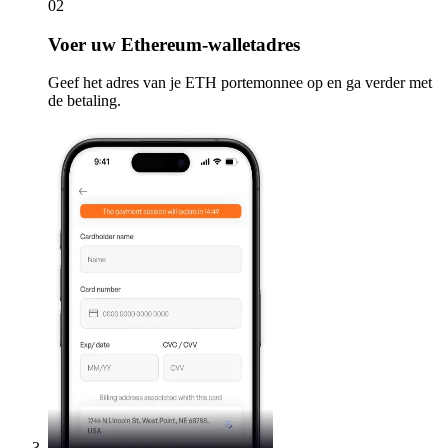
02
Voer
uw Ethereum-walletadres
Geef het adres van je ETH portemonnee op en ga verder met
de betaling.