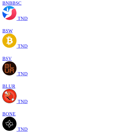
BNBBSC
TND
BSW
TND
BSV
TND
BLUR
TND
BONE
TND