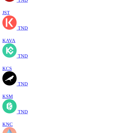
TND
JST
TND
KAVA
TND
KCS
TND
KSM
TND
KNC