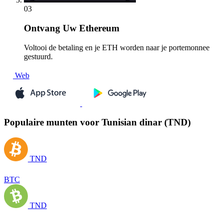
03
Ontvang
Uw Ethereum
Voltooi de betaling en je ETH worden naar je portemonnee
gestuurd.
Web
Populaire munten voor Tunisian dinar (TND)
TND
BTC
TND