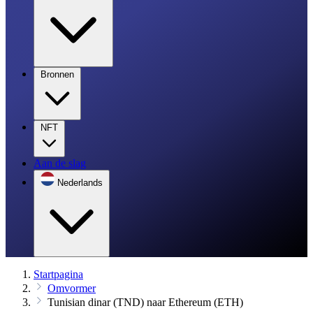
Bronnen
NFT
Aan de slag
Nederlands
Startpagina
Omvormer
Tunisian dinar (TND) naar Ethereum (ETH)