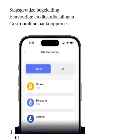
Stapsgewijze begeleiding
Eenvoudige creditcardbetalingen
Gestroomlijnd aankoopproces
01