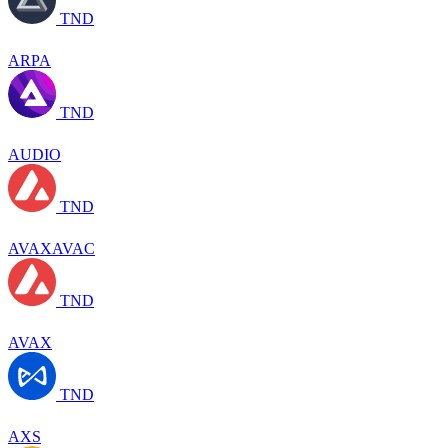
TND
ARPA
TND
AUDIO
TND
AVAXAVAC
TND
AVAX
TND
AXS