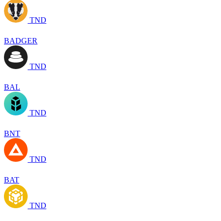
TND
BADGER
TND
BAL
TND
BNT
TND
BAT
TND