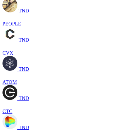
TND
PEOPLE
TND
CVX
TND
ATOM
TND
CTC
TND