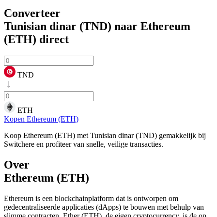
Converteer
Tunisian dinar (TND) naar Ethereum
(ETH)
direct
TND
ETH
Kopen Ethereum (ETH)
Koop Ethereum (ETH) met Tunisian dinar (TND) gemakkelijk bij
Switchere en profiteer van snelle, veilige transacties.
Over
Ethereum (ETH)
Ethereum is een blockchainplatform dat is ontworpen om
gedecentraliseerde applicaties (dApps) te bouwen met behulp van
slimme contracten. Ether (ETH), de eigen cryptocurrency, is de op