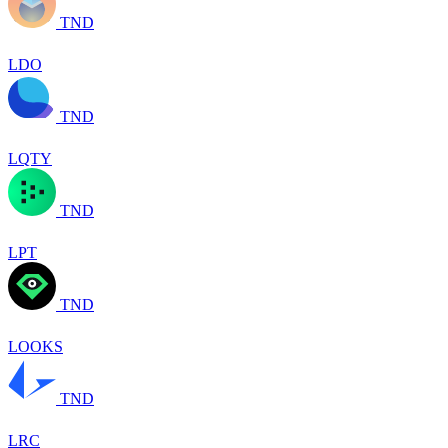
TND
LDO
TND
LQTY
TND
LPT
TND
LOOKS
TND
LRC