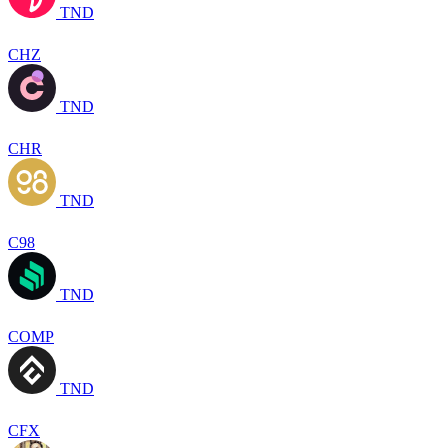
TND
CHZ
TND
CHR
TND
C98
TND
COMP
TND
CFX