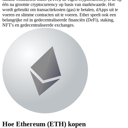
één na grootste cryptocurrency op basis van marktwaarde. Het
wordt gebruikt om transactiekosten (gas) te betalen, dApps uit te
voeren en slimme contracten uit te voeren. Ether speelt ook een
belangrijke rol in gedecentraliseerde financiën (DeFi), staking,
NFT's en gedecentraliseerde exchanges.
Hoe
Ethereum (ETH)
kopen