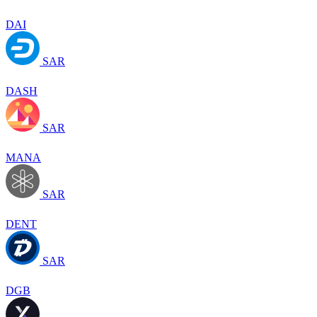
DAI
SAR
DASH
SAR
MANA
SAR
DENT
SAR
DGB