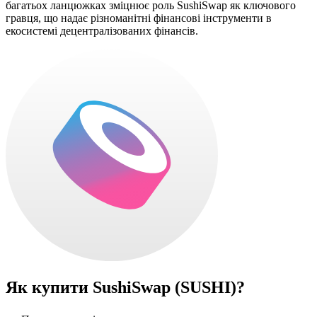
багатьох ланцюжках зміцнює роль SushiSwap як ключового
гравця, що надає різноманітні фінансові інструменти в
екосистемі децентралізованих фінансів.
Як купити
SushiSwap (SUSHI)
?