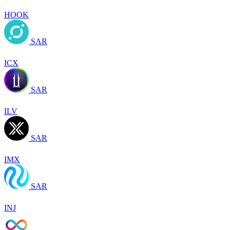
HOOK
SAR
ICX
SAR
ILV
SAR
IMX
SAR
INJ