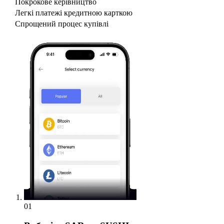
Покрокове керівництво
Легкі платежі кредитною карткою
Спрощений процес купівлі
01