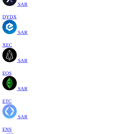
SAR
DYDX
SAR
XEC
SAR
EOS
SAR
ETC
SAR
ENS