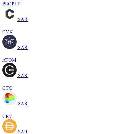
PEOPLE
SAR
CVX
SAR
ATOM
SAR
CTC
SAR
CRV
SAR