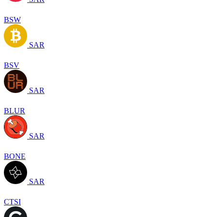
BSW
SAR
BSV
SAR
BLUR
SAR
BONE
SAR
CTSI