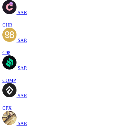
SAR
CHR
SAR
C98
SAR
COMP
SAR
CFX
SAR