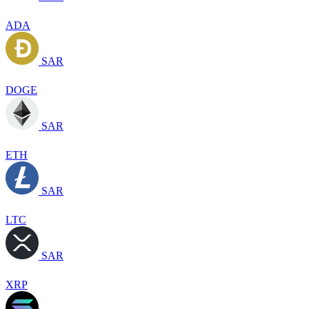
ADA
SAR
DOGE
SAR
ETH
SAR
LTC
SAR
XRP