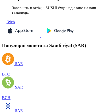
Завершіть платіж, і SUSHI буде надіслано на ваш
гаманець.
Web
Популярні монети за Saudi riyal (SAR)
SAR
BTC
SAR
BCH
SAR