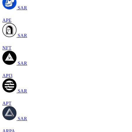
SAR
APE
SAR
NFT
SAR
API3
SAR
APT
SAR
ARPA