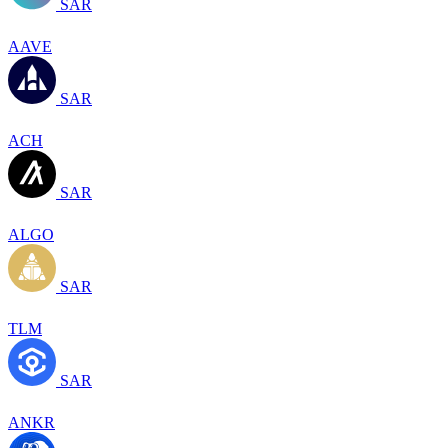
SAR
AAVE
SAR
ACH
SAR
ALGO
SAR
TLM
SAR
ANKR