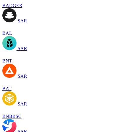
BADGER
SAR
BAL
SAR
BNT
SAR
BAT
SAR
BNBBSC
SAR