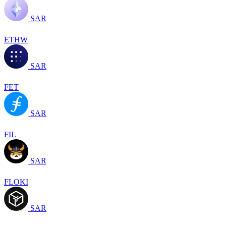
SAR
ETHW
SAR
FET
SAR
FIL
SAR
FLOKI
SAR