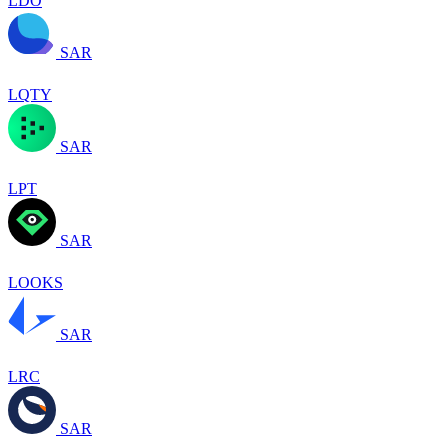
LDO
SAR
LQTY
SAR
LPT
SAR
LOOKS
SAR
LRC
SAR