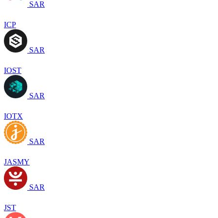
SAR
ICP
SAR
IOST
SAR
IOTX
SAR
JASMY
SAR
JST