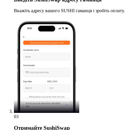
Вкажіть адресу вашого SUSHI гаманця і зробіть оплату.
03
Отримайте
SushiSwap