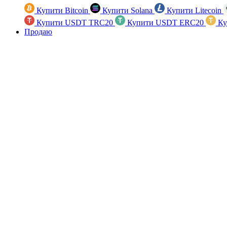
Купити Bitcoin
Купити Solana
Купити Litecoin
Купити USDT TRC20
Купити USDT ERC20
Ку
Продаю