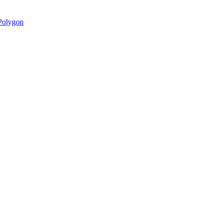
olygon