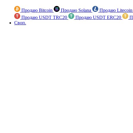
Продаю Bitcoin
Продаю Solana
Продаю Litecoi
Продаю USDT TRC20
Продаю USDT ERC20
П
Своп.