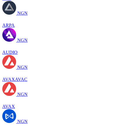
NGN
ARPA
NGN
AUDIO
NGN
AVAXAVAC
NGN
AVAX
NGN