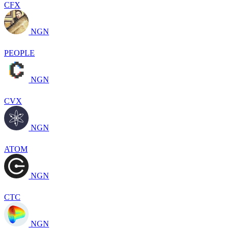
CFX
NGN
PEOPLE
NGN
CVX
NGN
ATOM
NGN
CTC
NGN