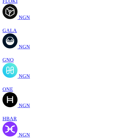
FLOKI
NGN
GALA
NGN
GNO
NGN
ONE
NGN
HBAR
NGN