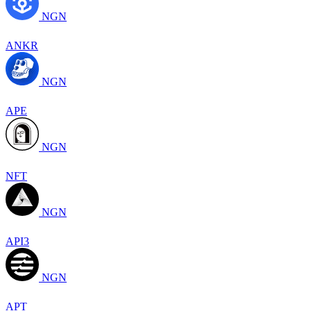
NGN
ANKR
NGN
APE
NGN
NFT
NGN
API3
NGN
APT