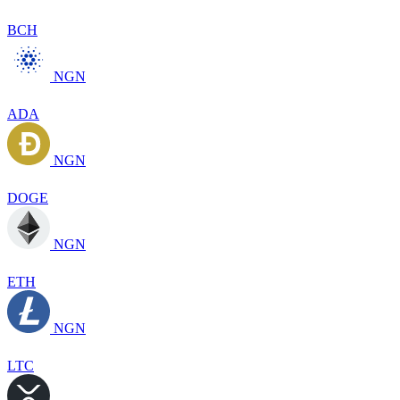
BCH
NGN
ADA
NGN
DOGE
NGN
ETH
NGN
LTC