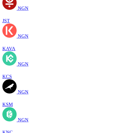
NGN
JST
NGN
KAVA
NGN
KCS
NGN
KSM
NGN
KNC