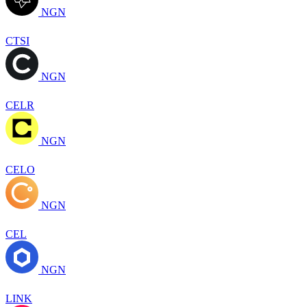
NGN
CTSI
NGN
CELR
NGN
CELO
NGN
CEL
NGN
LINK