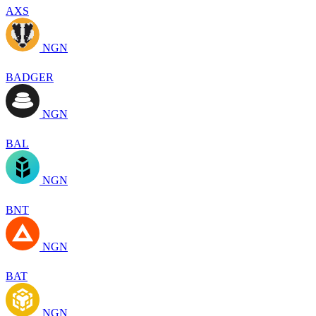
AXS
NGN
BADGER
NGN
BAL
NGN
BNT
NGN
BAT
NGN