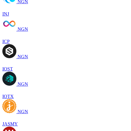
NGN
INJ
NGN
ICP
NGN
IOST
NGN
IOTX
NGN
JASMY