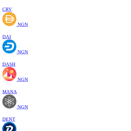
CRV
NGN
DAI
NGN
DASH
NGN
MANA
NGN
DENT