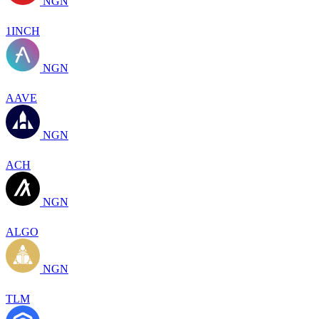
NGN
1INCH
NGN
AAVE
NGN
ACH
NGN
ALGO
NGN
TLM