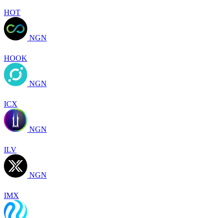
HOT
NGN
HOOK
NGN
ICX
NGN
ILV
NGN
IMX