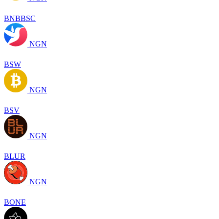
BNBBSC
NGN
BSW
NGN
BSV
NGN
BLUR
NGN
BONE