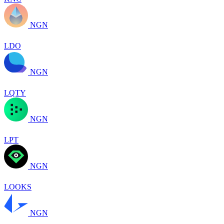
NGN
LDO
NGN
LQTY
NGN
LPT
NGN
LOOKS
NGN