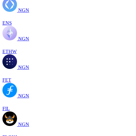
NGN
ENS
NGN
ETHW
NGN
FET
NGN
FIL
NGN