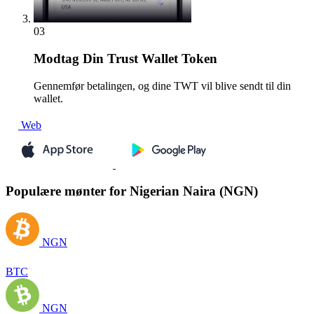
03
Modtag
Din Trust Wallet Token
Gennemfør betalingen, og dine TWT vil blive sendt til din
wallet.
Web
Populære mønter for Nigerian Naira (NGN)
NGN
BTC
NGN