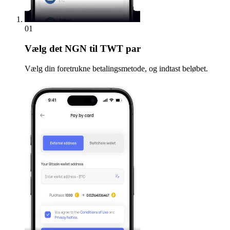
01
Vælg
det NGN til TWT par
Vælg din foretrukne betalingsmetode, og indtast beløbet.