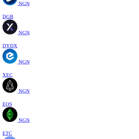
NGN
DGB
NGN
DYDX
NGN
XEC
NGN
EOS
NGN
ETC