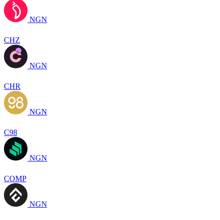
NGN
CHZ
NGN
CHR
NGN
C98
NGN
COMP
NGN