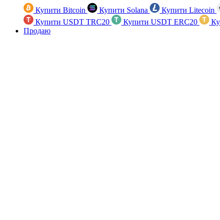
Купити Bitcoin
Купити Solana
Купити Litecoin
Купити USDT TRC20
Купити USDT ERC20
Ку
Продаю