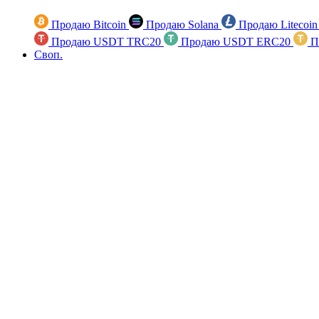
Продаю Bitcoin
Продаю Solana
Продаю Litecoi
Продаю USDT TRC20
Продаю USDT ERC20
П
Своп.