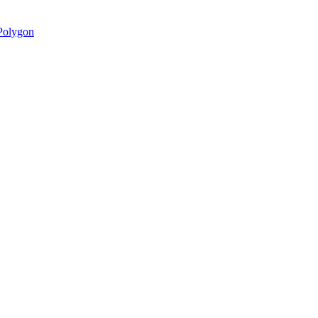
olygon