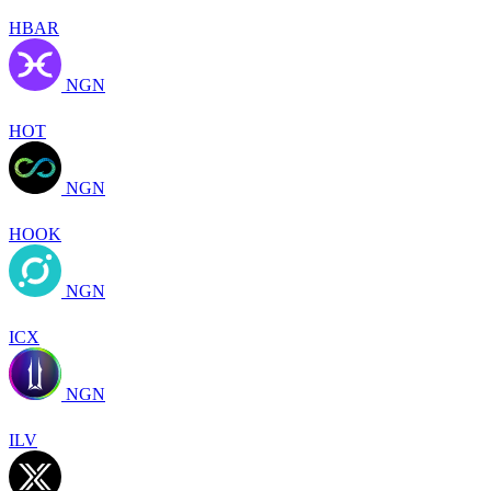
HBAR
NGN
HOT
NGN
HOOK
NGN
ICX
NGN
ILV