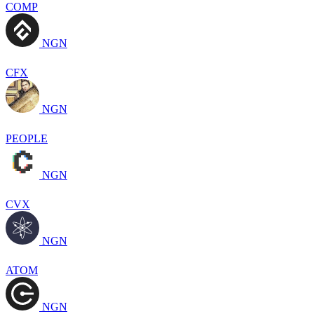
COMP
NGN
CFX
NGN
PEOPLE
NGN
CVX
NGN
ATOM
NGN