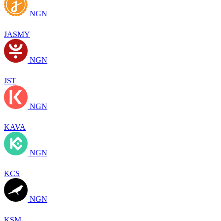
NGN
JASMY
NGN
JST
NGN
KAVA
NGN
KCS
NGN
KSM