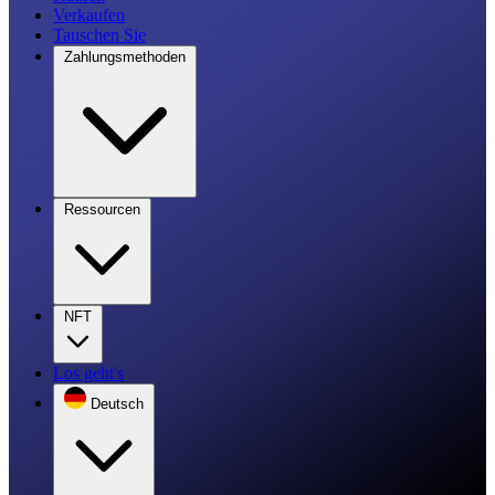
Verkaufen
Tauschen Sie
Zahlungsmethoden
Ressourcen
NFT
Los geht's
Deutsch