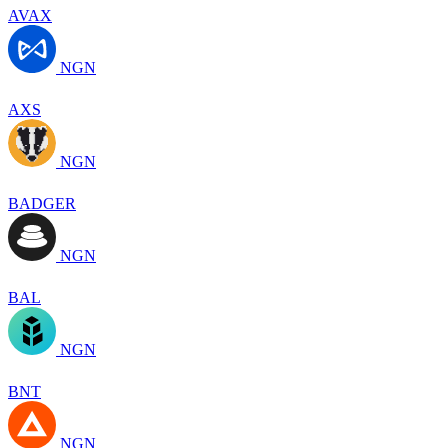
AVAX
NGN
AXS
NGN
BADGER
NGN
BAL
NGN
BNT
NGN