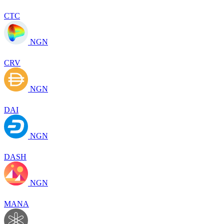
CTC
NGN
CRV
NGN
DAI
NGN
DASH
NGN
MANA