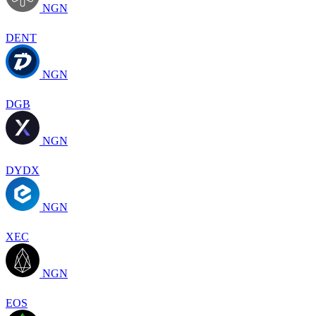
NGN
DENT
NGN
DGB
NGN
DYDX
NGN
XEC
NGN
EOS