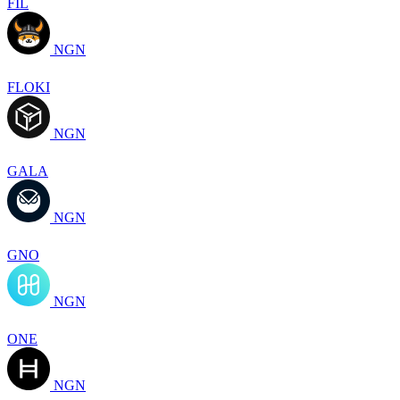
FIL
NGN
FLOKI
NGN
GALA
NGN
GNO
NGN
ONE
NGN