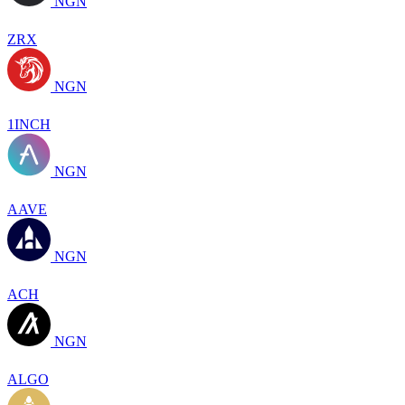
NGN
ZRX
NGN
1INCH
NGN
AAVE
NGN
ACH
NGN
ALGO