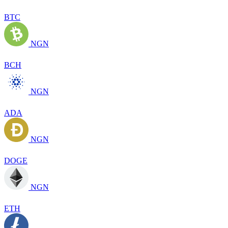
BTC
NGN
BCH
NGN
ADA
NGN
DOGE
NGN
ETH