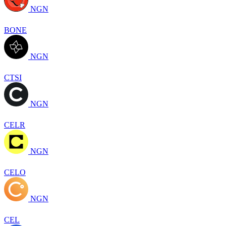
NGN
BONE
NGN
CTSI
NGN
CELR
NGN
CELO
NGN
CEL