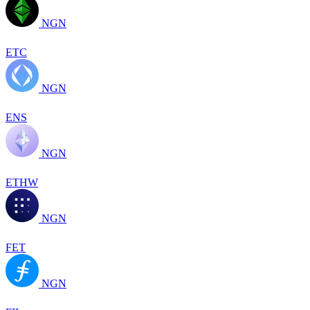
NGN
ETC
NGN
ENS
NGN
ETHW
NGN
FET
NGN