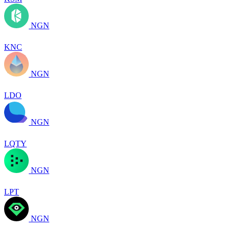
NGN
KNC
NGN
LDO
NGN
LQTY
NGN
LPT
NGN