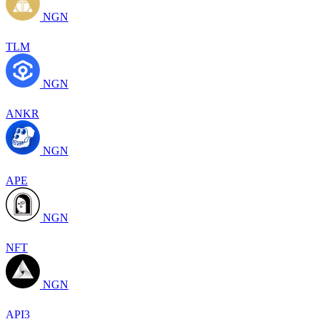
NGN
TLM
NGN
ANKR
NGN
APE
NGN
NFT
NGN
API3