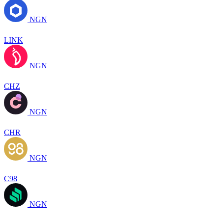
NGN
LINK
NGN
CHZ
NGN
CHR
NGN
C98
NGN