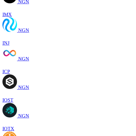
NGN
IMX
NGN
INJ
NGN
ICP
NGN
IOST
NGN
IOTX