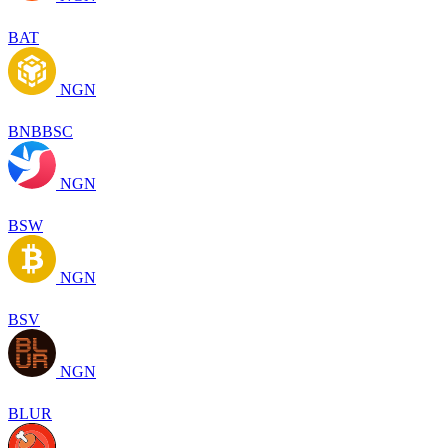
BAT
NGN
BNBBSC
NGN
BSW
NGN
BSV
NGN
BLUR