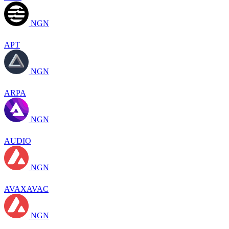
NGN
APT
NGN
ARPA
NGN
AUDIO
NGN
AVAXAVAC
NGN