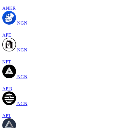
ANKR
NGN
APE
NGN
NFT
NGN
API3
NGN
APT