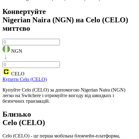
Конвертуйте
Nigerian Naira (NGN) на Celo (CELO)
миттєво
NGN
CELO
Купити Celo (CELO)
Купуйте Celo (CELO) за допомогою Nigerian Naira (NGN)
легко на Switchere і отримуйте вигоду від швидких і
безпечних транзакцій.
Близько
Celo (CELO)
Celo (CELO) - це перша мобільна блокчейн-платформа,