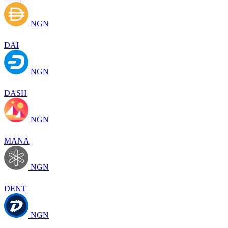
NGN
DAI
NGN
DASH
NGN
MANA
NGN
DENT
NGN