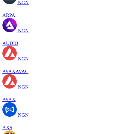
NGN
ARPA
NGN
AUDIO
NGN
AVAXAVAC
NGN
AVAX
NGN
AXS