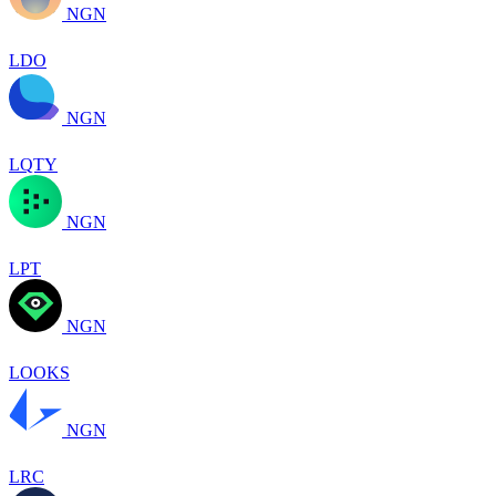
NGN
LDO
NGN
LQTY
NGN
LPT
NGN
LOOKS
NGN
LRC