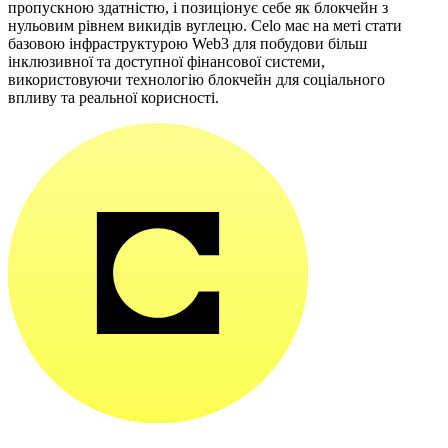
пропускною здатністю, і позиціонує себе як блокчейн з
нульовим рівнем викидів вуглецю. Celo має на меті стати
базовою інфраструктурою Web3 для побудови більш
інклюзивної та доступної фінансової системи,
використовуючи технологію блокчейн для соціального
впливу та реальної корисності.