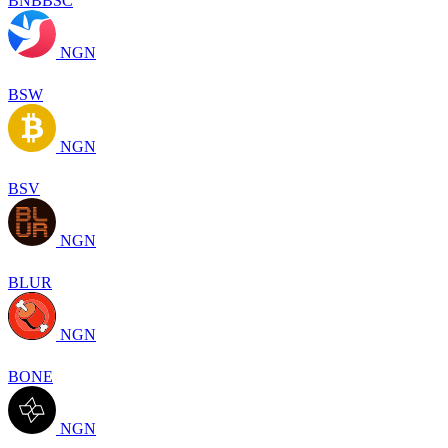
BNBBSC
NGN
BSW
NGN
BSV
NGN
BLUR
NGN
BONE
NGN