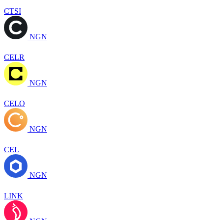
CTSI
NGN
CELR
NGN
CELO
NGN
CEL
NGN
LINK