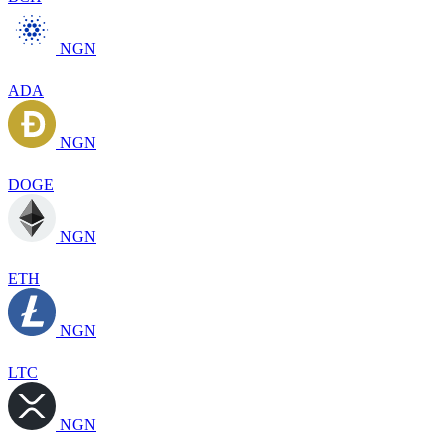
NGN
ADA
NGN
DOGE
NGN
ETH
NGN
LTC
NGN