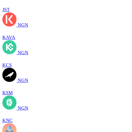
JST
NGN
KAVA
NGN
KCS
NGN
KSM
NGN
KNC