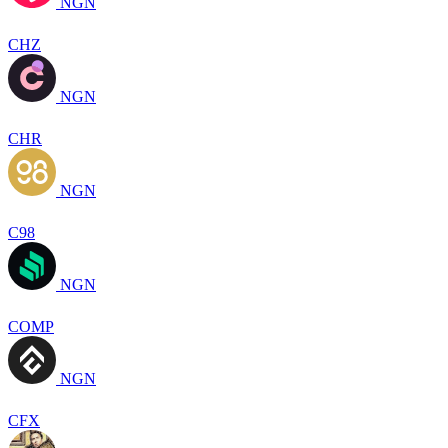
NGN
CHZ
NGN
CHR
NGN
C98
NGN
COMP
NGN
CFX