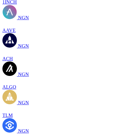
1INCH
NGN
AAVE
NGN
ACH
NGN
ALGO
NGN
TLM
NGN