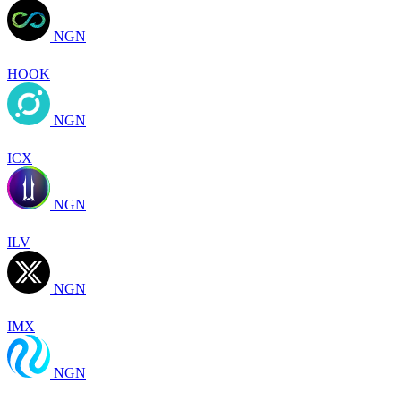
NGN
HOOK
NGN
ICX
NGN
ILV
NGN
IMX
NGN