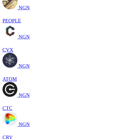
NGN
PEOPLE
NGN
CVX
NGN
ATOM
NGN
CTC
NGN
CRV