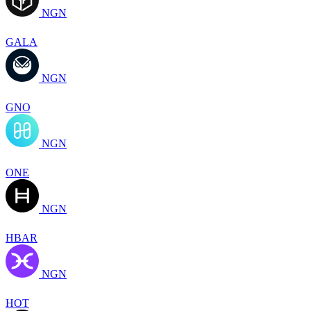
NGN
GALA
NGN
GNO
NGN
ONE
NGN
HBAR
NGN
HOT