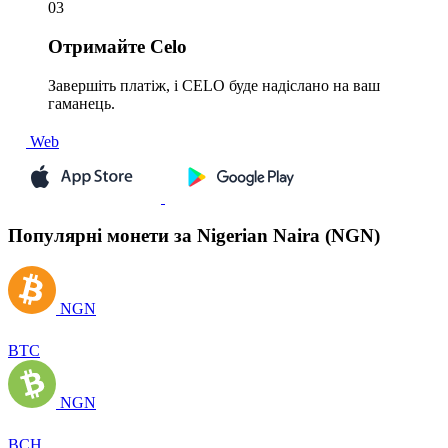
03
Отримайте
Celo
Завершіть платіж, і CELO буде надіслано на ваш
гаманець.
Web
Популярні монети за Nigerian Naira (NGN)
NGN
BTC
NGN
BCH