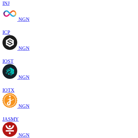
INJ
NGN
ICP
NGN
IOST
NGN
IOTX
NGN
JASMY
NGN