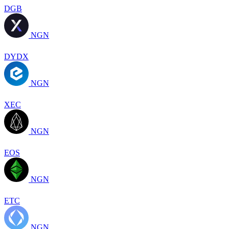
DGB
NGN
DYDX
NGN
XEC
NGN
EOS
NGN
ETC
NGN