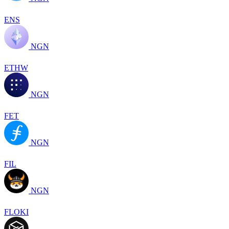
ENS
NGN
ETHW
NGN
FET
NGN
FIL
NGN
FLOKI