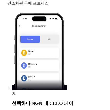
간소화된 구매 프로세스
01
선택하다
NGN 대 CELO 페어