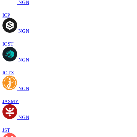
NGN
ICP
NGN
IOST
NGN
IOTX
NGN
JASMY
NGN
JST