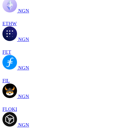
NGN
ETHW
NGN
FET
NGN
FIL
NGN
FLOKI
NGN