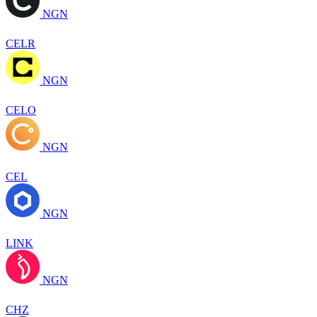
NGN
CELR
NGN
CELO
NGN
CEL
NGN
LINK
NGN
CHZ