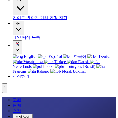
가이드
변환기
거래
가격
지갑
NFT
메인
탐색
목록
English
Español
한국어
Deutsch
Українська
Türkçe
Dansk
Nederlands
Polski
Português (Brasil)
Français
Italiano
Norsk bokmål
시작하기
구매
판매
스왑
결제 방법