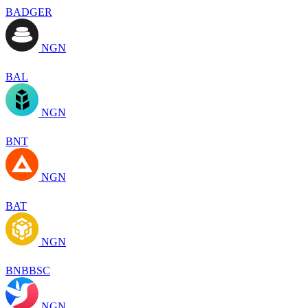
BADGER
NGN
BAL
NGN
BNT
NGN
BAT
NGN
BNBBSC
NGN