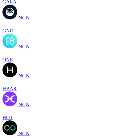
GALA
NGN
GNO
NGN
ONE
NGN
HBAR
NGN
HOT
NGN