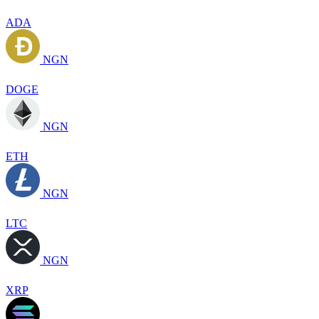
ADA
NGN
DOGE
NGN
ETH
NGN
LTC
NGN
XRP