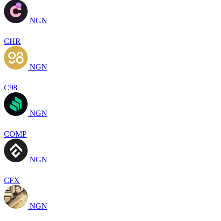
NGN
CHR
NGN
C98
NGN
COMP
NGN
CFX
NGN