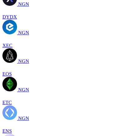
NGN
DYDX
NGN
XEC
NGN
EOS
NGN
ETC
NGN
ENS