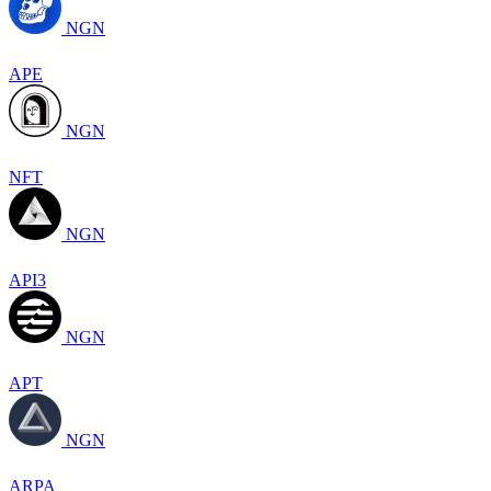
NGN
APE
NGN
NFT
NGN
API3
NGN
APT
NGN
ARPA