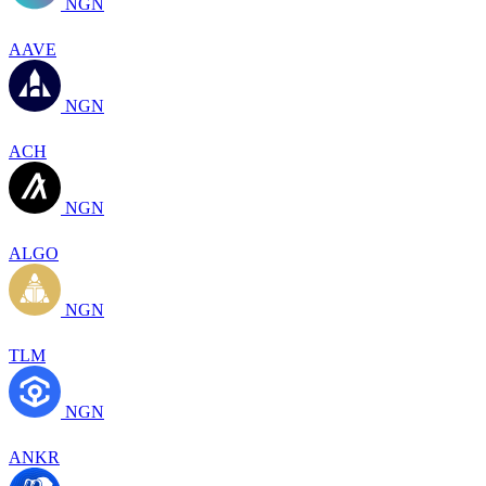
NGN
AAVE
NGN
ACH
NGN
ALGO
NGN
TLM
NGN
ANKR