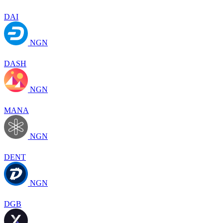
DAI
NGN
DASH
NGN
MANA
NGN
DENT
NGN
DGB