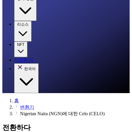
리소스
NFT
시작하기
한국어
홈
변환기
Nigerian Naira (NGN)에 대한 Celo (CELO)
전환하다