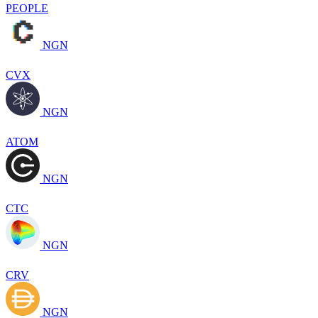
PEOPLE
NGN
CVX
NGN
ATOM
NGN
CTC
NGN
CRV
NGN