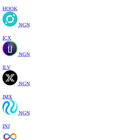
HOOK
NGN
ICX
NGN
ILV
NGN
IMX
NGN
INJ