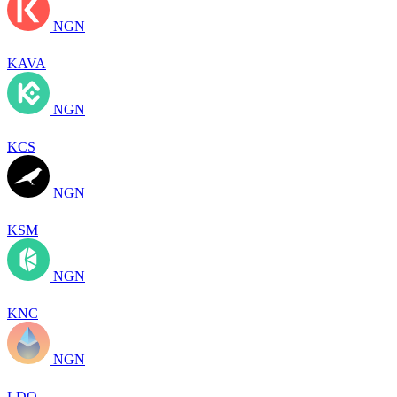
NGN
KAVA
NGN
KCS
NGN
KSM
NGN
KNC
NGN
LDO