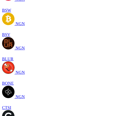
BSW
NGN
BSV
NGN
BLUR
NGN
BONE
NGN
CTSI