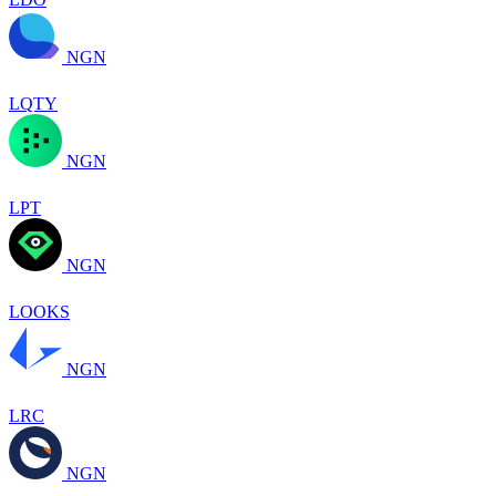
NGN
LQTY
NGN
LPT
NGN
LOOKS
NGN
LRC
NGN