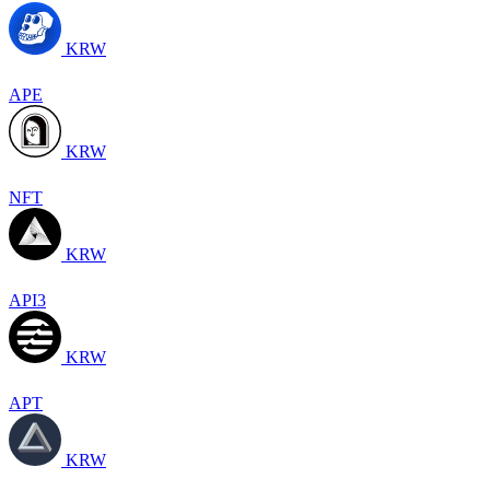
KRW
APE
KRW
NFT
KRW
API3
KRW
APT
KRW