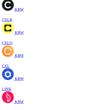
KRW
CELR
KRW
CELO
KRW
CEL
KRW
LINK
KRW