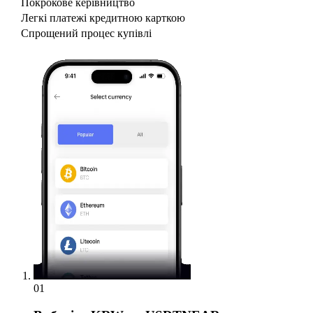
Покрокове керівництво
Легкі платежі кредитною карткою
Спрощений процес купівлі
01