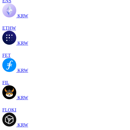
ENS
KRW
ETHW
KRW
FET
KRW
FIL
KRW
FLOKI
KRW