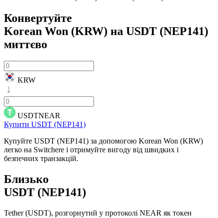
Конвертуйте
Korean Won (KRW) на USDT (NEP141)
миттєво
KRW
USDTNEAR
Купити USDT (NEP141)
Купуйте USDT (NEP141) за допомогою Korean Won (KRW)
легко на Switchere і отримуйте вигоду від швидких і
безпечних транзакцій.
Близько
USDT (NEP141)
Tether (USDT), розгорнутий у протоколі NEAR як токен