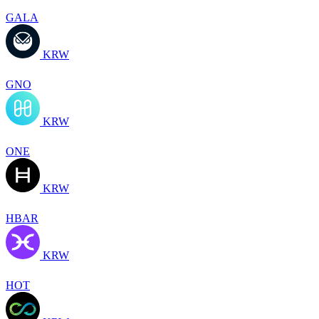
GALA
KRW
GNO
KRW
ONE
KRW
HBAR
KRW
HOT