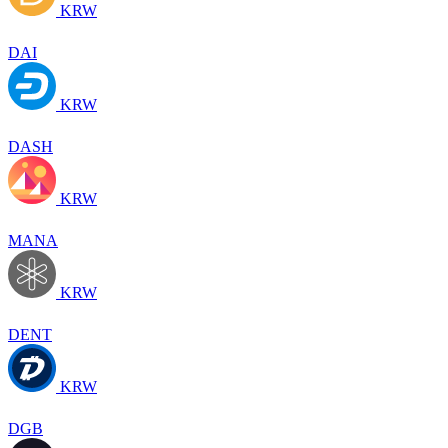
KRW
DAI
KRW
DASH
KRW
MANA
KRW
DENT
KRW
DGB