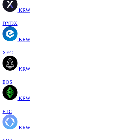
KRW
DYDX
KRW
XEC
KRW
EOS
KRW
ETC
KRW