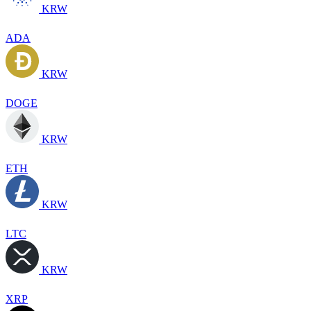
KRW
ADA
KRW
DOGE
KRW
ETH
KRW
LTC
KRW
XRP