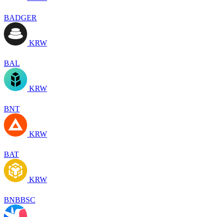
BADGER
KRW
BAL
KRW
BNT
KRW
BAT
KRW
BNBBSC