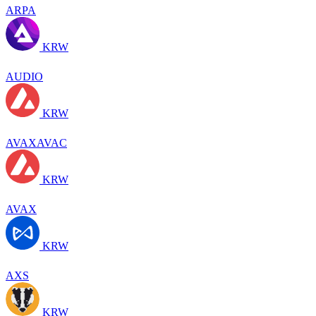
ARPA
KRW
AUDIO
KRW
AVAXAVAC
KRW
AVAX
KRW
AXS
KRW