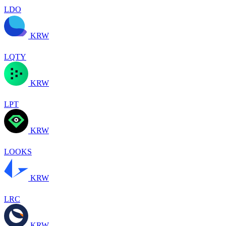
LDO
KRW
LQTY
KRW
LPT
KRW
LOOKS
KRW
LRC
KRW