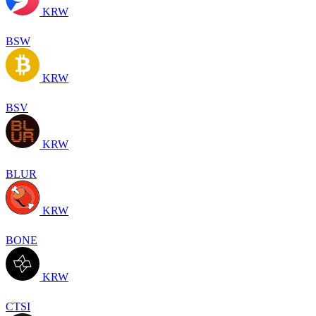
KRW
BSW
KRW
BSV
KRW
BLUR
KRW
BONE
KRW
CTSI