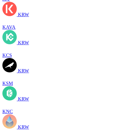
KRW
KAVA
KRW
KCS
KRW
KSM
KRW
KNC
KRW