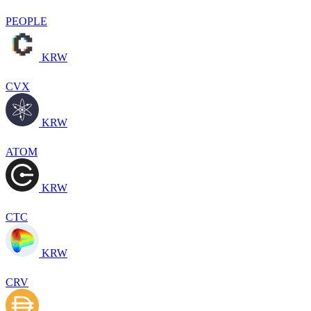
PEOPLE
KRW
CVX
KRW
ATOM
KRW
CTC
KRW
CRV