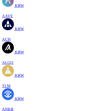
KRW
AAVE
KRW
ACH
KRW
ALGO
KRW
TLM
KRW
ANKR