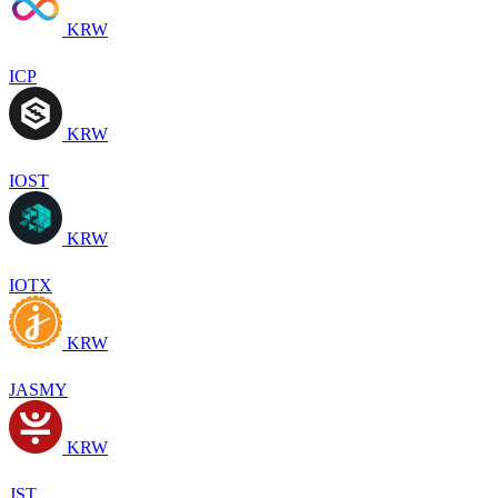
KRW
ICP
KRW
IOST
KRW
IOTX
KRW
JASMY
KRW
JST