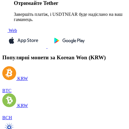
Отримайте
Tether
Завершіть платіж, і USDTNEAR буде надіслано на ваш
гаманець.
Web
Популярні монети за Korean Won (KRW)
KRW
BTC
KRW
BCH