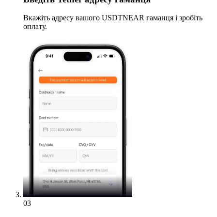
Вкажіть адресу вашого USDTNEAR гаманця і зробіть
оплату.
03