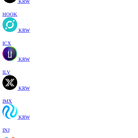
KRW
HOOK
KRW
ICX
KRW
ILV
KRW
IMX
KRW
INJ