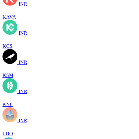
INR
KAVA
INR
KCS
INR
KSM
INR
KNC
INR
LDO