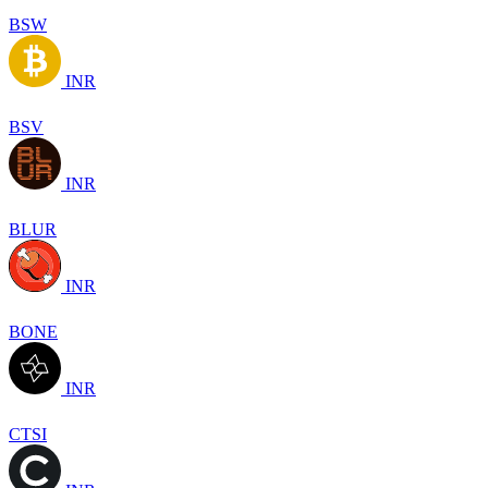
BSW
INR
BSV
INR
BLUR
INR
BONE
INR
CTSI