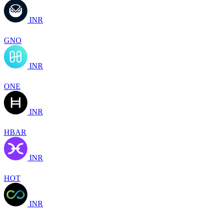
INR
GNO
INR
ONE
INR
HBAR
INR
HOT
INR