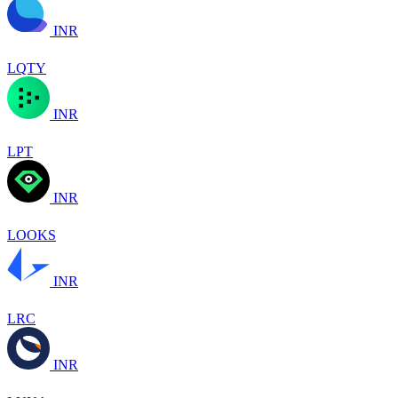
INR
LQTY
INR
LPT
INR
LOOKS
INR
LRC
INR