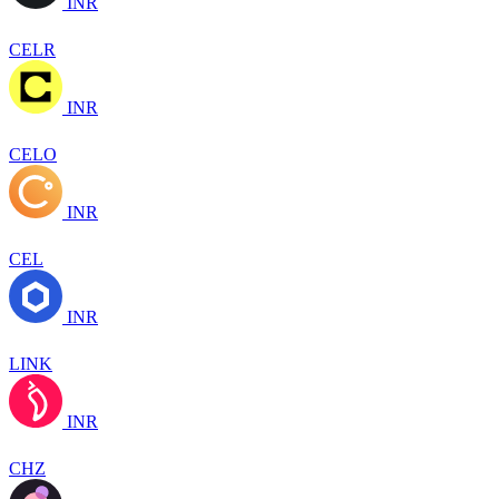
INR
CELR
INR
CELO
INR
CEL
INR
LINK
INR
CHZ