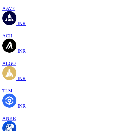
AAVE
INR
ACH
INR
ALGO
INR
TLM
INR
ANKR