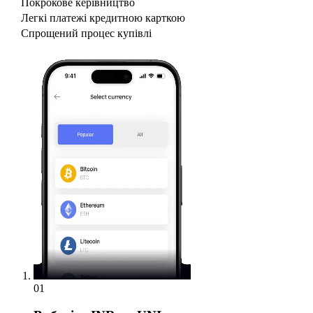
Покрокове керівництво
Легкі платежі кредитною карткою
Спрощений процес купівлі
01