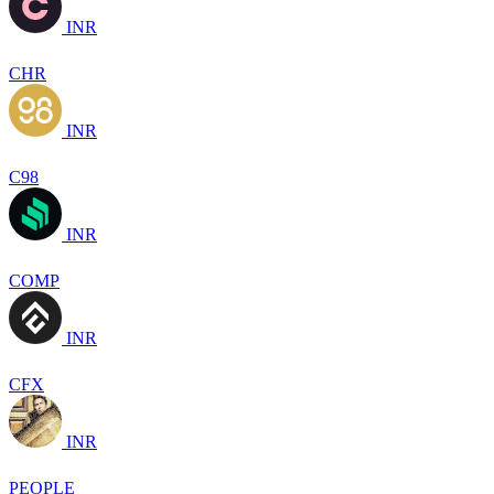
INR
CHR
INR
C98
INR
COMP
INR
CFX
INR
PEOPLE