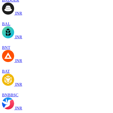
BADGER
INR
BAL
INR
BNT
INR
BAT
INR
BNBBSC
INR