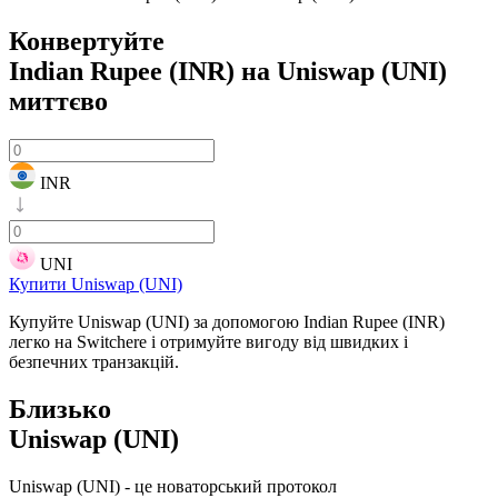
Конвертуйте
Indian Rupee (INR) на Uniswap (UNI)
миттєво
INR
UNI
Купити Uniswap (UNI)
Купуйте Uniswap (UNI) за допомогою Indian Rupee (INR)
легко на Switchere і отримуйте вигоду від швидких і
безпечних транзакцій.
Близько
Uniswap (UNI)
Uniswap (UNI) - це новаторський протокол