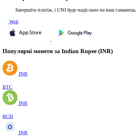
Завершіть платіж, і UNI буде надіслано на ваш гаманець.
Web
Популярні монети за Indian Rupee (INR)
INR
BTC
INR
BCH
INR