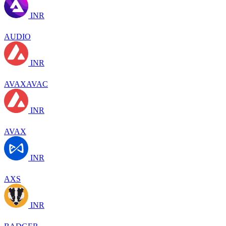
INR
AUDIO
INR
AVAXAVAC
INR
AVAX
INR
AXS
INR