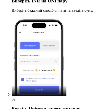
Виберіть
INR на UNI пару
Виберіть бажаний спосіб оплати та введіть суму.
02
Введіть
Uniswap адресу гаманця