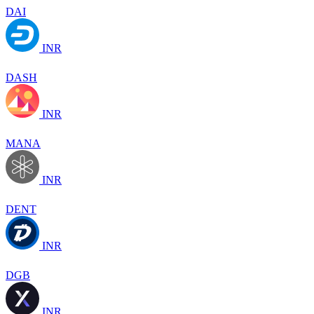
DAI
INR
DASH
INR
MANA
INR
DENT
INR
DGB
INR