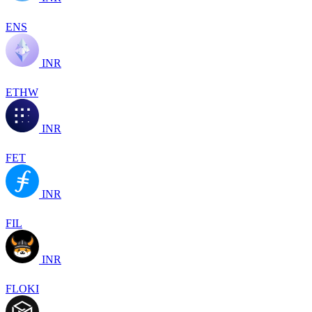
ENS
INR
ETHW
INR
FET
INR
FIL
INR
FLOKI