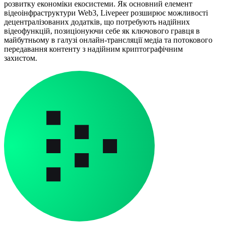
розвитку економіки екосистеми. Як основний елемент
відеоінфраструктури Web3, Livepeer розширює можливості
децентралізованих додатків, що потребують надійних
відеофункцій, позиціонуючи себе як ключового гравця в
майбутньому в галузі онлайн-трансляції медіа та потокового
передавання контенту з надійним криптографічним
захистом.