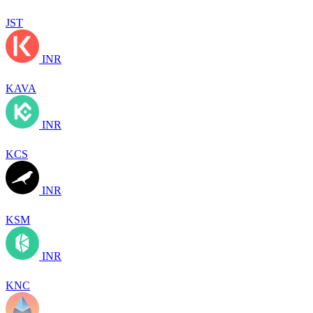
JST
INR
KAVA
INR
KCS
INR
KSM
INR
KNC