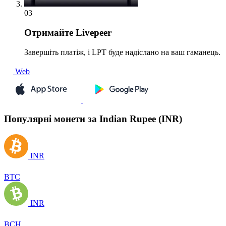
03
Отримайте
Livepeer
Завершіть платіж, і LPT буде надіслано на ваш гаманець.
Web
Популярні монети за Indian Rupee (INR)
INR
BTC
INR
BCH