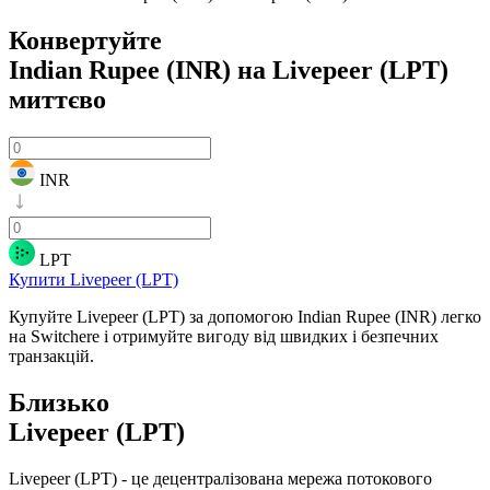
Конвертуйте
Indian Rupee (INR) на Livepeer (LPT)
миттєво
INR
LPT
Купити Livepeer (LPT)
Купуйте Livepeer (LPT) за допомогою Indian Rupee (INR) легко
на Switchere і отримуйте вигоду від швидких і безпечних
транзакцій.
Близько
Livepeer (LPT)
Livepeer (LPT) - це децентралізована мережа потокового