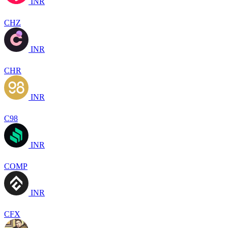
INR
CHZ
INR
CHR
INR
C98
INR
COMP
INR
CFX