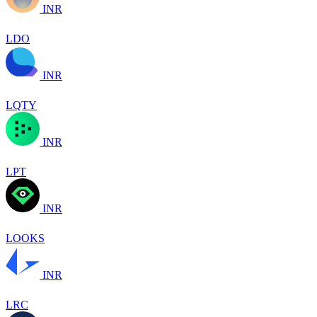
INR
LDO
INR
LQTY
INR
LPT
INR
LOOKS
INR
LRC