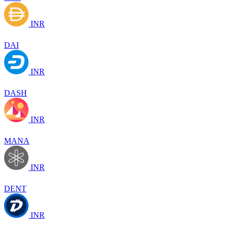
INR
DAI
INR
DASH
INR
MANA
INR
DENT
INR