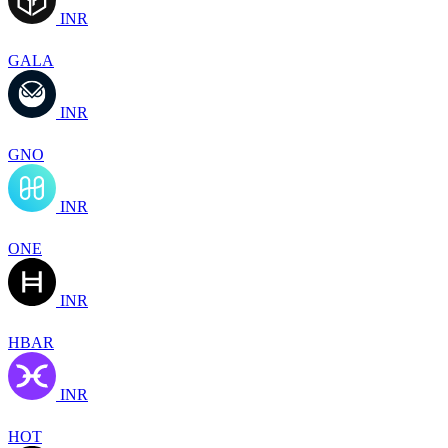
INR
GALA
INR
GNO
INR
ONE
INR
HBAR
INR
HOT