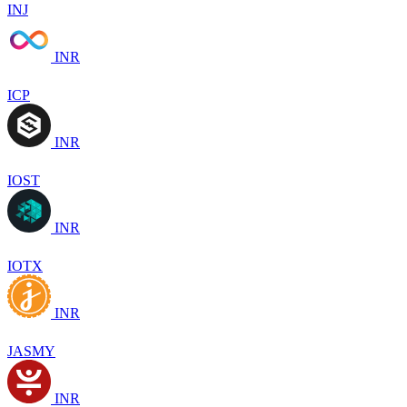
INJ
INR
ICP
INR
IOST
INR
IOTX
INR
JASMY
INR