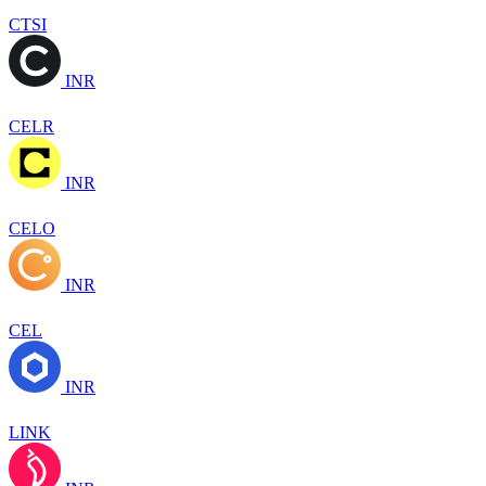
CTSI
INR
CELR
INR
CELO
INR
CEL
INR
LINK