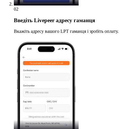
02
Введіть
Livepeer адресу гаманця
Вкажіть адресу вашого LPT гаманця і зробіть оплату.