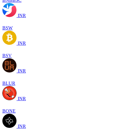
BNBBSC
INR
BSW
INR
BSV
INR
BLUR
INR
BONE
INR