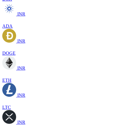
INR
ADA
INR
DOGE
INR
ETH
INR
LTC
INR