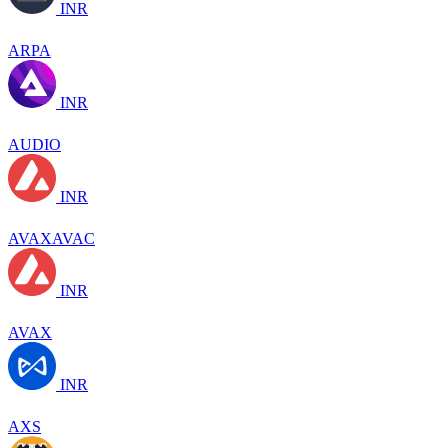
INR
ARPA
INR
AUDIO
INR
AVAXAVAC
INR
AVAX
INR
AXS