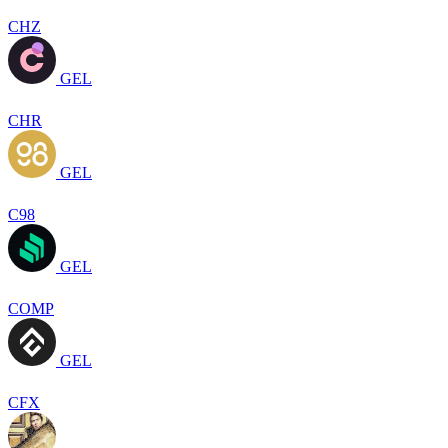
CHZ
GEL
CHR
GEL
C98
GEL
COMP
GEL
CFX