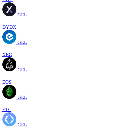
GEL
DYDX
GEL
XEC
GEL
EOS
GEL
ETC
GEL