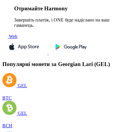
Отримайте
Harmony
Завершіть платіж, і ONE буде надіслано на ваш
гаманець.
Web
Популярні монети за Georgian Lari (GEL)
GEL
BTC
GEL
BCH