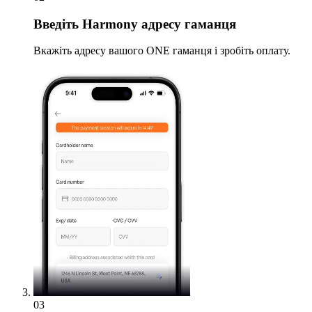
Введіть
Harmony адресу гаманця
Вкажіть адресу вашого ONE гаманця і зробіть оплату.
03