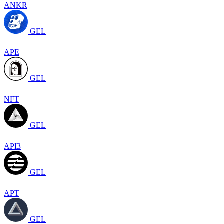
ANKR
GEL
APE
GEL
NFT
GEL
API3
GEL
APT
GEL