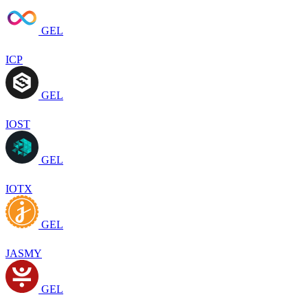
GEL
ICP
GEL
IOST
GEL
IOTX
GEL
JASMY
GEL