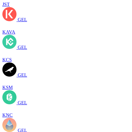
JST
GEL
KAVA
GEL
KCS
GEL
KSM
GEL
KNC
GEL