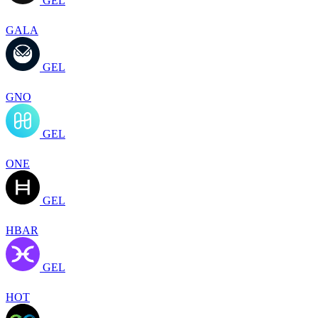
GEL
GALA
GEL
GNO
GEL
ONE
GEL
HBAR
GEL
HOT