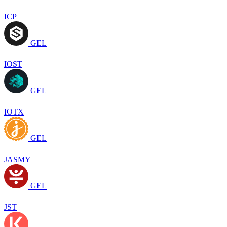
ICP
GEL
IOST
GEL
IOTX
GEL
JASMY
GEL
JST