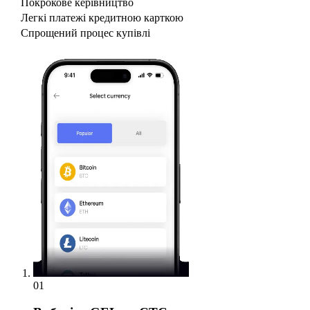
Покрокове керівництво
Легкі платежі кредитною карткою
Спрощений процес купівлі
01