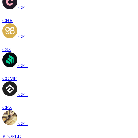
GEL
CHR
GEL
C98
GEL
COMP
GEL
CFX
GEL
PEOPLE