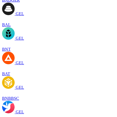
BADGER
GEL
BAL
GEL
BNT
GEL
BAT
GEL
BNBBSC
GEL