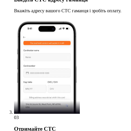
Вкажіть адресу вашого CTC гаманця і зробіть оплату.
03
Отримайте
CTC