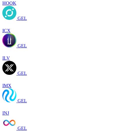
HOOK
GEL
ICX
GEL
ILV
GEL
IMX
GEL
INJ
GEL