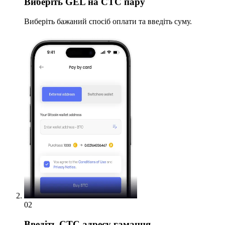
Виберіть
GEL на CTC пару
Виберіть бажаний спосіб оплати та введіть суму.
02
Введіть
CTC адресу гаманця