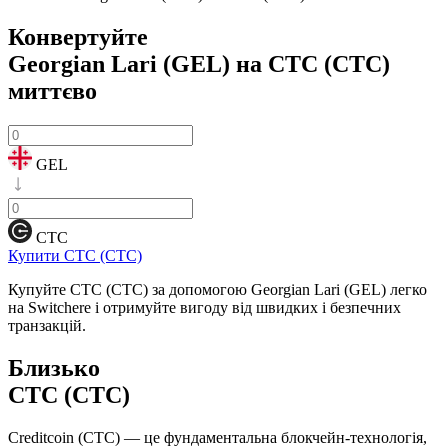
Конвертуйте
Georgian Lari (GEL) на CTC (CTC)
миттєво
GEL
CTC
Купити CTC (CTC)
Купуйте CTC (CTC) за допомогою Georgian Lari (GEL) легко
на Switchere і отримуйте вигоду від швидких і безпечних
транзакцій.
Близько
CTC (CTC)
Creditcoin (CTC) — це фундаментальна блокчейн-технологія,