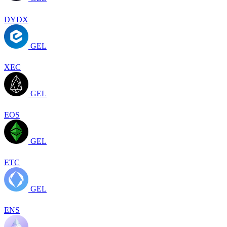
DYDX
GEL
XEC
GEL
EOS
GEL
ETC
GEL
ENS