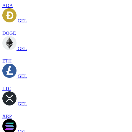
ADA
GEL
DOGE
GEL
ETH
GEL
LTC
GEL
XRP
GEL