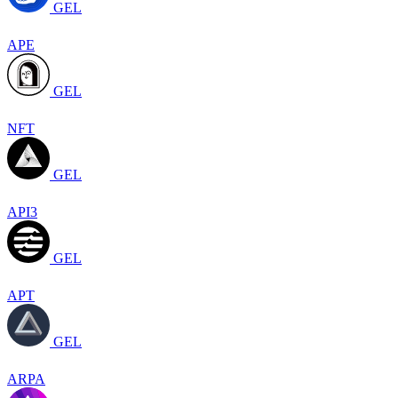
GEL
APE
GEL
NFT
GEL
API3
GEL
APT
GEL
ARPA