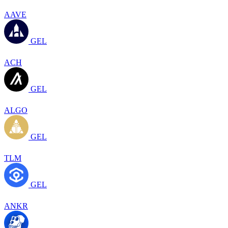
AAVE
GEL
ACH
GEL
ALGO
GEL
TLM
GEL
ANKR