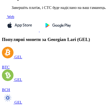
Завершіть платіж, і CTC буде надіслано на ваш гаманець.
Web
Популярні монети за Georgian Lari (GEL)
GEL
BTC
GEL
BCH
GEL