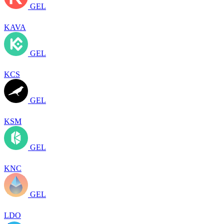
GEL
KAVA
GEL
KCS
GEL
KSM
GEL
KNC
GEL
LDO