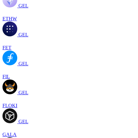
GEL
ETHW
GEL
FET
GEL
FIL
GEL
FLOKI
GEL
GALA