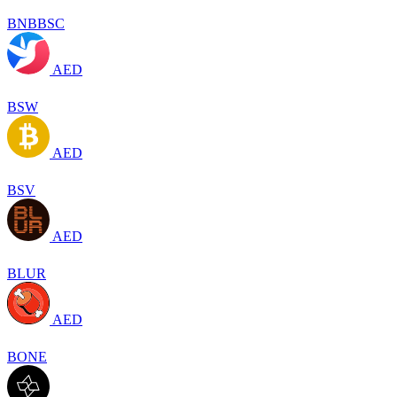
BNBBSC
AED
BSW
AED
BSV
AED
BLUR
AED
BONE