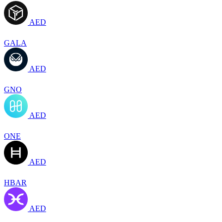
AED
GALA
AED
GNO
AED
ONE
AED
HBAR
AED