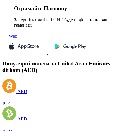
Отримайте
Harmony
Завершіть платіж, і ONE буде надіслано на ваш
гаманець.
Web
Популярні монети за United Arab Emirates
dirham (AED)
AED
BTC
AED