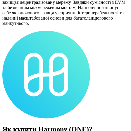
захищає децентралізовану мережу. Завдяки сумісності з EVM
та безпечним міжмережевим мостам, Harmony позиціонує
себе як ключового гравця у сприянні інтероперабельності та
наданні масштабованої основи для багатоланцюгового
майбутнього.
Як купити
Harmony (ONE)
?