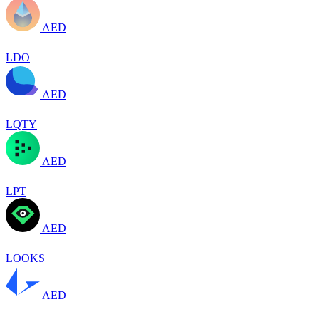
AED
LDO
AED
LQTY
AED
LPT
AED
LOOKS
AED