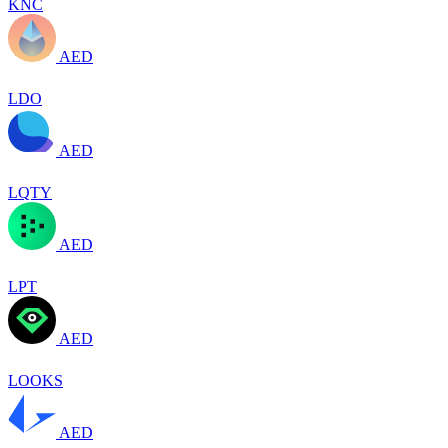
KNC
AED
LDO
AED
LQTY
AED
LPT
AED
LOOKS
AED