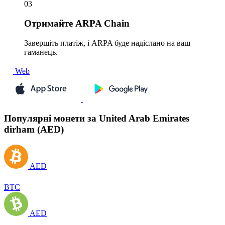
03
Отримайте
ARPA Chain
Завершіть платіж, і ARPA буде надіслано на ваш
гаманець.
Web
Популярні монети за United Arab Emirates
dirham (AED)
AED
BTC
AED