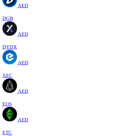
AED
DGB
AED
DYDX
AED
XEC
AED
EOS
AED
ETC