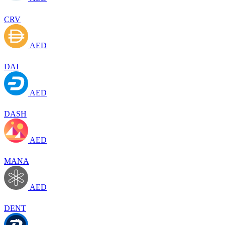
CRV
AED
DAI
AED
DASH
AED
MANA
AED
DENT