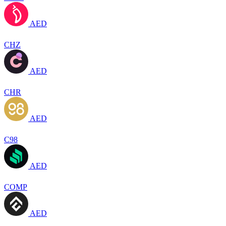
AED
CHZ
AED
CHR
AED
C98
AED
COMP
AED