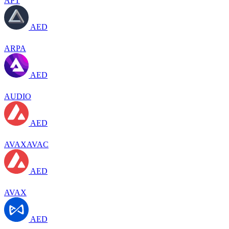
APT
AED
ARPA
AED
AUDIO
AED
AVAXAVAC
AED
AVAX
AED