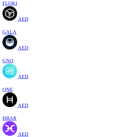
FLOKI
AED
GALA
AED
GNO
AED
ONE
AED
HBAR
AED