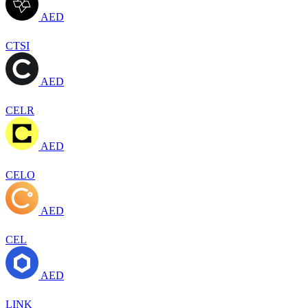
AED
CTSI
AED
CELR
AED
CELO
AED
CEL
AED
LINK