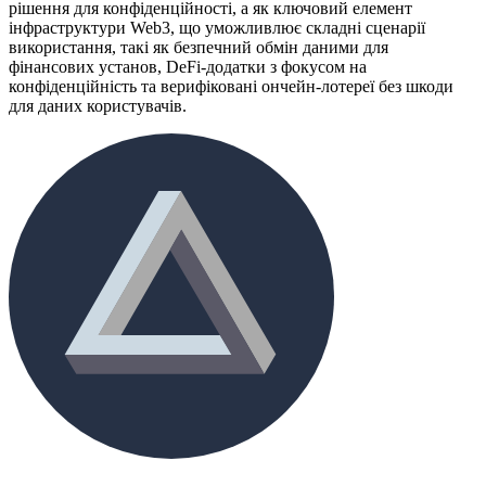
рішення для конфіденційності, а як ключовий елемент
інфраструктури Web3, що уможливлює складні сценарії
використання, такі як безпечний обмін даними для
фінансових установ, DeFi-додатки з фокусом на
конфіденційність та верифіковані ончейн-лотереї без шкоди
для даних користувачів.