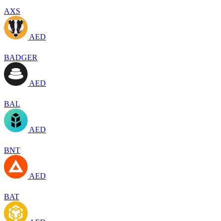
AXS
AED
BADGER
AED
BAL
AED
BNT
AED
BAT