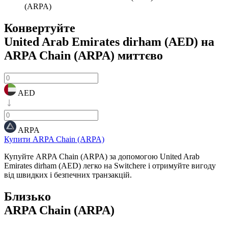
(ARPA)
Конвертуйте
United Arab Emirates dirham (AED) на
ARPA Chain (ARPA)
миттєво
AED
ARPA
Купити ARPA Chain (ARPA)
Купуйте ARPA Chain (ARPA) за допомогою United Arab
Emirates dirham (AED) легко на Switchere і отримуйте вигоду
від швидких і безпечних транзакцій.
Близько
ARPA Chain (ARPA)