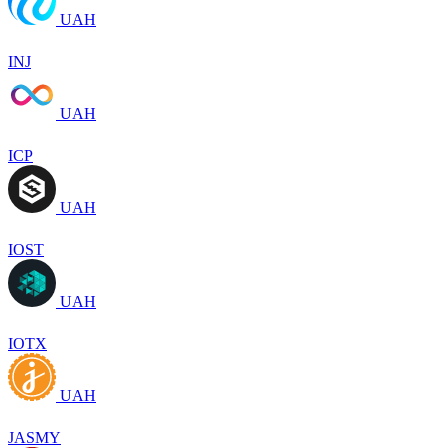
UAH
INJ
UAH
ICP
UAH
IOST
UAH
IOTX
UAH
JASMY