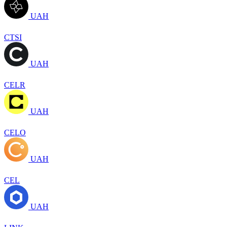
UAH
CTSI
UAH
CELR
UAH
CELO
UAH
CEL
UAH