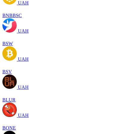
UAH
BNBBSC
UAH
BSW
UAH
BSV
UAH
BLUR
UAH
BONE