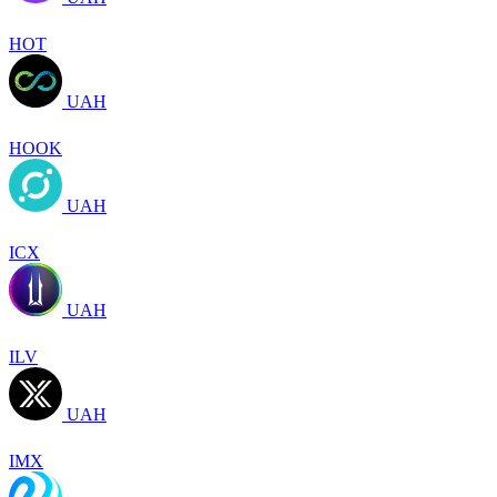
HOT
UAH
HOOK
UAH
ICX
UAH
ILV
UAH
IMX