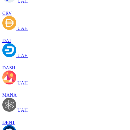
UAH
CRV
UAH
DAI
UAH
DASH
UAH
MANA
UAH
DENT