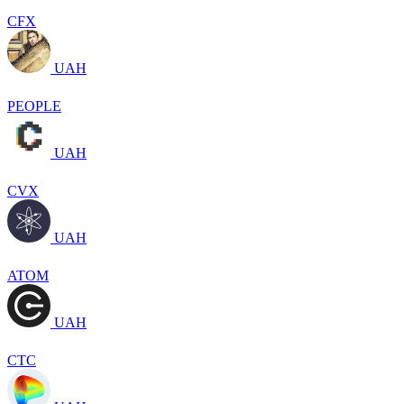
CFX
UAH
PEOPLE
UAH
CVX
UAH
ATOM
UAH
CTC