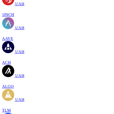
UAH
1INCH
UAH
AAVE
UAH
ACH
UAH
ALGO
UAH
TLM