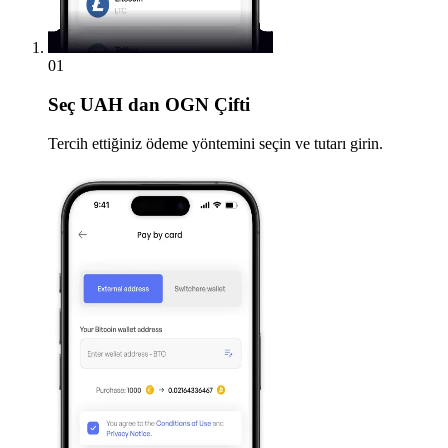
01
Seç
UAH dan OGN Çifti
Tercih ettiğiniz ödeme yöntemini seçin ve tutarı girin.