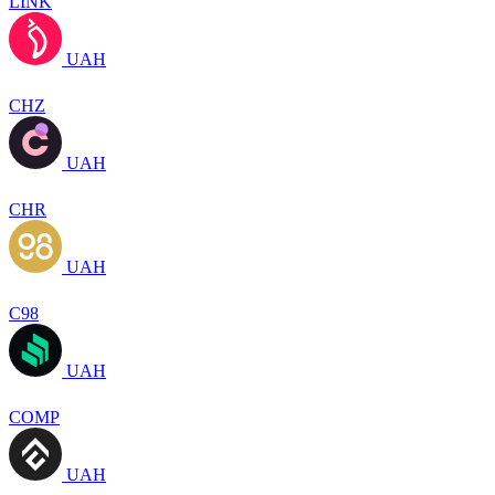
LINK
UAH
CHZ
UAH
CHR
UAH
C98
UAH
COMP
UAH