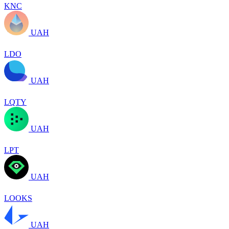
KNC
UAH
LDO
UAH
LQTY
UAH
LPT
UAH
LOOKS
UAH