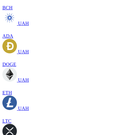
BCH
UAH
ADA
UAH
DOGE
UAH
ETH
UAH
LTC