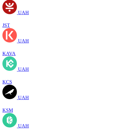
UAH
JST
UAH
KAVA
UAH
KCS
UAH
KSM
UAH