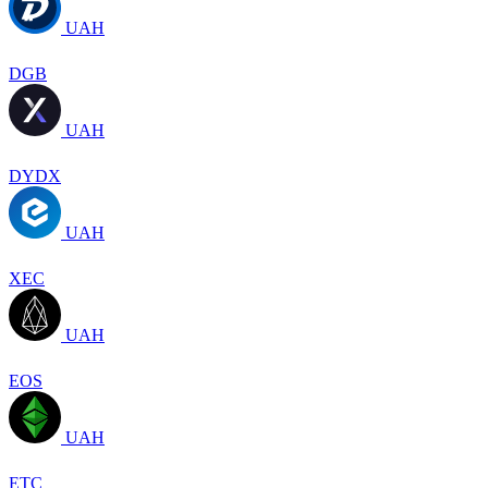
UAH
DGB
UAH
DYDX
UAH
XEC
UAH
EOS
UAH
ETC