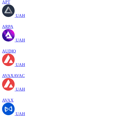
APT
UAH
ARPA
UAH
AUDIO
UAH
AVAXAVAC
UAH
AVAX
UAH