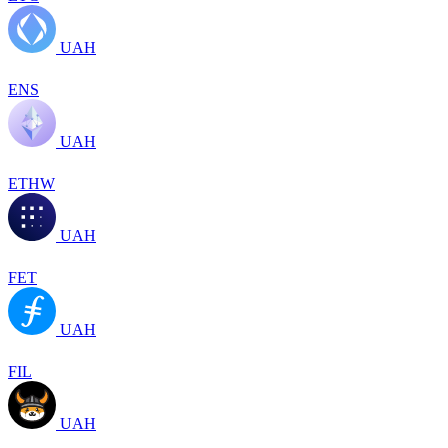
UAH
ENS
UAH
ETHW
UAH
FET
UAH
FIL
UAH