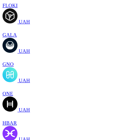
FLOKI
UAH
GALA
UAH
GNO
UAH
ONE
UAH
HBAR
UAH