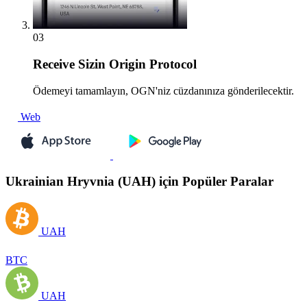
03
Receive
Sizin Origin Protocol
Ödemeyi tamamlayın, OGN'niz cüzdanınıza gönderilecektir.
Web
Ukrainian Hryvnia (UAH) için Popüler Paralar
UAH
BTC
UAH