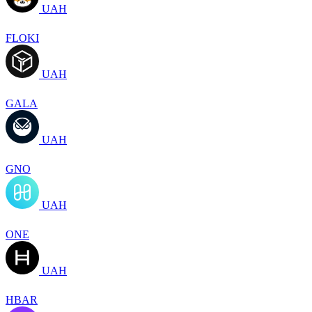
UAH
FLOKI
UAH
GALA
UAH
GNO
UAH
ONE
UAH
HBAR