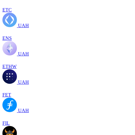
ETC
UAH
ENS
UAH
ETHW
UAH
FET
UAH
FIL