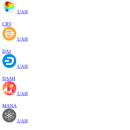
UAH
CRV
UAH
DAI
UAH
DASH
UAH
MANA
UAH