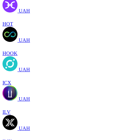
UAH
HOT
UAH
HOOK
UAH
ICX
UAH
ILV
UAH