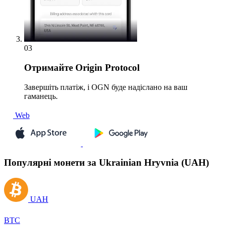
03
Отримайте
Origin Protocol
Завершіть платіж, і OGN буде надіслано на ваш
гаманець.
Web
Популярні монети за Ukrainian Hryvnia (UAH)
UAH
BTC