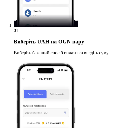
01
Виберіть
UAH на OGN пару
Виберіть бажаний спосіб оплати та введіть суму.