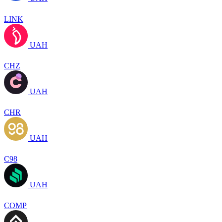
LINK
UAH
CHZ
UAH
CHR
UAH
C98
UAH
COMP