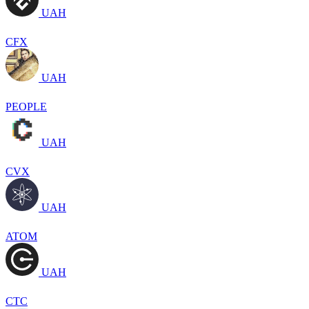
UAH
CFX
UAH
PEOPLE
UAH
CVX
UAH
ATOM
UAH
CTC