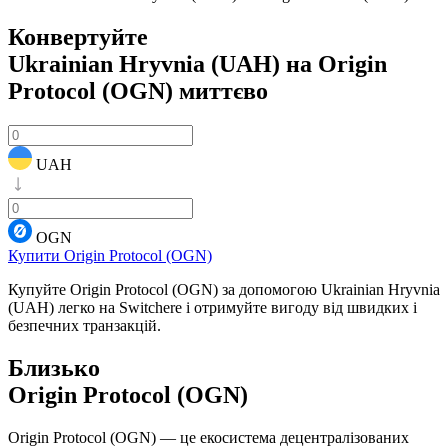
Конвертуйте
Ukrainian Hryvnia (UAH) на Origin
Protocol (OGN)
миттєво
UAH
OGN
Купити Origin Protocol (OGN)
Купуйте Origin Protocol (OGN) за допомогою Ukrainian Hryvnia
(UAH) легко на Switchere і отримуйте вигоду від швидких і
безпечних транзакцій.
Близько
Origin Protocol (OGN)
Origin Protocol (OGN) — це екосистема децентралізованих