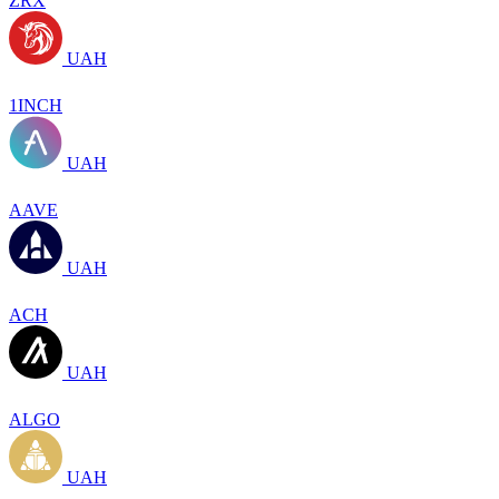
ZRX
UAH
1INCH
UAH
AAVE
UAH
ACH
UAH
ALGO
UAH