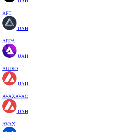
UAH
APT
UAH
ARPA
UAH
AUDIO
UAH
AVAXAVAC
UAH
AVAX