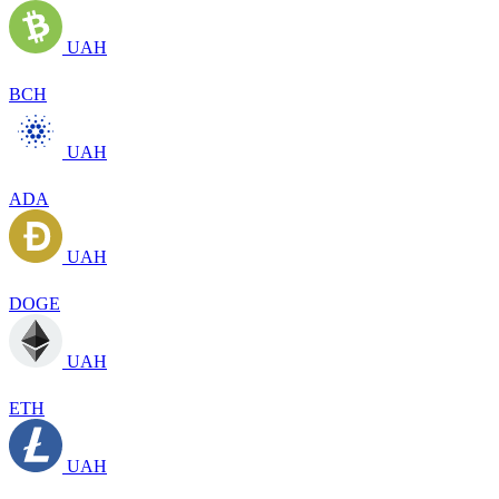
UAH
BCH
UAH
ADA
UAH
DOGE
UAH
ETH
UAH