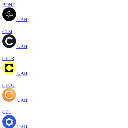
BONE
UAH
CTSI
UAH
CELR
UAH
CELO
UAH
CEL
UAH