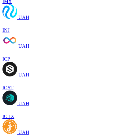
IMX
UAH
INJ
UAH
ICP
UAH
IOST
UAH
IOTX
UAH