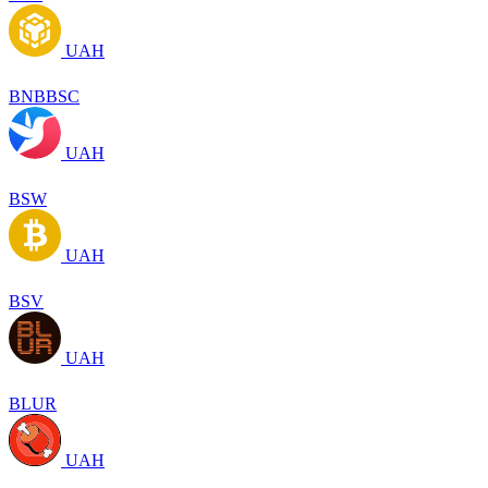
UAH
BNBBSC
UAH
BSW
UAH
BSV
UAH
BLUR
UAH