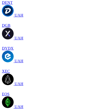
DENT
UAH
DGB
UAH
DYDX
UAH
XEC
UAH
EOS
UAH