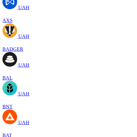
UAH
AXS
UAH
BADGER
UAH
BAL
UAH
BNT
UAH
BAT