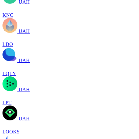
UAH
KNC
UAH
LDO
UAH
LQTY
UAH
LPT
UAH
LOOKS