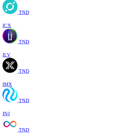
TND
ICX
TND
ILV
TND
IMX
TND
INJ
TND