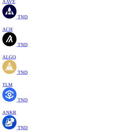
AAVE
TND
ACH
TND
ALGO
TND
TLM
TND
ANKR
TND