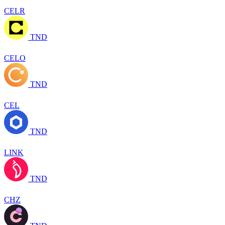
CELR
TND
CELO
TND
CEL
TND
LINK
TND
CHZ