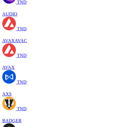
TND
AUDIO
TND
AVAXAVAC
TND
AVAX
TND
AXS
TND
BADGER