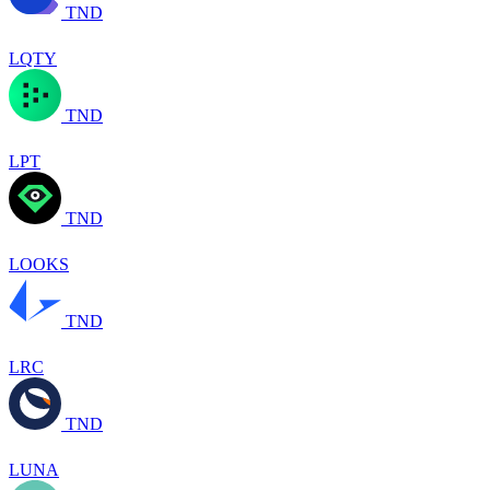
TND
LQTY
TND
LPT
TND
LOOKS
TND
LRC
TND
LUNA