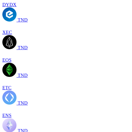
DYDX
TND
XEC
TND
EOS
TND
ETC
TND
ENS
TND