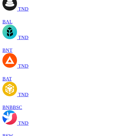
TND
BAL
TND
BNT
TND
BAT
TND
BNBBSC
TND
BSW