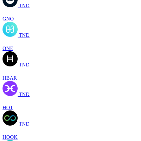
TND
GNO
TND
ONE
TND
HBAR
TND
HOT
TND
HOOK