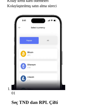
Kolay kredi kartı ödemeleri
Kolaylaştırılmış satın alma süreci
01
Seç
TND dan RPL Çifti