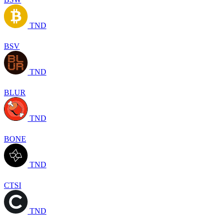
TND
BSV
TND
BLUR
TND
BONE
TND
CTSI
TND