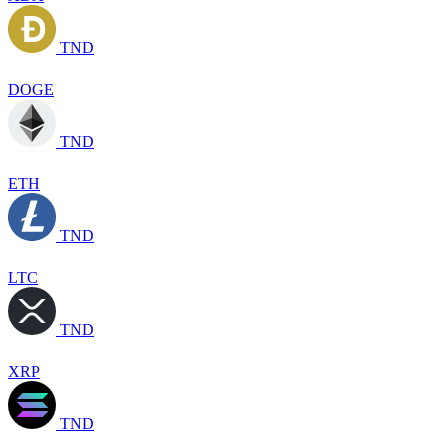
TND
DOGE
TND
ETH
TND
LTC
TND
XRP
TND