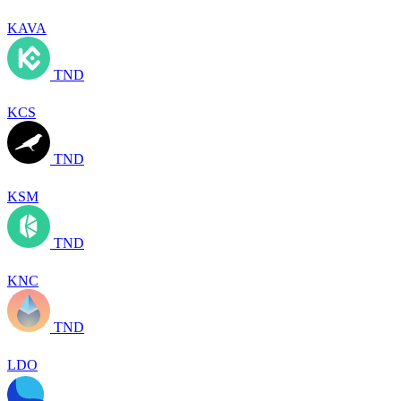
KAVA
TND
KCS
TND
KSM
TND
KNC
TND
LDO