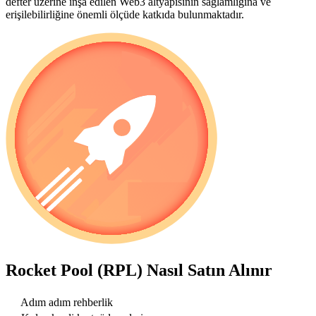
defter üzerine inşa edilen Web3 altyapısının sağlamlığına ve
erişilebilirliğine önemli ölçüde katkıda bulunmaktadır.
Rocket Pool (RPL)
Nasıl Satın Alınır
Adım adım rehberlik