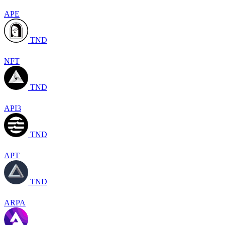
APE
TND
NFT
TND
API3
TND
APT
TND
ARPA