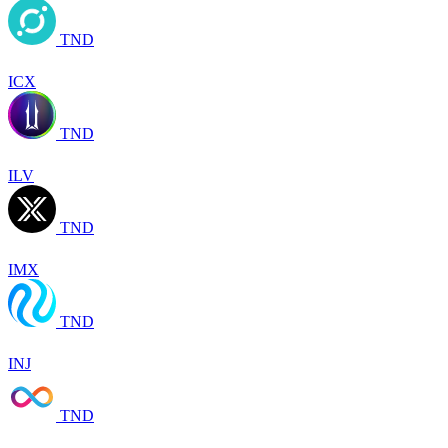
TND
ICX
TND
ILV
TND
IMX
TND
INJ
TND