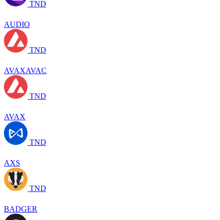
TND
AUDIO
TND
AVAXAVAC
TND
AVAX
TND
AXS
TND
BADGER