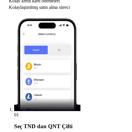
Kolay kredi kartı ödemeleri
Kolaylaştırılmış satın alma süreci
01
Seç
TND dan QNT Çifti