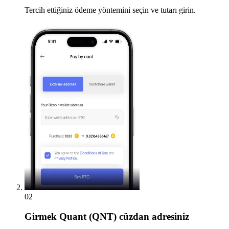
Tercih ettiğiniz ödeme yöntemini seçin ve tutarı girin.
02
Girmek
Quant (QNT) cüzdan adresiniz