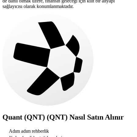
de dahil olmak üzere, finansın geleceği için kilit bir altyapı
sağlayıcısı olarak konumlanmaktadır.
Quant (QNT) (QNT)
Nasıl Satın Alınır
Adım adım rehberlik