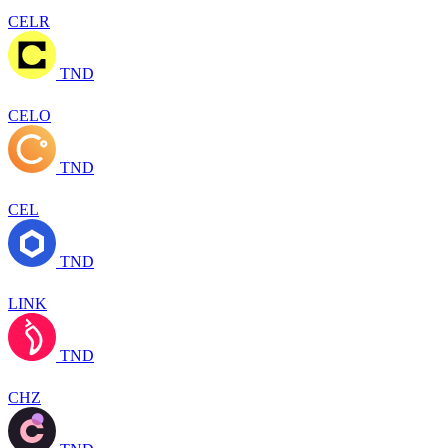
CELR
TND
CELO
TND
CEL
TND
LINK
TND
CHZ