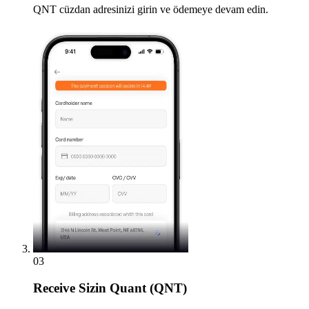
QNT cüzdan adresinizi girin ve ödemeye devam edin.
03
Receive
Sizin Quant (QNT)