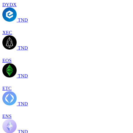
DYDX
TND
XEC
TND
EOS
TND
ETC
TND
ENS
TND