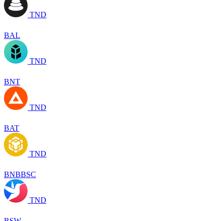
TND
BAL
TND
BNT
TND
BAT
TND
BNBBSC
TND
BSW