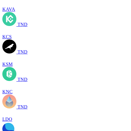
KAVA
TND
KCS
TND
KSM
TND
KNC
TND
LDO