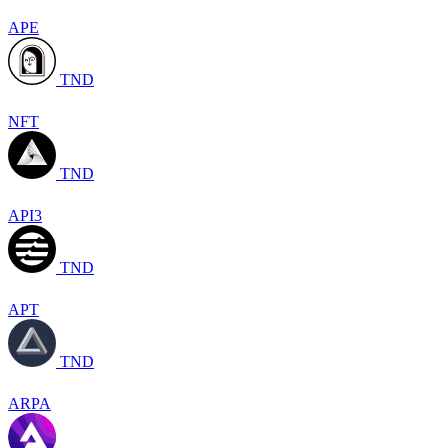
APE
TND
NFT
TND
API3
TND
APT
TND
ARPA