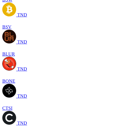
TND
BSV
TND
BLUR
TND
BONE
TND
CTSI
TND