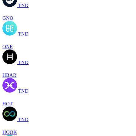
TND
GNO
TND
ONE
TND
HBAR
TND
HOT
TND
HOOK