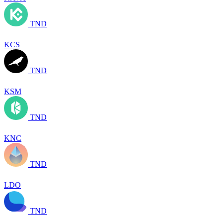
TND
KCS
TND
KSM
TND
KNC
TND
LDO
TND