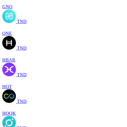
GNO
TND
ONE
TND
HBAR
TND
HOT
TND
HOOK