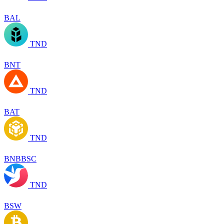
BAL
TND
BNT
TND
BAT
TND
BNBBSC
TND
BSW