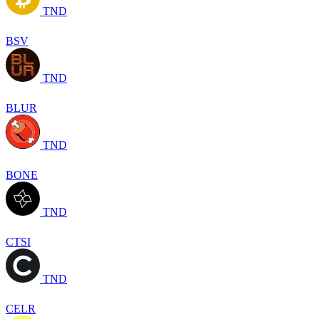
TND
BSV
TND
BLUR
TND
BONE
TND
CTSI
TND
CELR