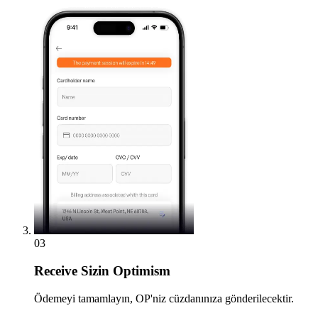
03
Receive
Sizin Optimism
Ödemeyi tamamlayın, OP'niz cüzdanınıza gönderilecektir.