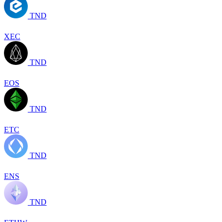
TND
XEC
TND
EOS
TND
ETC
TND
ENS
TND