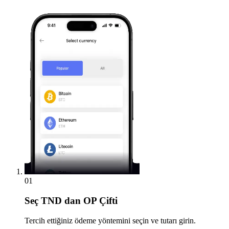
01
Seç
TND dan OP Çifti
Tercih ettiğiniz ödeme yöntemini seçin ve tutarı girin.