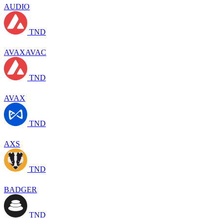
AUDIO
TND
AVAXAVAC
TND
AVAX
TND
AXS
TND
BADGER
TND