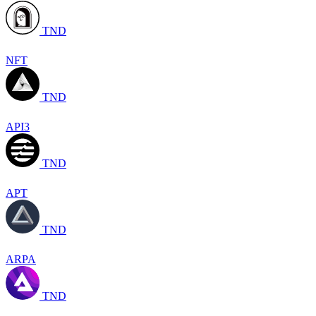
TND
NFT
TND
API3
TND
APT
TND
ARPA
TND