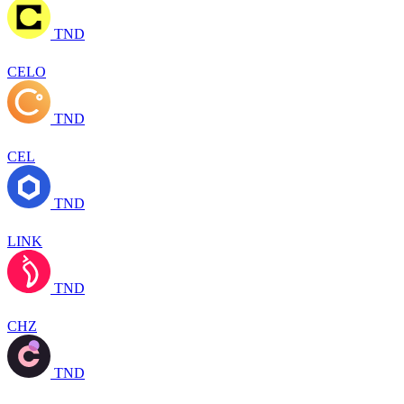
TND
CELO
TND
CEL
TND
LINK
TND
CHZ
TND