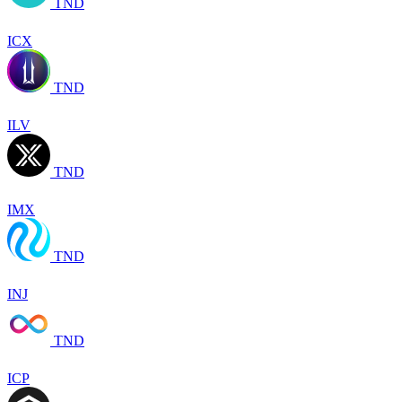
TND
ICX
TND
ILV
TND
IMX
TND
INJ
TND
ICP