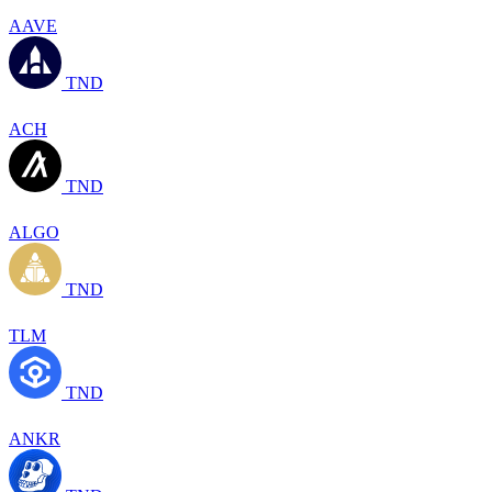
AAVE
TND
ACH
TND
ALGO
TND
TLM
TND
ANKR