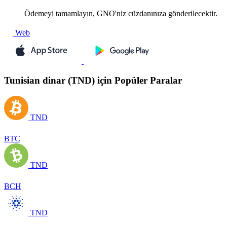
Ödemeyi tamamlayın, GNO'niz cüzdanınıza gönderilecektir.
Web
Tunisian dinar (TND) için Popüler Paralar
TND
BTC
TND
BCH
TND