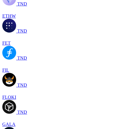
TND
ETHW
TND
FET
TND
FIL
TND
FLOKI
TND
GALA