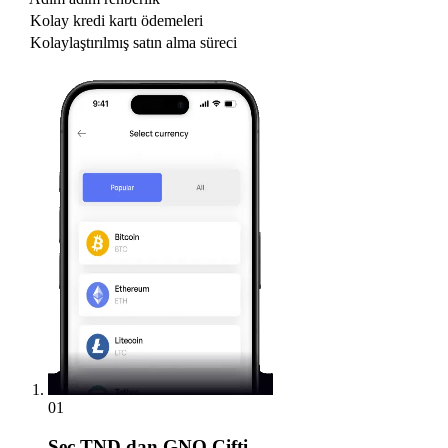
Kolay kredi kartı ödemeleri
Kolaylaştırılmış satın alma süreci
01
Seç
TND dan GNO Çifti