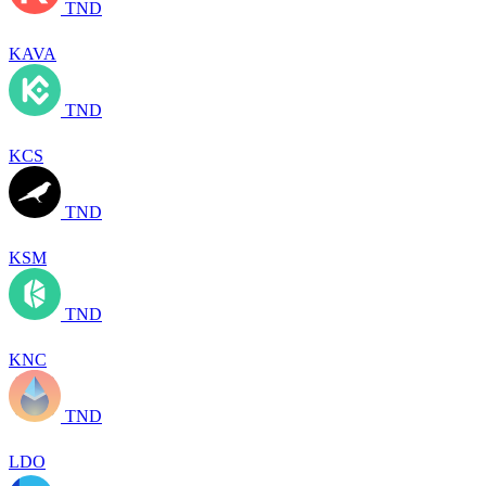
TND
KAVA
TND
KCS
TND
KSM
TND
KNC
TND
LDO