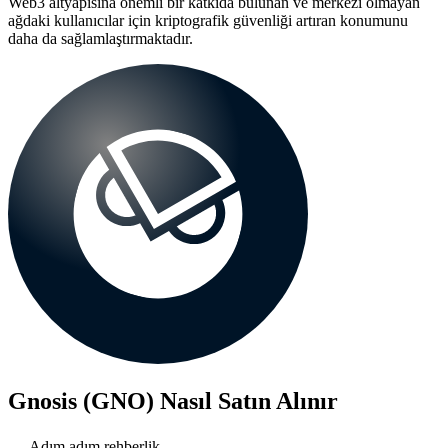
Web3 altyapısına önemli bir katkıda bulunan ve merkezi olmayan
ağdaki kullanıcılar için kriptografik güvenliği artıran konumunu
daha da sağlamlaştırmaktadır.
Gnosis (GNO)
Nasıl Satın Alınır
Adım adım rehberlik