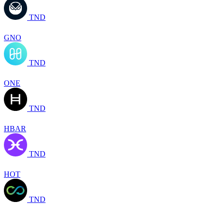
TND
GNO
TND
ONE
TND
HBAR
TND
HOT
TND