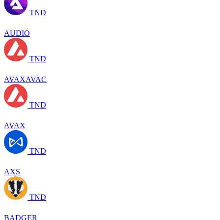
TND
AUDIO
TND
AVAXAVAC
TND
AVAX
TND
AXS
TND
BADGER