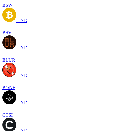
BSW
TND
BSV
TND
BLUR
TND
BONE
TND
CTSI
TND