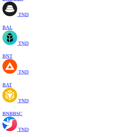
TND
BAL
TND
BNT
TND
BAT
TND
BNBBSC
TND