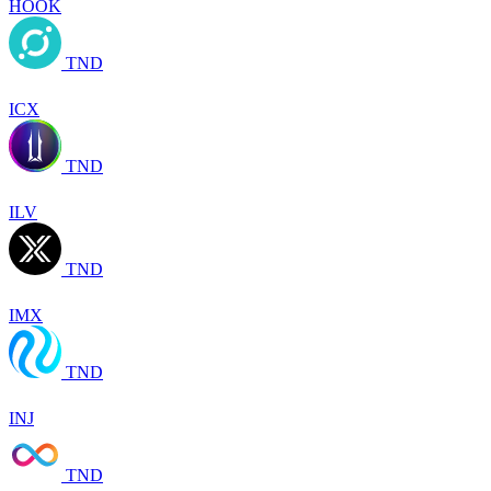
HOOK
TND
ICX
TND
ILV
TND
IMX
TND
INJ
TND