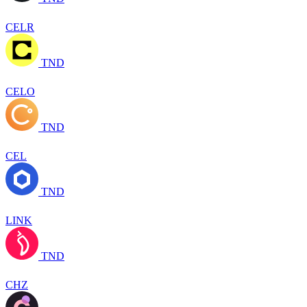
CELR
TND
CELO
TND
CEL
TND
LINK
TND
CHZ