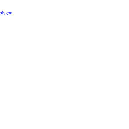
olygon