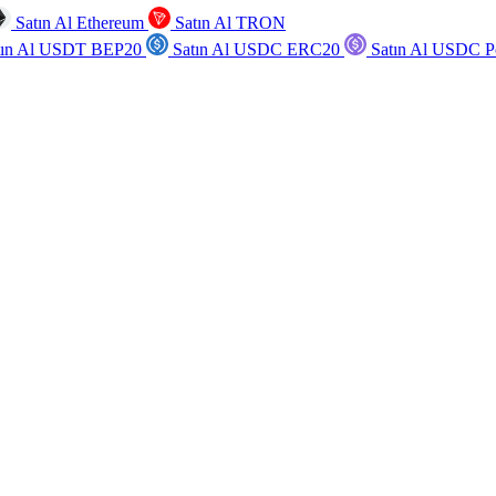
Satın Al Ethereum
Satın Al TRON
tın Al USDT BEP20
Satın Al USDC ERC20
Satın Al USDC P