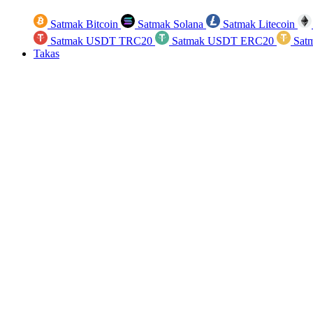
Satmak Bitcoin
Satmak Solana
Satmak Litecoin
Satmak USDT TRC20
Satmak USDT ERC20
Sat
Takas