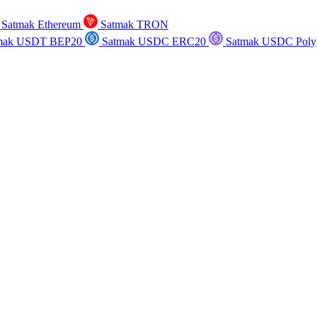
Satmak Ethereum
Satmak TRON
mak USDT BEP20
Satmak USDC ERC20
Satmak USDC Poly