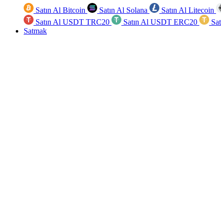
Satın Al Bitcoin
Satın Al Solana
Satın Al Litecoin
Satın Al USDT TRC20
Satın Al USDT ERC20
Sa
Satmak