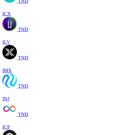
TND
ICX
TND
ILV
TND
IMX
TND
INJ
TND
ICP