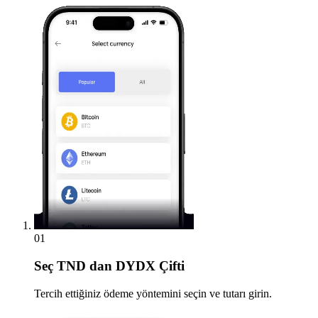
01
Seç
TND dan DYDX Çifti
Tercih ettiğiniz ödeme yöntemini seçin ve tutarı girin.