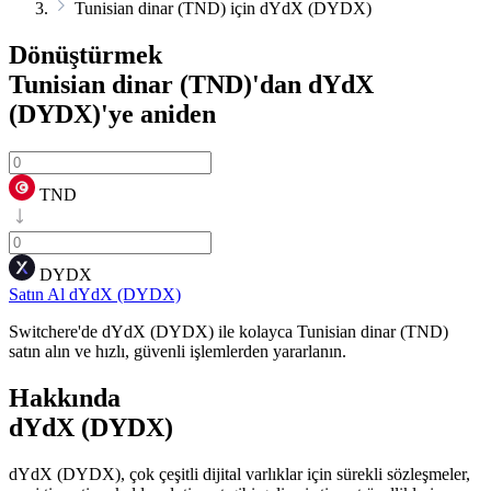
Tunisian dinar (TND) için dYdX (DYDX)
Dönüştürmek
Tunisian dinar (TND)'dan dYdX
(DYDX)'ye
aniden
TND
DYDX
Satın Al dYdX (DYDX)
Switchere'de dYdX (DYDX) ile kolayca Tunisian dinar (TND)
satın alın ve hızlı, güvenli işlemlerden yararlanın.
Hakkında
dYdX (DYDX)
dYdX (DYDX), çok çeşitli dijital varlıklar için sürekli sözleşmeler,