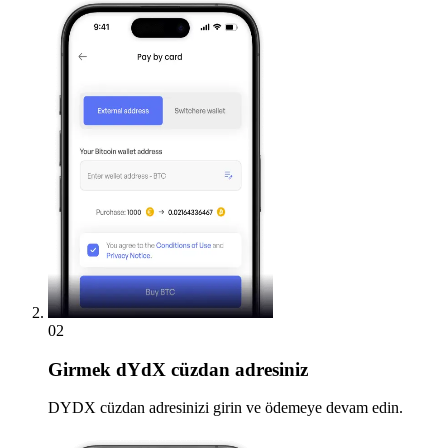
02
Girmek
dYdX cüzdan adresiniz
DYDX cüzdan adresinizi girin ve ödemeye devam edin.