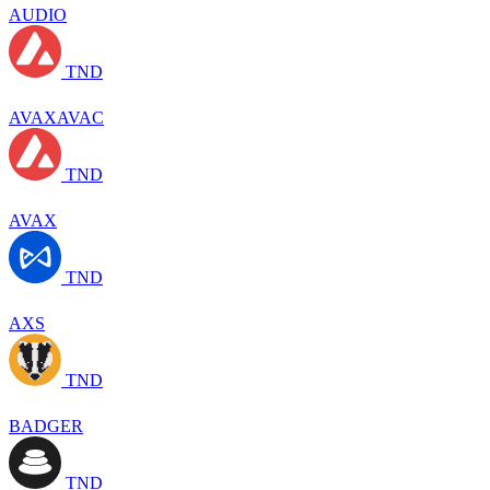
AUDIO
TND
AVAXAVAC
TND
AVAX
TND
AXS
TND
BADGER
TND