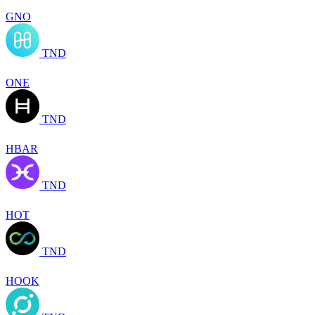
GNO
TND
ONE
TND
HBAR
TND
HOT
TND
HOOK