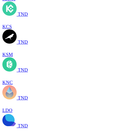
TND
KCS
TND
KSM
TND
KNC
TND
LDO
TND