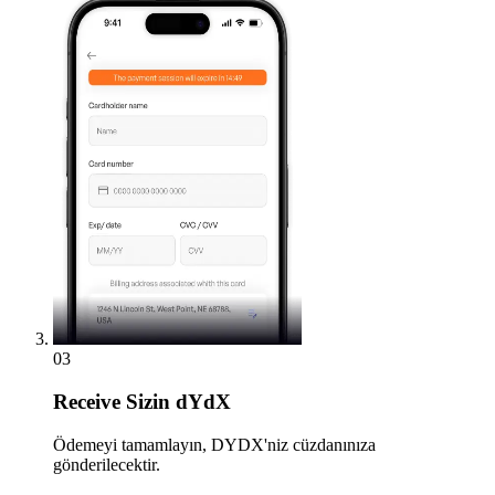
03
Receive
Sizin dYdX
Ödemeyi tamamlayın, DYDX'niz cüzdanınıza
gönderilecektir.