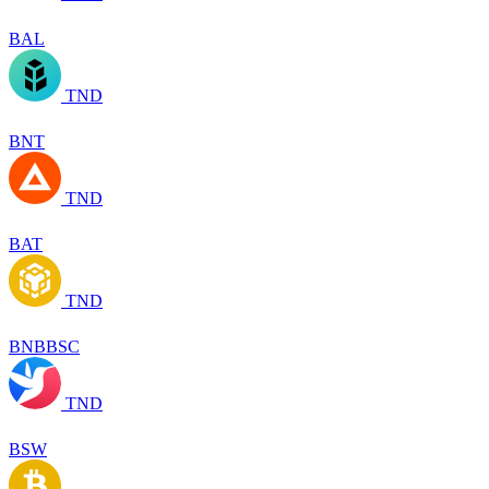
BAL
TND
BNT
TND
BAT
TND
BNBBSC
TND
BSW