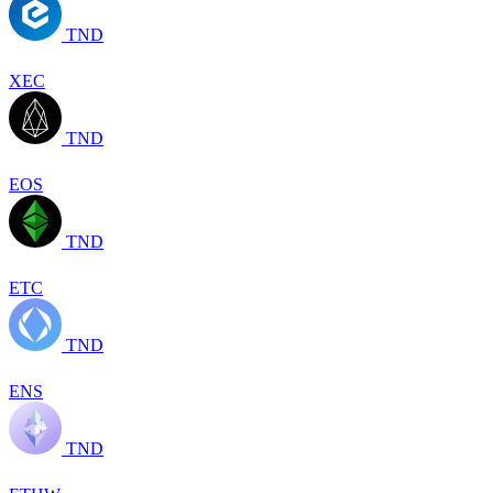
TND
XEC
TND
EOS
TND
ETC
TND
ENS
TND