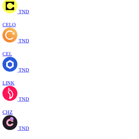
TND
CELO
TND
CEL
TND
LINK
TND
CHZ
TND