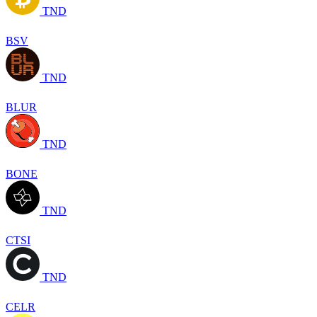
TND
BSV
TND
BLUR
TND
BONE
TND
CTSI
TND
CELR