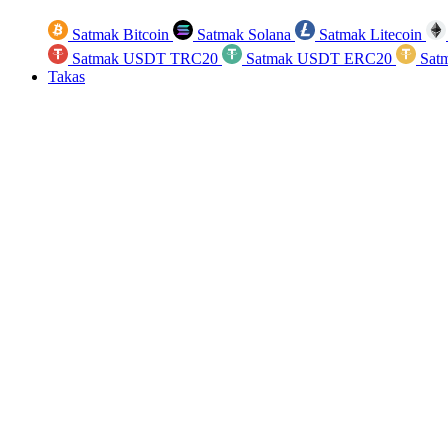
Satmak Bitcoin
Satmak Solana
Satmak Litecoin
Satmak USDT TRC20
Satmak USDT ERC20
Sat
Takas