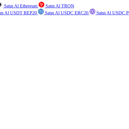
Satın Al Ethereum
Satın Al TRON
tın Al USDT BEP20
Satın Al USDC ERC20
Satın Al USDC P