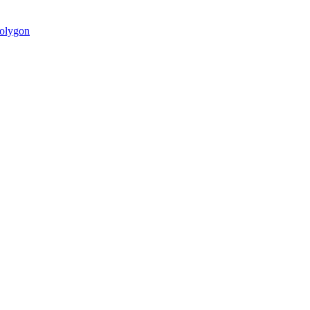
olygon