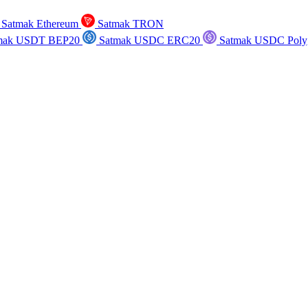
Satmak Ethereum
Satmak TRON
mak USDT BEP20
Satmak USDC ERC20
Satmak USDC Poly