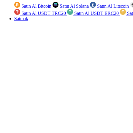
Satın Al Bitcoin
Satın Al Solana
Satın Al Litecoin
Satın Al USDT TRC20
Satın Al USDT ERC20
Sa
Satmak